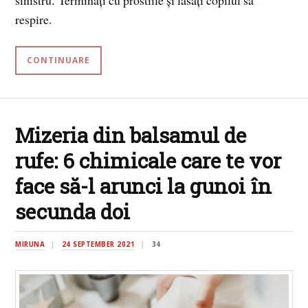
respire.
CONTINUARE
Mizeria din balsamul de
rufe: 6 chimicale care te vor
face să-l arunci la gunoi în
secunda doi
MIRUNA
24 SEPTEMBER 2021
34