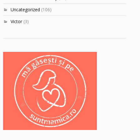
Uncategorized
(106)
Victor
(3)