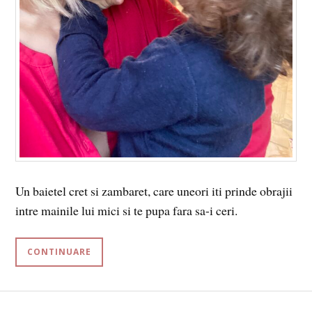
Un baietel cret si zambaret, care uneori iti prinde obrajii
intre mainile lui mici si te pupa fara sa-i ceri.
CONTINUARE