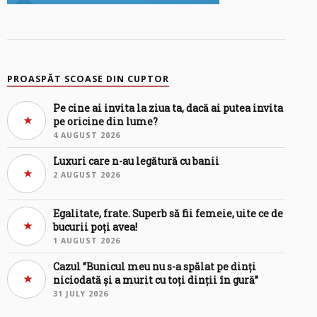
PROASPĂT SCOASE DIN CUPTOR
Pe cine ai invita la ziua ta, dacă ai putea invita
pe oricine din lume?
4 AUGUST 2026
Luxuri care n-au legătură cu banii
2 AUGUST 2026
Egalitate, frate. Superb să fii femeie, uite ce de
bucurii poți avea!
1 AUGUST 2026
Cazul ”Bunicul meu nu s-a spălat pe dinți
niciodată și a murit cu toți dinții în gură”
31 JULY 2026