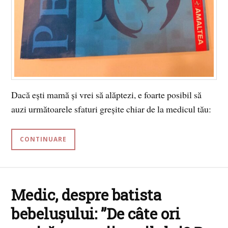
Dacă ești mamă și vrei să alăptezi, e foarte posibil să
auzi următoarele sfaturi greșite chiar de la medicul tău:
CONTINUARE
Medic, despre batista
bebelușului: ”De câte ori