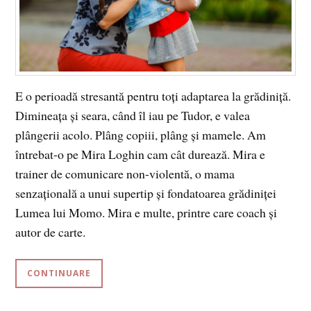
E o perioadă stresantă pentru toți adaptarea la grădiniță.
Dimineața și seara, când îl iau pe Tudor, e valea
plângerii acolo. Plâng copiii, plâng și mamele. Am
întrebat-o pe Mira Loghin cam cât durează. Mira e
trainer de comunicare non-violentă, o mama
senzațională a unui supertip și fondatoarea grădiniței
Lumea lui Momo. Mira e multe, printre care coach și
autor de carte.
CONTINUARE