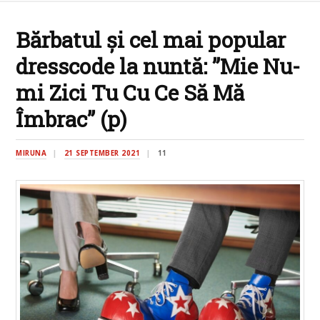
Bărbatul și cel mai popular
dresscode la nuntă: ”Mie Nu-
mi Zici Tu Cu Ce Să Mă
Îmbrac” (p)
MIRUNA
21 SEPTEMBER 2021
11