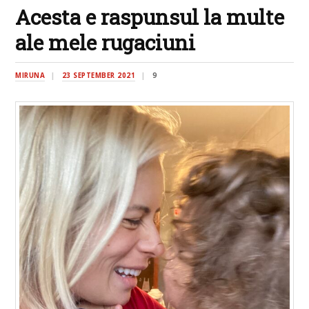
Acesta e raspunsul la multe
ale mele rugaciuni
MIRUNA
23 SEPTEMBER 2021
9