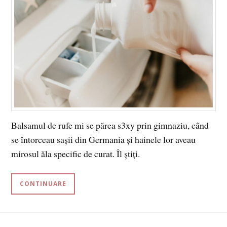
Balsamul de rufe mi se părea s3xy prin gimnaziu, când
se întorceau sașii din Germania și hainele lor aveau
mirosul ăla specific de curat. Îl știți.
CONTINUARE