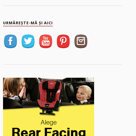
URMĂREȘTE-MĂ ȘI AICI