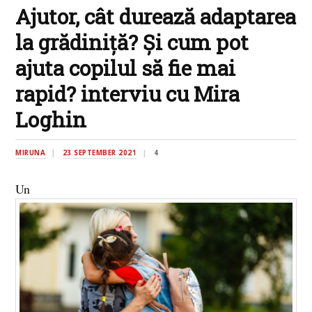
Ajutor, cât durează adaptarea
la grădiniță? Și cum pot
ajuta copilul să fie mai
rapid? interviu cu Mira
Loghin
MIRUNA
23 SEPTEMBER 2021
4
Un