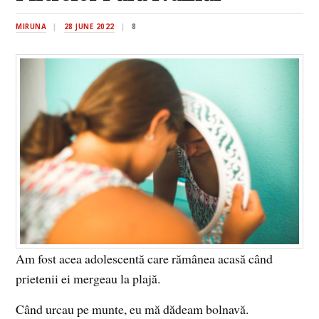
MIRUNA
28 JUNE 2022
8
Am fost acea adolescentă care rămânea acasă când
prietenii ei mergeau la plajă.
Când urcau pe munte, eu mă dădeam bolnavă.