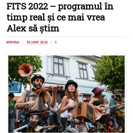
FITS 2022 – programul în
timp real și ce mai vrea
Alex să știm
MIRUNA
30 JUNE 2022
5