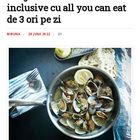
inclusive cu all you can eat
de 3 ori pe zi
MIRUNA
29 JUNE 2022
21