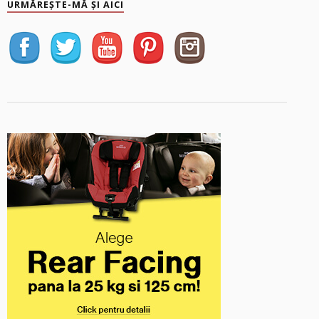
URMĂREȘTE-MĂ ȘI AICI