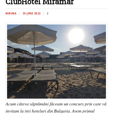
ClubHotel Miramar
MIRUNA
30 JUNE 2022
2
Acum câteva săptămâni făceam un concurs prin care vă
invitam la trei hoteluri din Bulgaria. Avem primul