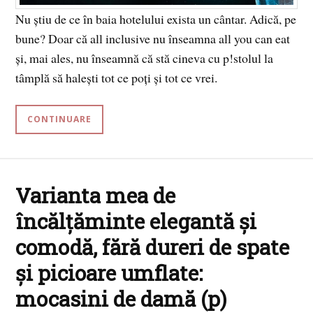
Nu știu de ce în baia hotelului exista un cântar. Adică, pe
bune? Doar că all inclusive nu înseamna all you can eat
și, mai ales, nu înseamnă că stă cineva cu p!stolul la
tâmplă să halești tot ce poți și tot ce vrei.
CONTINUARE
Varianta mea de
încălțăminte elegantă și
comodă, fără dureri de spate
și picioare umflate:
mocasini de damă (p)