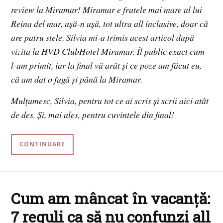
review la Miramar! Miramar e fratele mai mare al lui
Reina del mar, ușă-n ușă, tot ultra all inclusive, doar că
are patru stele. Silvia mi-a trimis acest articol după
vizita la HVD ClubHotel Miramar. Îl public exact cum
l-am primit, iar la final vă arăt și ce poze am făcut eu,
că am dat o fugă și până la Miramar.
Mulțumesc, Silvia, pentru tot ce ai scris și scrii aici atât
de des. Și, mai ales, pentru cuvintele din final!
CONTINUARE
Cum am mâncat în vacanță:
7 reguli ca să nu confunzi all