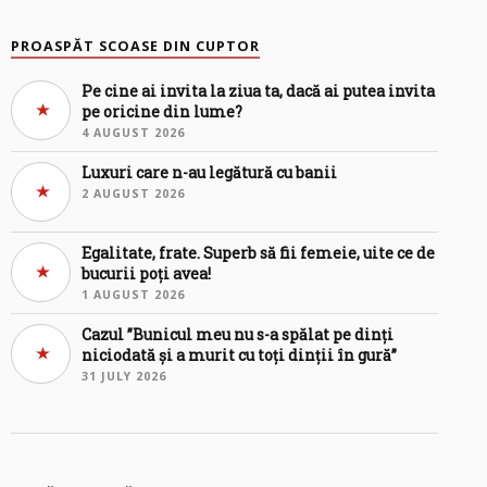
PROASPĂT SCOASE DIN CUPTOR
Pe cine ai invita la ziua ta, dacă ai putea invita
pe oricine din lume?
4 AUGUST 2026
Luxuri care n-au legătură cu banii
2 AUGUST 2026
Egalitate, frate. Superb să fii femeie, uite ce de
bucurii poți avea!
1 AUGUST 2026
Cazul ”Bunicul meu nu s-a spălat pe dinți
niciodată și a murit cu toți dinții în gură”
31 JULY 2026