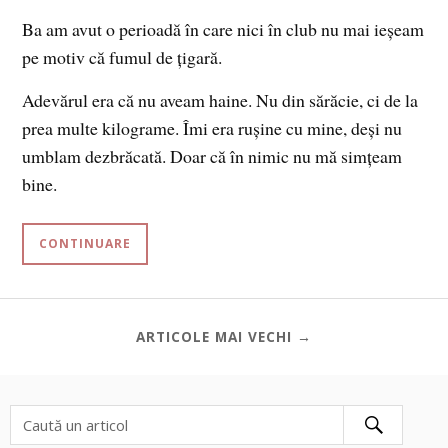
Ba am avut o perioadă în care nici în club nu mai ieșeam
pe motiv că fumul de țigară.
Adevărul era că nu aveam haine. Nu din sărăcie, ci de la
prea multe kilograme. Îmi era rușine cu mine, deși nu
umblam dezbrăcată. Doar că în nimic nu mă simțeam
bine.
CONTINUARE
ARTICOLE MAI VECHI →