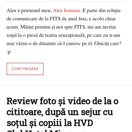
Alex e prietenul meu,
Alex hoinaru
. E parte din echipa
de comunicare de la FITS de anul ăsta, e acolo chiar
acum. Mâine pornim și noi spre FITS, mi-am invitat
soțul la o piesă de teatru senzațională, pe care eu n-am
mai văzut-o de dinainte să-l cunosc pe el. Ghiciți care?
:p
CONTINUARE
Review foto și video de la o
cititoare, după un sejur cu
soțul și copiii la HVD