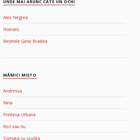
UNDE MAI ARUNC CÂTE UN OCHI
Alex Negrea
Hoinaru
Rețetele Ginei Bradea
MĂMICI MIŞTO
Andressa
Nina
Printesa Urbana
Roz sau nu
Tomata cu scufita