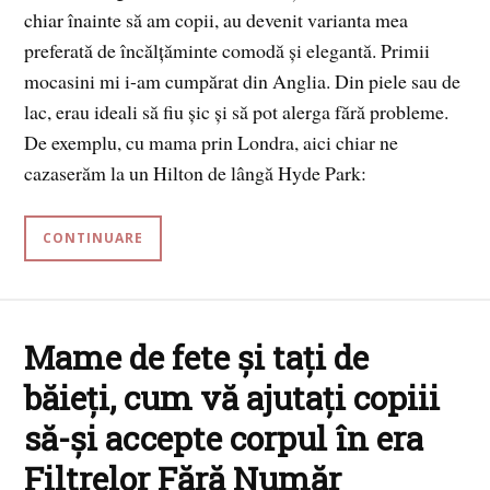
chiar înainte să am copii, au devenit varianta mea
preferată de încălțăminte comodă și elegantă. Primii
mocasini mi i-am cumpărat din Anglia. Din piele sau de
lac, erau ideali să fiu șic și să pot alerga fără probleme.
De exemplu, cu mama prin Londra, aici chiar ne
cazaserăm la un Hilton de lângă Hyde Park:
CONTINUARE
Mame de fete și tați de
băieți, cum vă ajutați copiii
să-și accepte corpul în era
Filtrelor Fără Număr