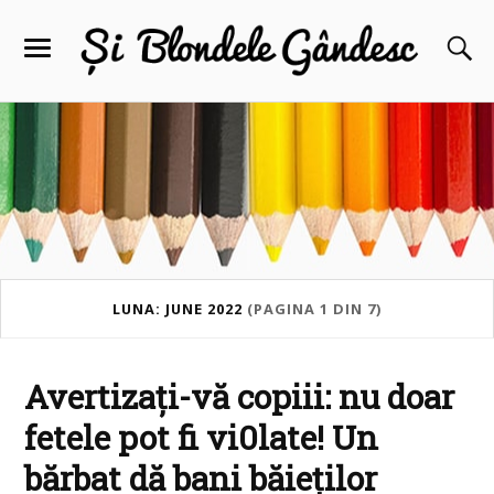
LUNA: JUNE 2022
(PAGINA 1 DIN 7)
Avertizați-vă copiii: nu doar
fetele pot fi vi0late! Un
bărbat dă bani băieților