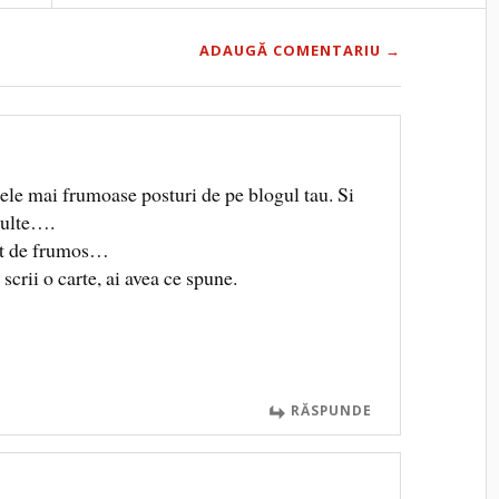
ADAUGĂ COMENTARIU →
cele mai frumoase posturi de pe blogul tau. Si
multe….
at de frumos…
 scrii o carte, ai avea ce spune.
RĂSPUNDE