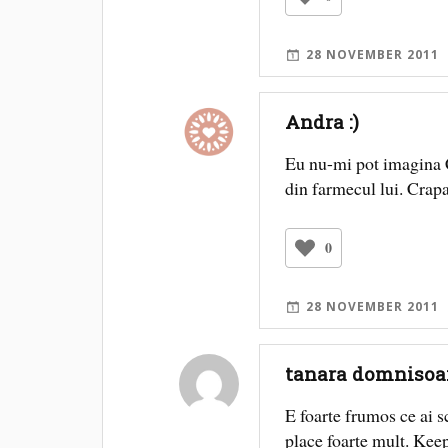
28 NOVEMBER 2011
Andra :)
Eu nu-mi pot imagina Cr
din farmecul lui. Crapa
0
28 NOVEMBER 2011
tanara domnisoa
E foarte frumos ce ai s
place foarte mult. Keep