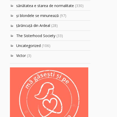
sănătatea e starea de normalitate
(330)
şi blondele se minunează
(97)
ţărăncuţă din Ardeal
(28)
The Sisterhood Society
(33)
Uncategorized
(106)
Victor
(3)