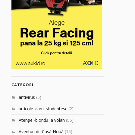
CATEGORII
antivirus
(5)
articole ziarul studentesc
(2)
Atenţie -blondă la volan
(55)
Aventuri de Casă Nouă
(15)