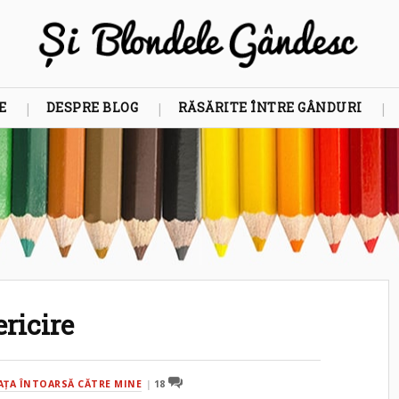
E
DESPRE BLOG
RĂSĂRITE ÎNTRE GÂNDURI
ricire
AŢA ÎNTOARSĂ CĂTRE MINE
18