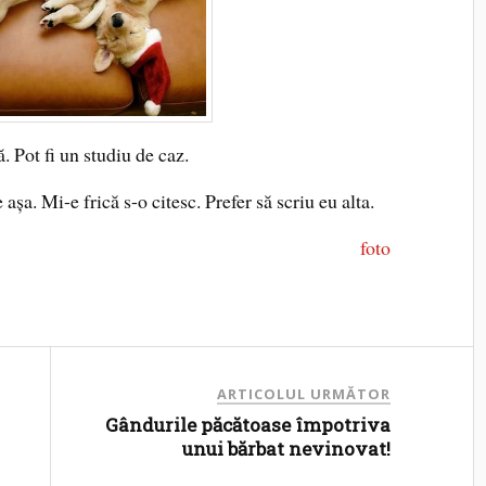
. Pot fi un studiu de caz.
aşa. Mi-e frică s-o citesc. Prefer să scriu eu alta.
foto
ARTICOLUL URMĂTOR
Gândurile păcătoase împotriva
unui bărbat nevinovat!