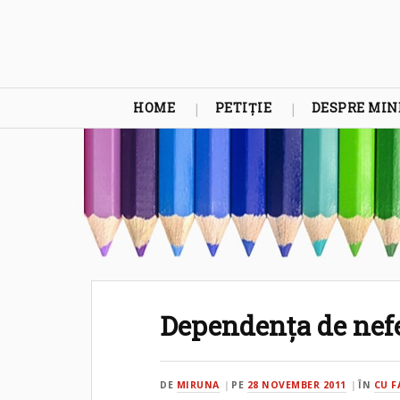
HOME
PETIȚIE
DESPRE MIN
Dependenţa de nefe
DE
MIRUNA
PE
28 NOVEMBER 2011
ÎN
CU F