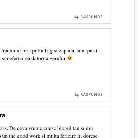
RĂSPUNDE
aciunul fara putin frig si zapada, sunt parti
 si nefericirea datorita gerului
RĂSPUNDE
ra
cris. De ceva vreme citesc blogul tau si imi
 up the good work si multa fericire iti doresc