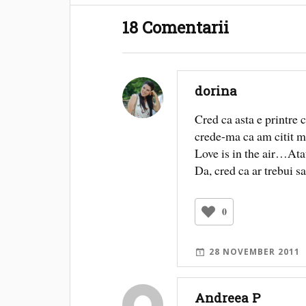
18 Comentarii
dorina
Cred ca asta e printre 
crede-ma ca am citit 
Love is in the air…At
Da, cred ca ar trebui sa
0
28 NOVEMBER 2011
Andreea P