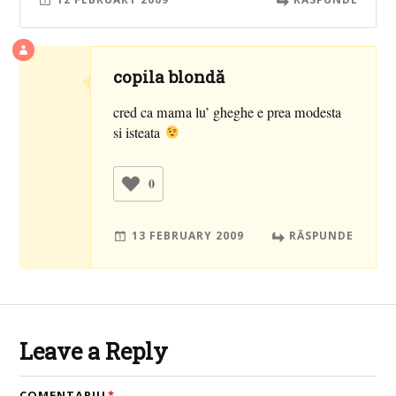
copila blondă
cred ca mama lu’ gheghe e prea modesta
si isteata
0
13 FEBRUARY 2009
RĂSPUNDE
Leave a Reply
COMENTARIU
*