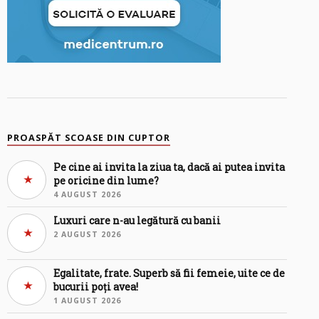
PROASPĂT SCOASE DIN CUPTOR
Pe cine ai invita la ziua ta, dacă ai putea invita
pe oricine din lume?
4 AUGUST 2026
Luxuri care n-au legătură cu banii
2 AUGUST 2026
Egalitate, frate. Superb să fii femeie, uite ce de
bucurii poți avea!
1 AUGUST 2026