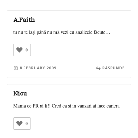
A.Faith
tu nu te laşi până nu mă vezi cu analizele făcute…
0
8 FEBRUARY 2009
RĂSPUNDE
Nicu
Mama ce PR ai fi!! Cred ca si in vanzari ai face cariera
0