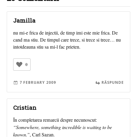
Jamilla
nu mi-e frica de injectii, de timp imi este mie frica. De
cand ma stiu. De timpul care trece, si trece si trece… nu
intotdeauna stiu sa mi-l fac prieten.
0
7 FEBRUARY 2009
RĂSPUNDE
Cristian
În completarea remarcii despre necunoscut:
“Somewhere, something incredible is waiting to be
known.”
, Carl Sagan.