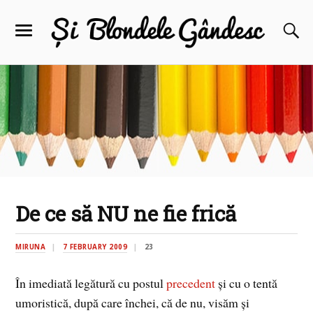
De ce să NU ne fie frică
MIRUNA
7 FEBRUARY 2009
23
În imediată legătură cu postul
precedent
şi cu o tentă
umoristică, după care închei, că de nu, visăm şi