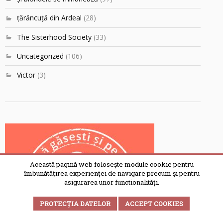
ţărăncuţă din Ardeal
(28)
The Sisterhood Society
(33)
Uncategorized
(106)
Victor
(3)
Această pagină web folosește module cookie pentru
îmbunătățirea experienței de navigare precum și pentru
asigurarea unor functionalități.
PROTECȚIA DATELOR
ACCEPT COOKIES