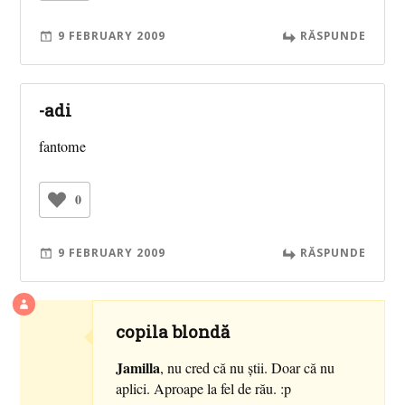
9 FEBRUARY 2009
RĂSPUNDE
-adi
fantome
0
9 FEBRUARY 2009
RĂSPUNDE
copila blondă
Jamilla
, nu cred că nu ştii. Doar că nu
aplici. Aproape la fel de rău. :p