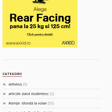
CATEGORII
antivirus
(5)
articole ziarul studentesc
(2)
Atenţie -blondă la volan
(55)