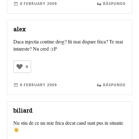
8 FEBRUARY 2009
RĂSPUNDE
alex
Daca injectia contine drog? Iti mai dispare frica? Te mai
intareste? Nu cred :):P
0
8 FEBRUARY 2009
RĂSPUNDE
biliard
Nu stiu de ce nu mie frica decat cand sunt pus in situatie