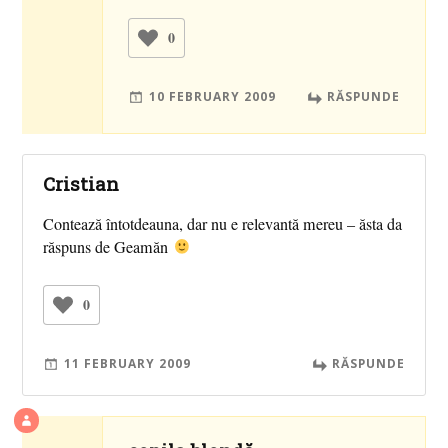
0
10 FEBRUARY 2009
RĂSPUNDE
Cristian
Contează întotdeauna, dar nu e relevantă mereu – ăsta da
răspuns de Geamăn
0
11 FEBRUARY 2009
RĂSPUNDE