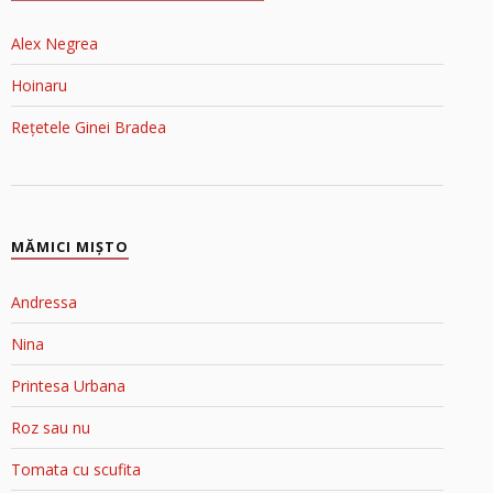
Alex Negrea
Hoinaru
Rețetele Ginei Bradea
MĂMICI MIŞTO
Andressa
Nina
Printesa Urbana
Roz sau nu
Tomata cu scufita