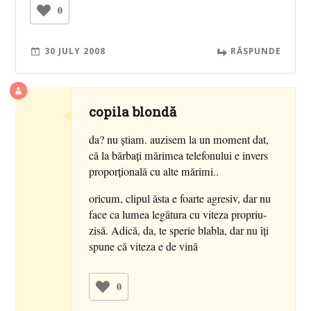
0
30 JULY 2008
RĂSPUNDE
copila blondă
da? nu ştiam. auzisem la un moment dat,
că la bărbaţi mărimea telefonului e invers
proporţională cu alte mărimi..
oricum, clipul ăsta e foarte agresiv, dar nu
face ca lumea legătura cu viteza propriu-
zisă. Adică, da, te sperie blabla, dar nu îţi
spune că viteza e de vină
0