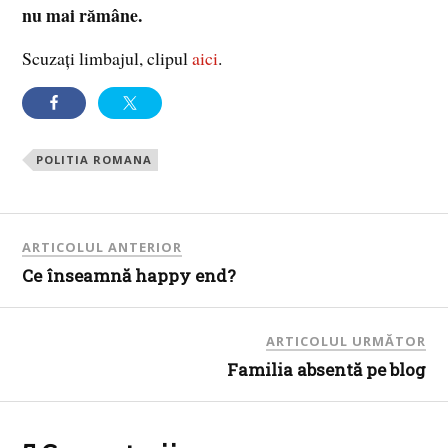
nu mai rămâne.
Scuzaţi limbajul, clipul
aici
.
POLITIA ROMANA
ARTICOLUL ANTERIOR
Ce înseamnă happy end?
ARTICOLUL URMĂTOR
Familia absentă pe blog