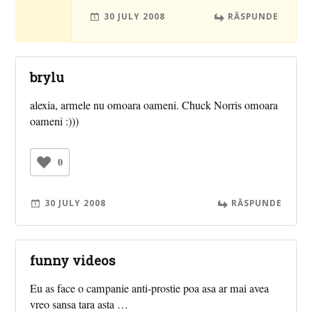
30 JULY 2008
RĂSPUNDE
brylu
alexia, armele nu omoara oameni. Chuck Norris omoara
oameni :)))
0
30 JULY 2008
RĂSPUNDE
funny videos
Eu as face o campanie anti-prostie poa asa ar mai avea
vreo sansa tara asta …