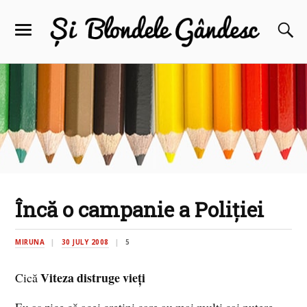
Încă o campanie a Poliţiei
MIRUNA
30 JULY 2008
5
Viteza distruge vieţi
Cică