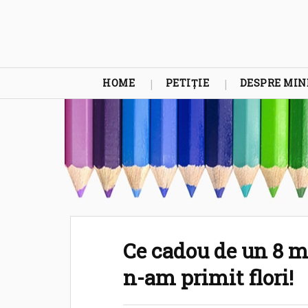
HOME
PETIȚIE
DESPRE MIN
Ce cadou de un 8 m
n-am primit flori!