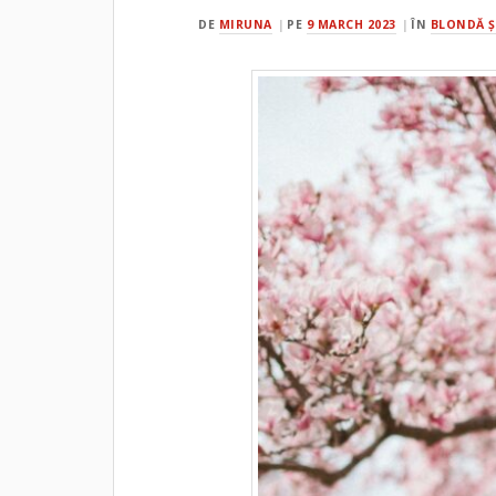
DE
MIRUNA
PE
9 MARCH 2023
ÎN
BLONDĂ Ş