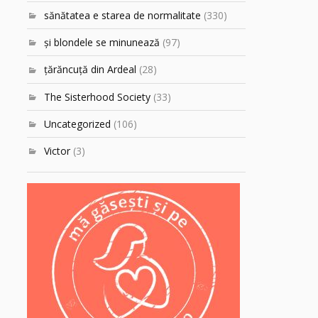
sănătatea e starea de normalitate
(330)
şi blondele se minunează
(97)
ţărăncuţă din Ardeal
(28)
The Sisterhood Society
(33)
Uncategorized
(106)
Victor
(3)