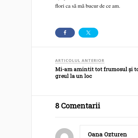
flori ca să mă bucur de ce am.
ARTICOLUL ANTERIOR
Mi-am amintit tot frumosul și t
greul la un loc
8 Comentarii
Oana Ozturen