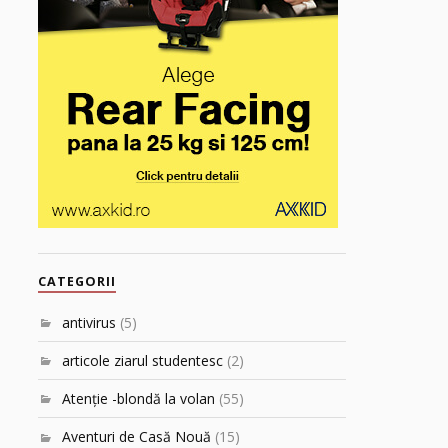
CATEGORII
antivirus
(5)
articole ziarul studentesc
(2)
Atenţie -blondă la volan
(55)
Aventuri de Casă Nouă
(15)