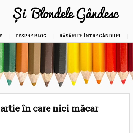
E
DESPRE BLOG
RĂSĂRITE ÎNTRE GÂNDURI
artie în care nici măcar