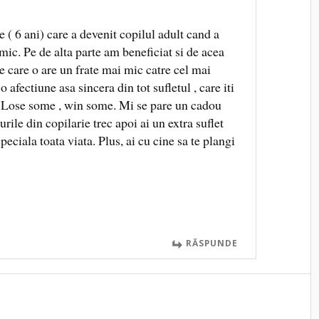
 ( 6 ani) care a devenit copilul adult cand a
mic. Pe de alta parte am beneficiat si de acea
e care o are un frate mai mic catre cel mai
o afectiune asa sincera din tot sufletul , care iti
 Lose some , win some. Mi se pare un cadou
surile din copilarie trec apoi ai un extra suflet
speciala toata viata. Plus, ai cu cine sa te plangi
RĂSPUNDE