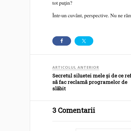
tot puțin?
Într-un cuvânt, perspective. Nu ne r
ARTICOLUL ANTERIOR
Secretul siluetei mele și de ce re
să fac reclamă programelor de
slăbit
3 Comentarii