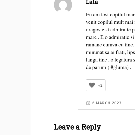
Lala
Eu am fost copilul mare
venit copilul mult mai 
dragoste si admiratie p
mare . E o admiratie si 
ramane cumva cu tine.
minunat sa ai frati, lip
langa tine , o legatura 
de parinti ( #gluma) .
+2
6 MARCH 2023
Leave a Reply