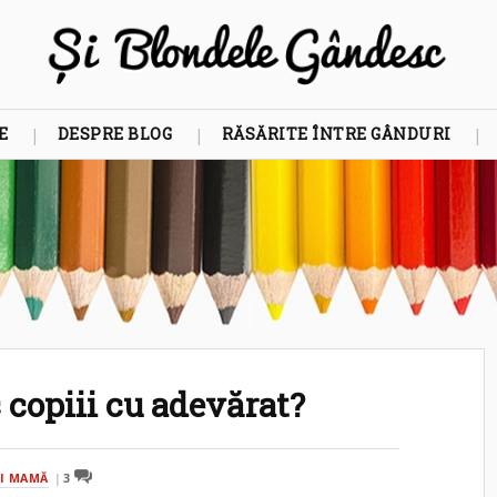
E
DESPRE BLOG
RĂSĂRITE ÎNTRE GÂNDURI
 copiii cu adevărat?
I MAMĂ
3