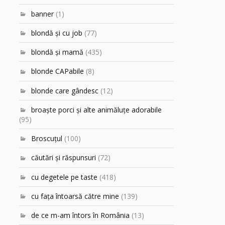
banner
(1)
blondă şi cu job
(77)
blondă şi mamă
(435)
blonde CAPabile
(8)
blonde care gândesc
(12)
broaşte porci şi alte animăluţe adorabile
(95)
Broscuțul
(100)
căutări şi răspunsuri
(72)
cu degetele pe taste
(418)
cu faţa întoarsă către mine
(139)
de ce m-am întors în România
(13)