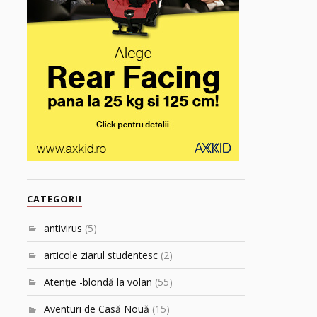
CATEGORII
antivirus
(5)
articole ziarul studentesc
(2)
Atenţie -blondă la volan
(55)
Aventuri de Casă Nouă
(15)