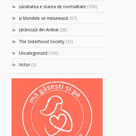
sănătatea e starea de normalitate
(330)
şi blondele se minunează
(97)
ţărăncuţă din Ardeal
(28)
The Sisterhood Society
(33)
Uncategorized
(106)
Victor
(3)