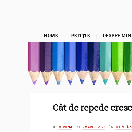
HOME
PETIȚIE
DESPRE MIN
Cât de repede cresc
DE
MIRUNA
PE
6 MARCH 2023
ÎN
BLONDĂ Ş