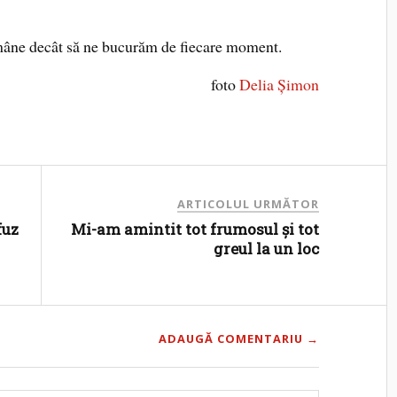
ămâne decât să ne bucurăm de fiecare moment.
foto
Delia Șimon
ARTICOLUL URMĂTOR
fuz
Mi-am amintit tot frumosul și tot
greul la un loc
ADAUGĂ COMENTARIU →