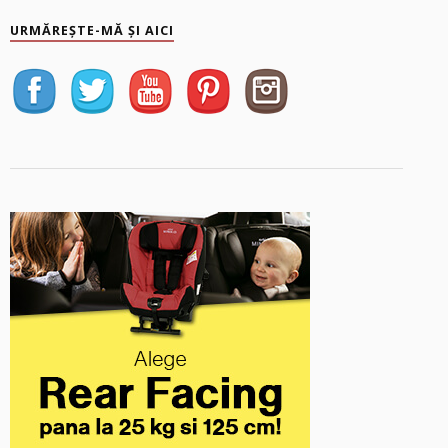
URMĂREȘTE-MĂ ȘI AICI