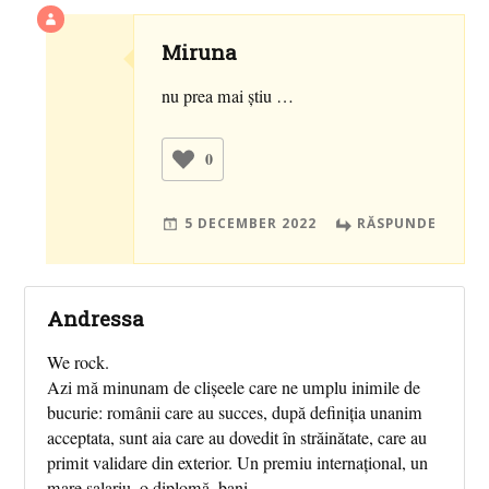
Miruna
nu prea mai știu …
0
5 DECEMBER 2022
RĂSPUNDE
Andressa
We rock.
Azi mă minunam de clișeele care ne umplu inimile de
bucurie: românii care au succes, după definiția unanim
acceptata, sunt aia care au dovedit în străinătate, care au
primit validare din exterior. Un premiu internațional, un
mare salariu, o diplomă, bani.