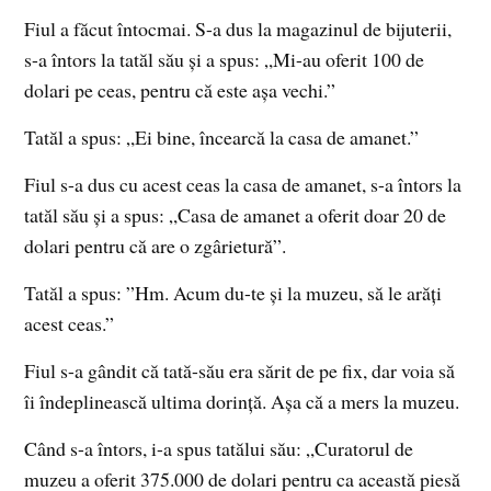
Fiul a făcut întocmai. S-a dus la magazinul de bijuterii,
s-a întors la tatăl său și a spus: „Mi-au oferit 100 de
dolari pe ceas, pentru că este așa vechi.”
Tatăl a spus: „Ei bine, încearcă la casa de amanet.”
Fiul s-a dus cu acest ceas la casa de amanet, s-a întors la
tatăl său și a spus: „Casa de amanet a oferit doar 20 de
dolari pentru că are o zgârietură”.
Tatăl a spus: ”Hm. Acum du-te și la muzeu, să le arăți
acest ceas.”
Fiul s-a gândit că tată-său era sărit de pe fix, dar voia să
îi îndeplinească ultima dorință. Așa că a mers la muzeu.
Când s-a întors, i-a spus tatălui său: „Curatorul de
muzeu a oferit 375.000 de dolari pentru ca această piesă