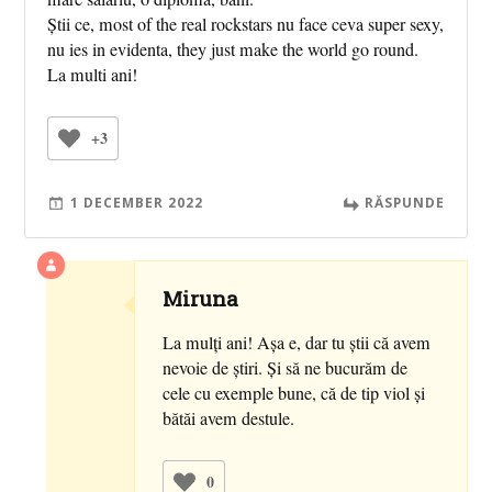
Știi ce, most of the real rockstars nu face ceva super sexy,
nu ies in evidenta, they just make the world go round.
La multi ani!
+3
1 DECEMBER 2022
RĂSPUNDE
Miruna
La mulți ani! Așa e, dar tu știi că avem
nevoie de știri. Și să ne bucurăm de
cele cu exemple bune, că de tip viol și
bătăi avem destule.
0