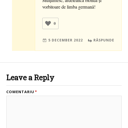
Mulțumesc, ardeleancă blondă și
vorbitoare de limba germană!
0
5 DECEMBER 2022
RĂSPUNDE
Leave a Reply
COMENTARIU
*