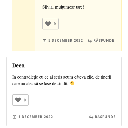
Silvia, mulțumesc tare!
0
5 DECEMBER 2022
RĂSPUNDE
Deea
In contradicție cu ce ai scris acum câteva zile, de tinerii
care au ales să se lase de studii.
0
1 DECEMBER 2022
RĂSPUNDE