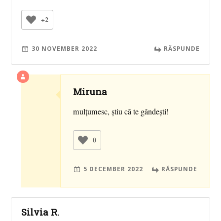
+2
30 NOVEMBER 2022
RĂSPUNDE
Miruna
mulțumesc, știu că te gândești!
0
5 DECEMBER 2022
RĂSPUNDE
Silvia R.