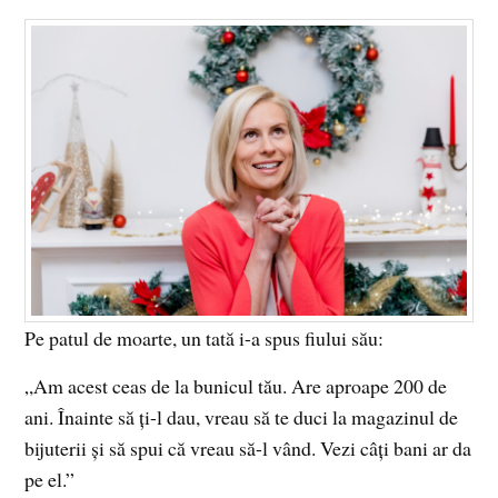
Pe patul de moarte, un tată i-a spus fiului său:
„Am acest ceas de la bunicul tău. Are aproape 200 de
ani. Înainte să ți-l dau, vreau să te duci la magazinul de
bijuterii și să spui că vreau să-l vând. Vezi câți bani ar da
pe el.”