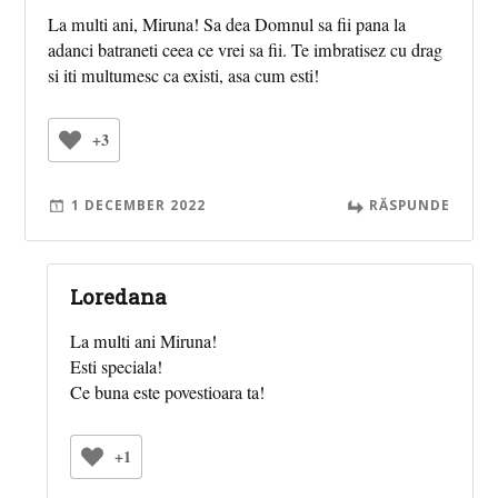
La multi ani, Miruna! Sa dea Domnul sa fii pana la
adanci batraneti ceea ce vrei sa fii. Te imbratisez cu drag
si iti multumesc ca existi, asa cum esti!
+3
1 DECEMBER 2022
RĂSPUNDE
Loredana
La multi ani Miruna!
Esti speciala!
Ce buna este povestioara ta!
+1