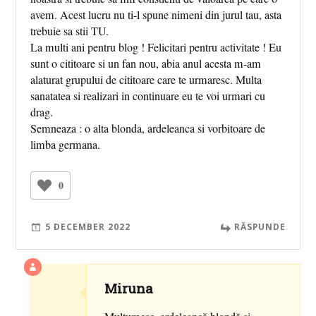
avem. Acest lucru nu ti-l spune nimeni din jurul tau, asta
trebuie sa stii TU.
La multi ani pentru blog ! Felicitari pentru activitate ! Eu
sunt o cititoare si un fan nou, abia anul acesta m-am
alaturat grupului de cititoare care te urmaresc. Multa
sanatatea si realizari in continuare eu te voi urmari cu
drag.
Semneaza : o alta blonda, ardeleanca si vorbitoare de
limba germana.
0
5 DECEMBER 2022
RĂSPUNDE
Miruna