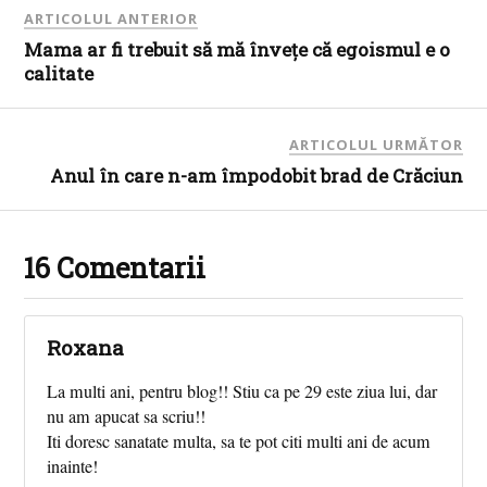
ARTICOLUL ANTERIOR
Mama ar fi trebuit să mă învețe că egoismul e o
calitate
ARTICOLUL URMĂTOR
Anul în care n-am împodobit brad de Crăciun
16 Comentarii
Roxana
La multi ani, pentru blog!! Stiu ca pe 29 este ziua lui, dar
nu am apucat sa scriu!!
Iti doresc sanatate multa, sa te pot citi multi ani de acum
inainte!