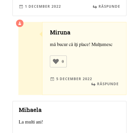
1 DECEMBER 2022
RĂSPUNDE
Miruna
mă bucur că îți place! Mulțumesc
0
5 DECEMBER 2022
RĂSPUNDE
Mihaela
La multi ani!