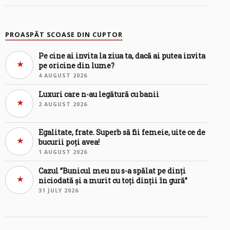
PROASPĂT SCOASE DIN CUPTOR
Pe cine ai invita la ziua ta, dacă ai putea invita
pe oricine din lume?
4 AUGUST 2026
Luxuri care n-au legătură cu banii
2 AUGUST 2026
Egalitate, frate. Superb să fii femeie, uite ce de
bucurii poți avea!
1 AUGUST 2026
Cazul ”Bunicul meu nu s-a spălat pe dinți
niciodată și a murit cu toți dinții în gură”
31 JULY 2026