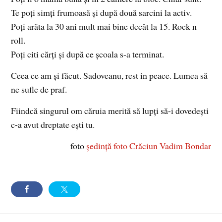
Te poți simți frumoasă și după două sarcini la activ.
Poți arăta la 30 ani mult mai bine decât la 15. Rock n
roll.
Poți citi cărți și după ce școala s-a terminat.
Ceea ce am și făcut. Sadoveanu, rest in peace. Lumea să
ne sufle de praf.
Fiindcă singurul om căruia merită să lupți să-i dovedești
c-a avut dreptate ești tu.
foto
ședință foto Crăciun Vadim Bondar