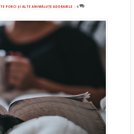
TE PORCI ŞI ALTE ANIMĂLUŢE ADORABILE
6