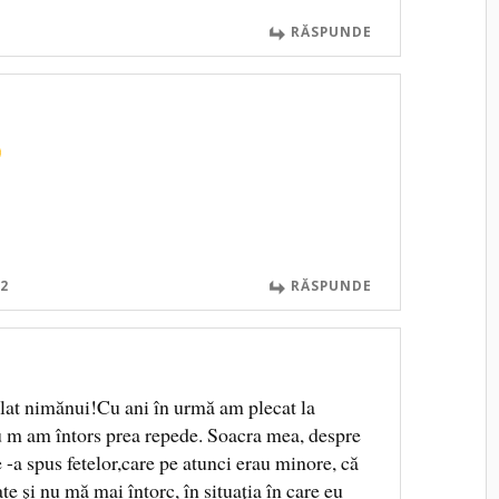
RĂSPUNDE
2
RĂSPUNDE
plat nimănui!Cu ani în urmă am plecat la
nu m am întors prea repede. Soacra mea, despre
 -a spus fetelor,care pe atunci erau minore, că
te și nu mă mai întorc, în situația în care eu