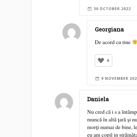
30 OCTOBER 2022
Georgiana
De acord cu tine
0
9 NOVEMBER 202
Daniela
Nu cred că i s a întâm
muncă în altă țară și 
morți numai de bine, le
eu am copil in străinăta