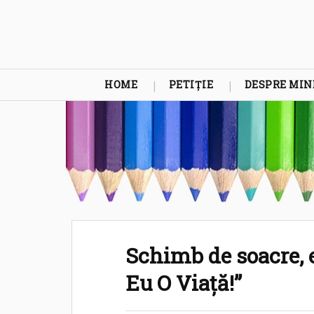
HOME
PETIȚIE
DESPRE MIN
Schimb de soacre, 
Eu O Viață!”