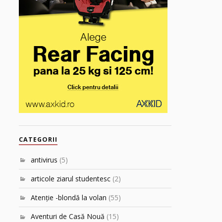
CATEGORII
antivirus
(5)
articole ziarul studentesc
(2)
Atenţie -blondă la volan
(55)
Aventuri de Casă Nouă
(15)