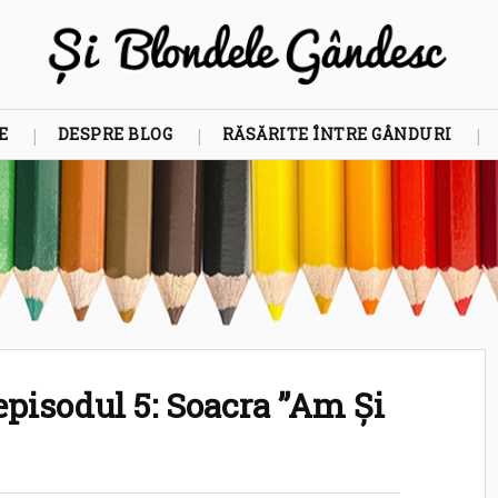
E
DESPRE BLOG
RĂSĂRITE ÎNTRE GÂNDURI
episodul 5: Soacra ”Am Și