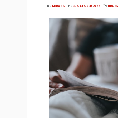
DE
MIRUNA
PE
30 OCTOBER 2022
ÎN
BROAŞ