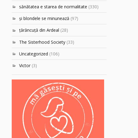
sănătatea e starea de normalitate
(330)
şi blondele se minunează
(97)
ţărăncuţă din Ardeal
(28)
The Sisterhood Society
(33)
Uncategorized
(106)
Victor
(3)