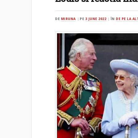
DE
MIRUNA
PE
3 JUNE 2022
ÎN
DE PE LA A