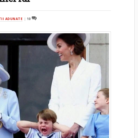
LTII ADUNATE
10