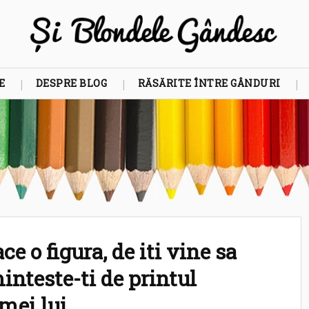
E
DESPRE BLOG
RĂSĂRITE ÎNTRE GÂNDURI
e o figura, de iti vine sa
inteste-ti de printul
mei lui