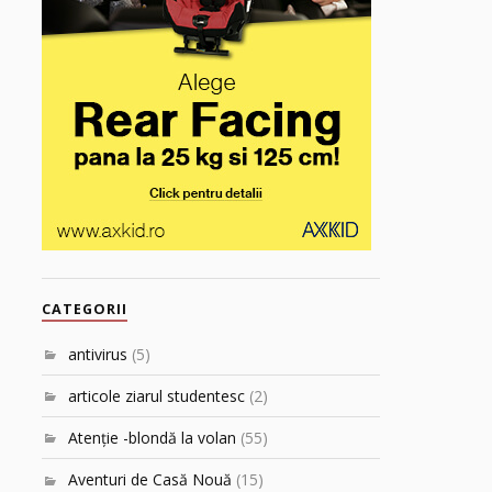
CATEGORII
antivirus
(5)
articole ziarul studentesc
(2)
Atenţie -blondă la volan
(55)
Aventuri de Casă Nouă
(15)