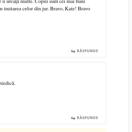
or ii învață multe. Copiii sunt cei mai buni
in imitarea celor din jur. Bravo, Kate! Bravo
RĂSPUNDE
piedică.
RĂSPUNDE