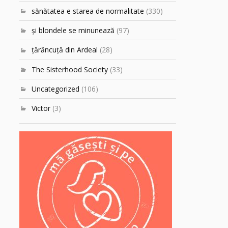
sănătatea e starea de normalitate
(330)
şi blondele se minunează
(97)
ţărăncuţă din Ardeal
(28)
The Sisterhood Society
(33)
Uncategorized
(106)
Victor
(3)