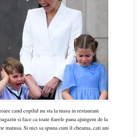
oare cand copilul nu sta la masa in restaurant
gazin si face ca toate fiarele pana ajungem de la
pe matusa. Si nici sa spuna cum il cheama, cati ani