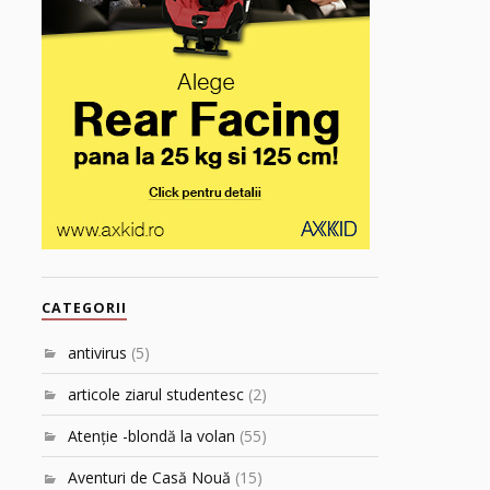
CATEGORII
antivirus
(5)
articole ziarul studentesc
(2)
Atenţie -blondă la volan
(55)
Aventuri de Casă Nouă
(15)