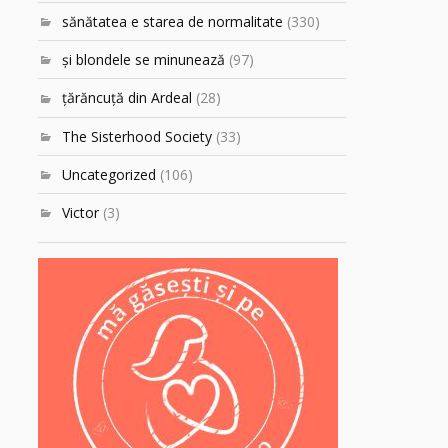
sănătatea e starea de normalitate
(330)
şi blondele se minunează
(97)
ţărăncuţă din Ardeal
(28)
The Sisterhood Society
(33)
Uncategorized
(106)
Victor
(3)