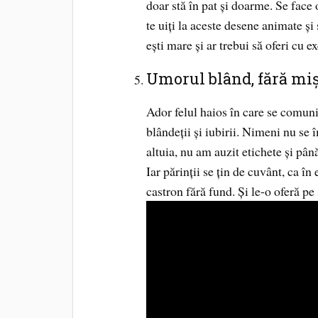
doar stă în pat și doarme. Se face 
te uiți la aceste desene animate și
ești mare și ar trebui să oferi cu ex
Umorul blând, fără miș
Ador felul haios în care se comunic
blândeții și iubirii. Nimeni nu se
altuia, nu am auzit etichete și pân
Iar părinții se țin de cuvânt, ca în
castron fără fund. Și le-o oferă pe