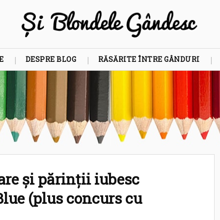
E
DESPRE BLOG
RĂSĂRITE ÎNTRE GÂNDURI
re și părinții iubesc
lue (plus concurs cu