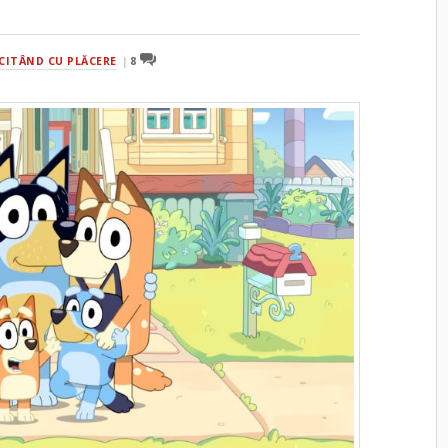
CITÂND CU PLĂCERE
8