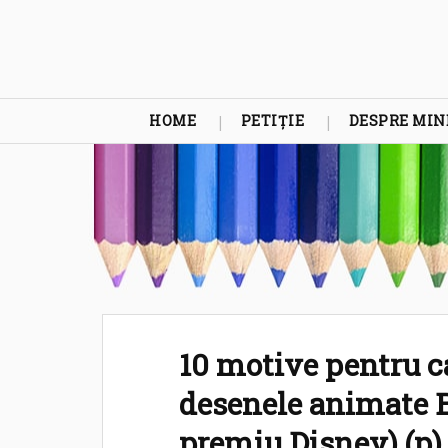
HOME
PETIȚIE
DESPRE MIN
10 motive pentru ca
desenele animate B
premiu Disney) (p)