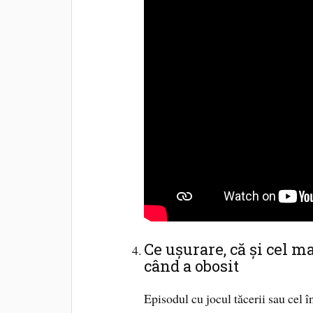
Ce ușurare, că și cel 
când a obosit
Episodul cu jocul tăcerii sau cel în