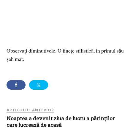
Observați diminutivele. O finețe stilistică, în primul său
șah mat.
ARTICOLUL ANTERIOR
Noaptea a devenit ziua de lucru a părinților
care lucrează de acasă