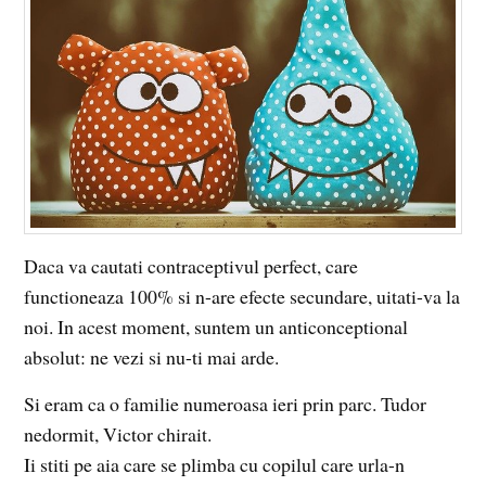
Daca va cautati contraceptivul perfect, care
functioneaza 100% si n-are efecte secundare, uitati-va la
noi. In acest moment, suntem un anticonceptional
absolut: ne vezi si nu-ti mai arde.
Si eram ca o familie numeroasa ieri prin parc. Tudor
nedormit, Victor chirait.
Ii stiti pe aia care se plimba cu copilul care urla-n