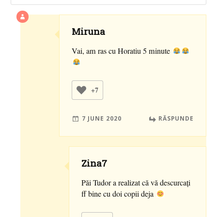
Miruna
Vai, am ras cu Horatiu 5 minute
+7
7 JUNE 2020
RĂSPUNDE
Zina7
Păi Tudor a realizat că vă descurcați
ff bine cu doi copii deja