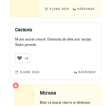
9 JUNE 2020
RĂSPUNDE
Carmen
M-am asezat comod. Distractia de-abia acu’ incepe,
Tudor promite.
+4
8 JUNE 2020
RĂSPUNDE
Miruna
Bine ca macar cineva se distreaza