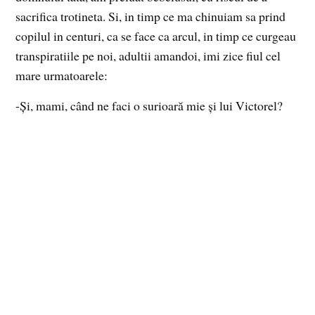
sacrifica trotineta. Si, in timp ce ma chinuiam sa prind
copilul in centuri, ca se face ca arcul, in timp ce curgeau
transpiratiile pe noi, adultii amandoi, imi zice fiul cel
mare urmatoarele:
-Și, mami, când ne faci o surioară mie și lui Victorel?