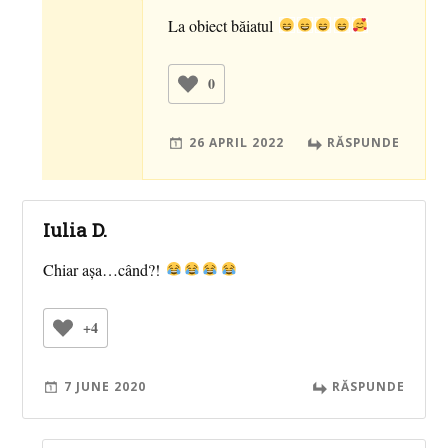
La obiect băiatul
0
26 APRIL 2022
RĂSPUNDE
Iulia D.
Chiar așa…când?!
+4
7 JUNE 2020
RĂSPUNDE