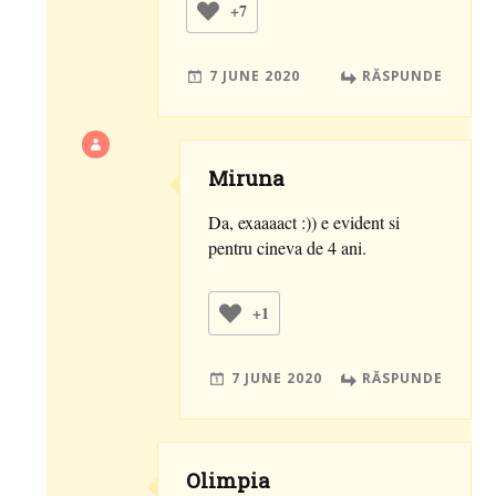
+7
7 JUNE 2020
RĂSPUNDE
Miruna
Da, exaaaact :)) e evident si
pentru cineva de 4 ani.
+1
7 JUNE 2020
RĂSPUNDE
Olimpia