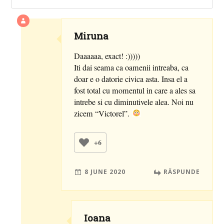
Miruna
Daaaaaa, exact! :)))))
Iti dai seama ca oamenii intreaba, ca
doar e o datorie civica asta. Insa el a
fost total cu momentul in care a ales sa
intrebe si cu diminutivele alea. Noi nu
zicem “Victorel”.
+6
8 JUNE 2020
RĂSPUNDE
Ioana