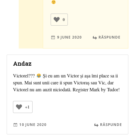
0
9 JUNE 2020
RĂSPUNDE
Andaz
Victorel???
Și eu am un Victor și așa îmi place sa ii
spun. Mai sunt unii care ii spun Victoraș sau Vic, dar
Victorel nu am auzit niciodată. Register Mark by Tudor!
+1
10 JUNE 2020
RĂSPUNDE