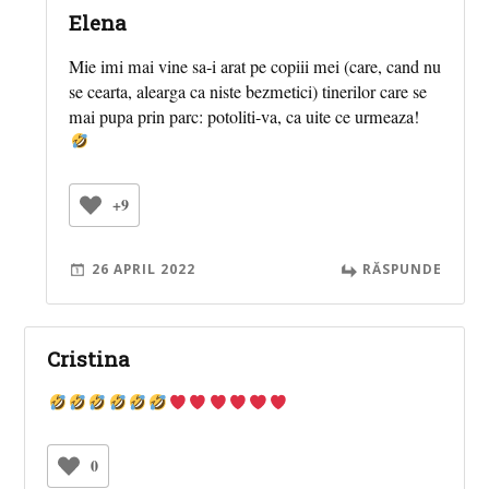
Elena
Mie imi mai vine sa-i arat pe copiii mei (care, cand nu
se cearta, alearga ca niste bezmetici) tinerilor care se
mai pupa prin parc: potoliti-va, ca uite ce urmeaza!
+9
26 APRIL 2022
RĂSPUNDE
Cristina
0