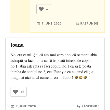
+1
7 JUNE 2020
RĂSPUNDE
Ioana
No, era cazul! Știi că am mai vorbit noi că oamenii abia
așteaptă sa faci nunta ca să te poată întreba de copilul
no.1, abia așteaptă să faci copilul no.1 ca să te poată
întreba de copilul no.2, etc. Funny e ca nu cred că ți-ai
imaginat nici tu că oamenii vor fi Tudor!
+5
7 JUNE 2020
RĂSPUNDE