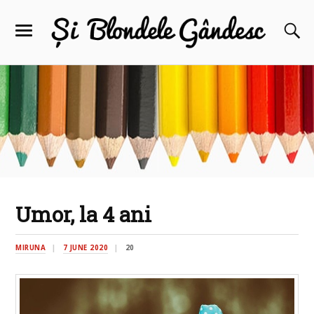
Umor, la 4 ani
MIRUNA
7 JUNE 2020
20