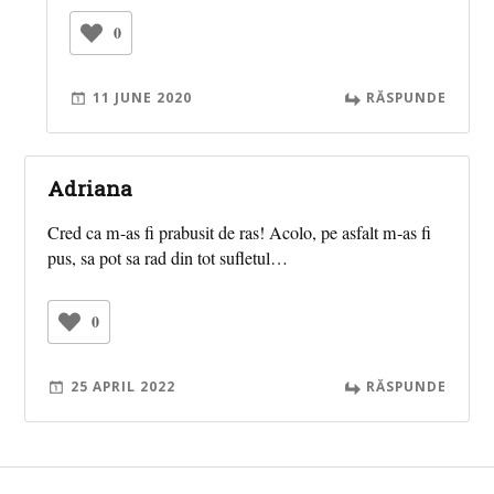
0
11 JUNE 2020
RĂSPUNDE
Adriana
Cred ca m-as fi prabusit de ras! Acolo, pe asfalt m-as fi
pus, sa pot sa rad din tot sufletul…
0
25 APRIL 2022
RĂSPUNDE