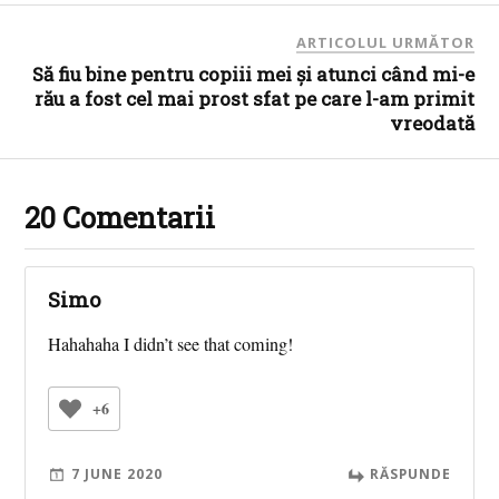
ARTICOLUL URMĂTOR
Să fiu bine pentru copiii mei și atunci când mi-e
rău a fost cel mai prost sfat pe care l-am primit
vreodată
20 Comentarii
Simo
Hahahaha I didn’t see that coming!
+6
7 JUNE 2020
RĂSPUNDE