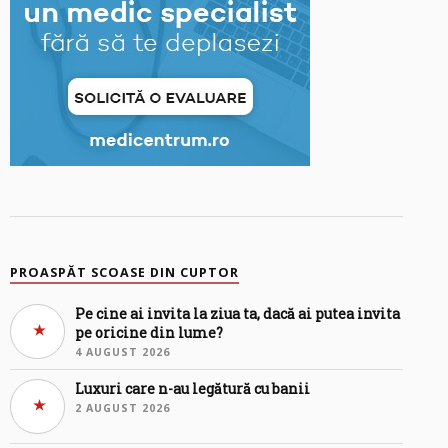
PROASPĂT SCOASE DIN CUPTOR
Pe cine ai invita la ziua ta, dacă ai putea invita
pe oricine din lume?
4 AUGUST 2026
Luxuri care n-au legătură cu banii
2 AUGUST 2026