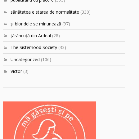
sănătatea e starea de normalitate
(330)
şi blondele se minunează
(97)
ţărăncuţă din Ardeal
(28)
The Sisterhood Society
(33)
Uncategorized
(106)
Victor
(3)