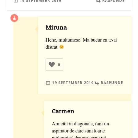
19 SEPTEMBER 2019
RĂSPUNDE
Miruna
Hehe, multumesc! Ma bucur ca te-ai
distrat
0
19 SEPTEMBER 2019
RĂSPUNDE
Carmen
Am citit in diagonala, (am un
aspirator de care sunt foarte
multumita) dar am vazut tot