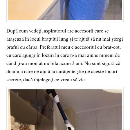
După cum vedeți, aspiratorul are accesorii care se
atașează în locul brațului lung și te ajută să nu mai ștergi
praful cu cârpa. Preferatul meu e accesoriul cu braț-cot,
cu care ajungi în locuri în care n-a mai ajuns nimeni de
când ți-au montat mobila acum 3 ani. Nu sunt sigură că
doamna care ne ajută la curățenie știe de aceste locuri
secrete, dacă înțelegeți ce vreau să zic.