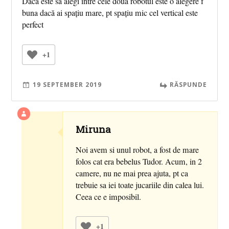
Dacă este sa alegi între cele doua robotul este o alegere f
buna dacă ai spațiu mare, pt spațiu mic cel vertical este
perfect
+1
19 SEPTEMBER 2019
RĂSPUNDE
Miruna
Noi avem si unul robot, a fost de mare
folos cat era bebelus Tudor. Acum, in 2
camere, nu ne mai prea ajuta, pt ca
trebuie sa iei toate jucariile din calea lui.
Ceea ce e imposibil.
+1