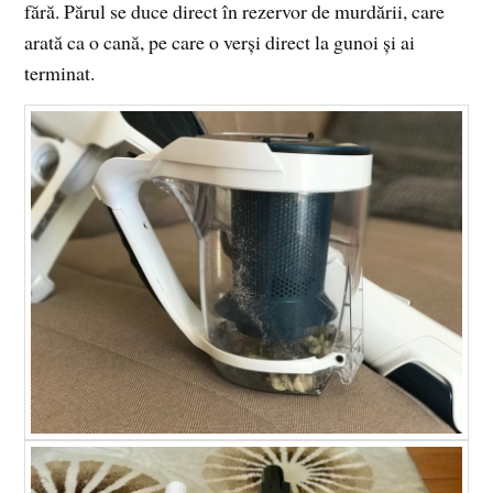
fără. Părul se duce direct în rezervor de murdării, care
arată ca o cană, pe care o verși direct la gunoi și ai
terminat.