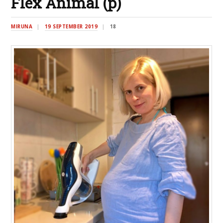
Flex Animal (p)
MIRUNA
19 SEPTEMBER 2019
18