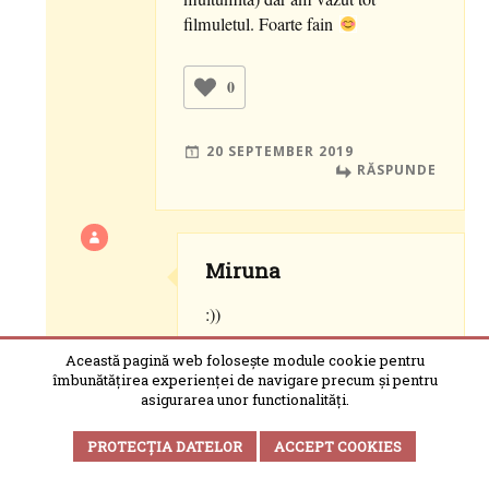
filmuletul. Foarte fain
0
20 SEPTEMBER 2019
RĂSPUNDE
Miruna
:))
Această pagină web folosește module cookie pentru
0
îmbunătățirea experienței de navigare precum și pentru
asigurarea unor functionalități.
20 SEPTEMBER 2019
PROTECȚIA DATELOR
ACCEPT COOKIES
RĂSPUNDE