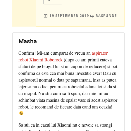
19 SEPTEMBER 2019
RĂSPUNDE
Masha
Confirm! Mi-am cumparat de vreun an
aspirator
robot Xiaomi Roborock
(dupa ce am primit cateva
sfaturi de pe blogul lui si un cupon de reducere) si pot
confirma ca este cea mai buna investitie ever! Dau cu
aspiratorul normal o data pe saptamana, insa as putea
lejer sa nu o fac, pentru ca robotelul aduna tot si da si
cu mopul. Nu stiu cum sa-ti spun, dar mie mi-au
schimbat viata masina de spalat vase si acest aspirator
robot, le recomand de fiecare data cand am ocazia!
Sa stii ca in cazul lui Xiaomi nu e nevoie sa strangi