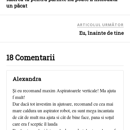
un păcat
ARTICOLUL URMĂTOR
Eu, înainte de tine
18 Comentarii
Alexandra
Și eu recomand maxim Aspiratoarele verticale! Ma ajuta
f mult!
Dar dacă tot investim in ajutoare, recomand cu cea mai
mare caldura un aspirator robot, eu sunt mega incantata
de cât de mult ma ajuta si cât de bine face, pana si soțul
care era f sceptic îl lauda