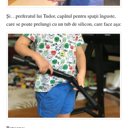
Și…preferatul lui Tudor, capătul pentru spații înguste,
care se poate prelungi cu un tub de silicon, care face așa:
Butoane: