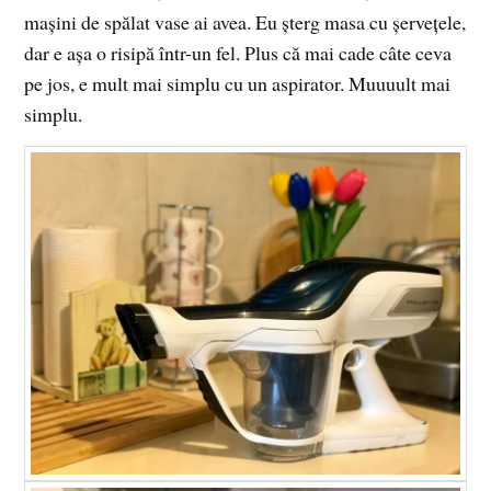
mașini de spălat vase ai avea. Eu șterg masa cu șervețele,
dar e așa o risipă într-un fel. Plus că mai cade câte ceva
pe jos, e mult mai simplu cu un aspirator. Muuuult mai
simplu.