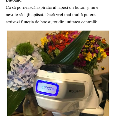
Ca să pornească aspiratorul, apeși un buton și nu e
nevoie să-l ții apăsat. Dacă vrei mai multă putere,
activezi funcția de boost, tot din unitatea centrală: