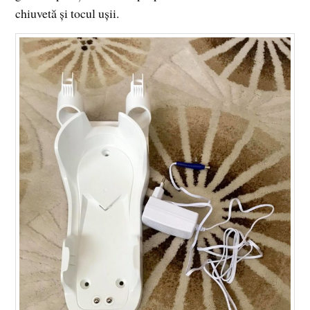
chiuvetă și tocul ușii.