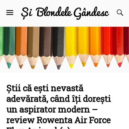
Știi că ești nevastă
adevărată, când îți dorești
un aspirator modern –
review Rowenta Air Force