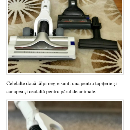
Celelalte două tălpi negre sunt: una pentru tapițerie și
canapea și cealaltă pentru părul de animale.