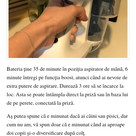
Bateria ține 35 de minute în poziția aspirator de mână, 6
minute întregi pe funcția boost, atunci când ai nevoie de
extra putere de aspirare. Durează 3 ore să se încarce la
loc. Asta se poate întâmpla direct la priză sau în baza lui
de pe perete, conectată la priză.
Aș putea spune că e minunat dacă ai câini sau pisici, dar
cum nu am, vă spun doar că e minunat când ai aproape
doi copii
și-o diversificare după colț.