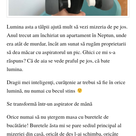
Lumina asta a tălpii ajută mult să vezi mizeria de pe jos.
Anul trecut am închiriat un apartament în Neptun, unde
era atât de murdar, încât am sunat să rugăm proprietarii
să dea măcar cu aspiratorul un pic. Ghici ce mi s-a
răspuns? Că de aia se vede praful pe jos, că bate
lumina.
Dragii mei inteligenți, curățenie ar trebui să fie în orice
lumină, nu numai cu becul stins
Se transformă într-un aspirator de mână
Orice numai să nu ștergem masa cu buretele de
bucătărie! Buretele ăsta mi se pare sediul principal al
mizeriei din casă, oricât de des l-ai schimba, oricâte