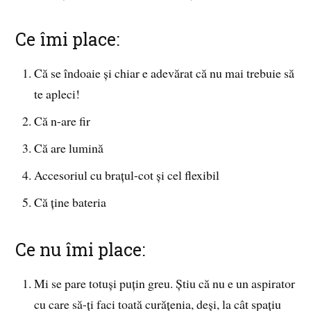
Ce îmi place:
Că se îndoaie și chiar e adevărat că nu mai trebuie să
te apleci!
Că n-are fir
Că are lumină
Accesoriul cu brațul-cot și cel flexibil
Că ține bateria
Ce nu îmi place:
Mi se pare totuși puțin greu. Știu că nu e un aspirator
cu care să-ți faci toată curățenia, deși, la cât spațiu