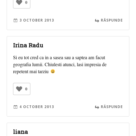
0
3 OCTOBER 2013
RĂSPUNDE
Irina Radu
Si eu tot cred ca in a sasea sau a saptea am facut
geografia lumii. Chiulesti atunci, lasi impresia de
repetent mai tarziu
0
4 OCTOBER 2013
RĂSPUNDE
liana