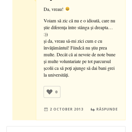
Da, vreau!
Voiam să zic că nu e o idioată, care nu
ştie diferenţa între stânga şi dreapta…
:))
şi da, vreau să-mi zici cum e cu
învăţământul! Fiindcă nu ştiu prea
multe. Decât că ai nevoie de note bune
şi multe voluntariate pe tot parcursul
şcolii ca să poţi ajunge să dai bani grei
la universităţi.
0
2 OCTOBER 2013
RĂSPUNDE