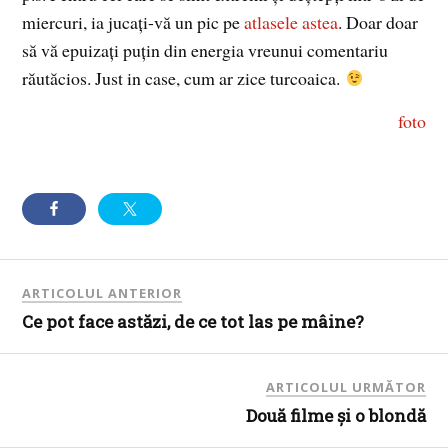
miercuri, ia jucaţi-vă un pic pe
atlasele astea
. Doar doar
să vă epuizaţi puţin din energia vreunui comentariu
răutăcios. Just in case, cum ar zice turcoaica.
foto
ARTICOLUL ANTERIOR
Ce pot face astăzi, de ce tot las pe mâine?
ARTICOLUL URMĂTOR
Două filme şi o blondă