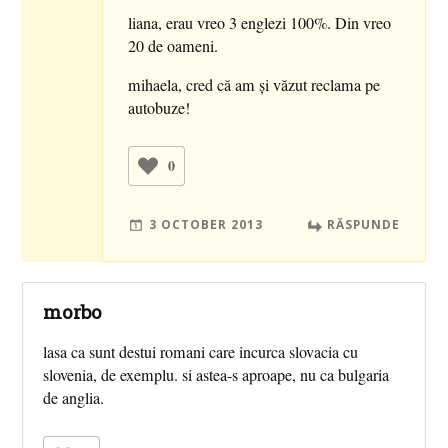
liana, erau vreo 3 englezi 100%. Din vreo
20 de oameni.
mihaela, cred că am şi văzut reclama pe
autobuze!
0
3 OCTOBER 2013
RĂSPUNDE
morbo
lasa ca sunt destui romani care incurca slovacia cu
slovenia, de exemplu. si astea-s aproape, nu ca bulgaria
de anglia.