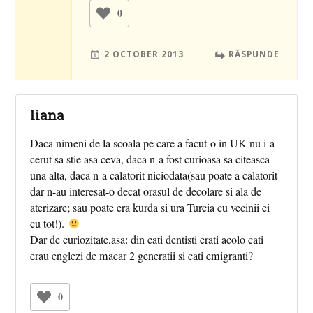
0
2 OCTOBER 2013
RĂSPUNDE
liana
Daca nimeni de la scoala pe care a facut-o in UK nu i-a
cerut sa stie asa ceva, daca n-a fost curioasa sa citeasca
una alta, daca n-a calatorit niciodata(sau poate a calatorit
dar n-au interesat-o decat orasul de decolare si ala de
aterizare; sau poate era kurda si ura Turcia cu vecinii ei
cu tot!).
Dar de curiozitate,asa: din cati dentisti erati acolo cati
erau englezi de macar 2 generatii si cati emigranti?
0