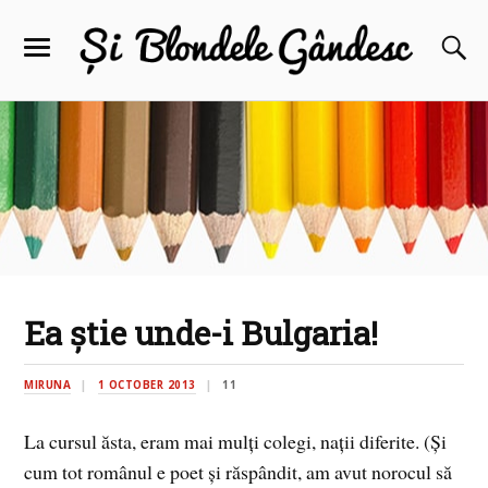
Ea ştie unde-i Bulgaria!
MIRUNA
1 OCTOBER 2013
11
La cursul ăsta, eram mai mulţi colegi, naţii diferite. (Şi
cum tot românul e poet şi răspândit, am avut norocul să