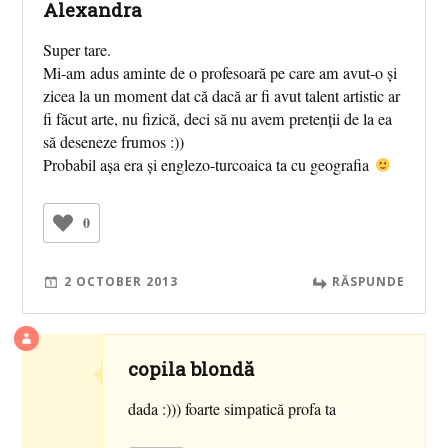
Alexandra
Super tare.
Mi-am adus aminte de o profesoară pe care am avut-o şi
zicea la un moment dat că dacă ar fi avut talent artistic ar
fi făcut arte, nu fizică, deci să nu avem pretenţii de la ea
să deseneze frumos :))
Probabil aşa era şi englezo-turcoaica ta cu geografia
0
2 OCTOBER 2013
RĂSPUNDE
copila blondă
dada :))) foarte simpatică profa ta