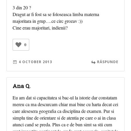
3 din 20 ?
Dragut ar fi fost sa se foloseasca limba materna
majoritara in grup….ce circ grozav :))
Cine erau majoritari, indienii?
0
4 OCTOBER 2013
RĂSPUNDE
Ana Q.
Eu am dat si capacitatea si bac-ul la istorie dar constatam
mereu ca ma descurcam chiar mai bine cu harta decat cei
care alesesera geografia ca disciplina de examen. Pur si
simplu tine de orientare si de atentia pe care o ai in clasa
atunci cand se preda. Plus ca e de bun simt sa stii cum