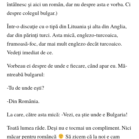
întâlnesc şi aici un român, dar nu despre asta e vorba. Ci
despre colegul bulgar.)
Într-o discuţie cu o tipă din Lituania şi alta din Anglia,
dar din părinţi turci. Asta mică, englezo-turcoaica,
frumoasă-foc, dar mai mult englezo decât turcoaico.
Vedeţi imediat de ce.
Vorbeau ei despre de unde e fiecare, când apar eu. Mă-
ntreabă bulgarul:
-Tu de unde eşti?
-Din România.
La care, către asta mică: -Vezi, ea ştie unde e Bulgaria!
Toată lumea râde. Deşi nu e tocmai un compliment. Nici
măcar pentru româncă
Să zicem că la noi e cam