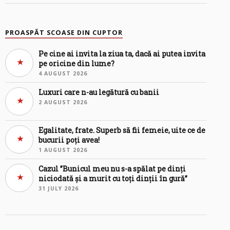
PROASPĂT SCOASE DIN CUPTOR
Pe cine ai invita la ziua ta, dacă ai putea invita
pe oricine din lume?
4 AUGUST 2026
Luxuri care n-au legătură cu banii
2 AUGUST 2026
Egalitate, frate. Superb să fii femeie, uite ce de
bucurii poți avea!
1 AUGUST 2026
Cazul ”Bunicul meu nu s-a spălat pe dinți
niciodată și a murit cu toți dinții în gură”
31 JULY 2026