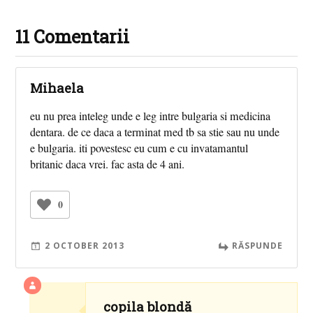
11 Comentarii
Mihaela
eu nu prea inteleg unde e leg intre bulgaria si medicina
dentara. de ce daca a terminat med tb sa stie sau nu unde
e bulgaria. iti povestesc eu cum e cu invatamantul
britanic daca vrei. fac asta de 4 ani.
0
2 OCTOBER 2013
RĂSPUNDE
copila blondă