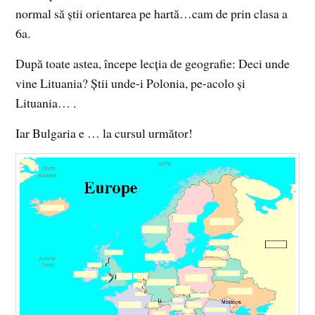
normal să ştii orientarea pe hartă…cam de prin clasa a
6a.
După toate astea, începe lecţia de geografie: Deci unde
vine Lituania? Ştii unde-i Polonia, pe-acolo şi
Lituania… .
Iar Bulgaria e … la cursul următor!