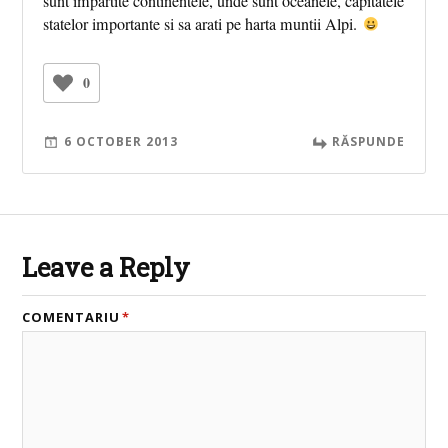
sunt impartite continentele, unde sunt oceanele, capitatele
statelor importante si sa arati pe harta muntii Alpi.
0
6 OCTOBER 2013
RĂSPUNDE
Leave a Reply
COMENTARIU
*