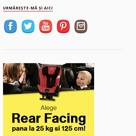
URMĂREȘTE-MĂ ȘI AICI