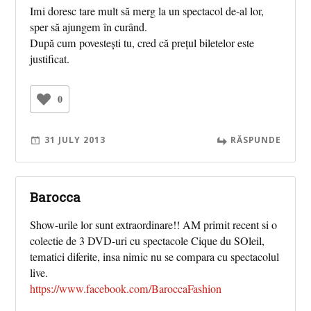
Imi doresc tare mult să merg la un spectacol de-al lor,
sper să ajungem în curând.
După cum povestești tu, cred că prețul biletelor este
justificat.
0
31 JULY 2013
RĂSPUNDE
Barocca
Show-urile lor sunt extraordinare!! AM primit recent si o
colectie de 3 DVD-uri cu spectacole Cique du SOleil,
tematici diferite, insa nimic nu se compara cu spectacolul
live.
https://www.facebook.com/BaroccaFashion