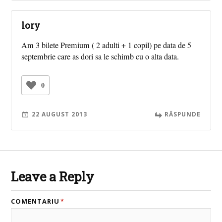
lory
Am 3 bilete Premium ( 2 adulti + 1 copil) pe data de 5
septembrie care as dori sa le schimb cu o alta data.
0
22 AUGUST 2013
RĂSPUNDE
Leave a Reply
COMENTARIU
*