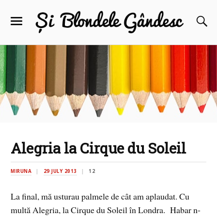
Alegria la Cirque du Soleil
MIRUNA
29 JULY 2013
12
La final, mă usturau palmele de cât am aplaudat. Cu
multă Alegria, la Cirque du Soleil în Londra. Habar n-