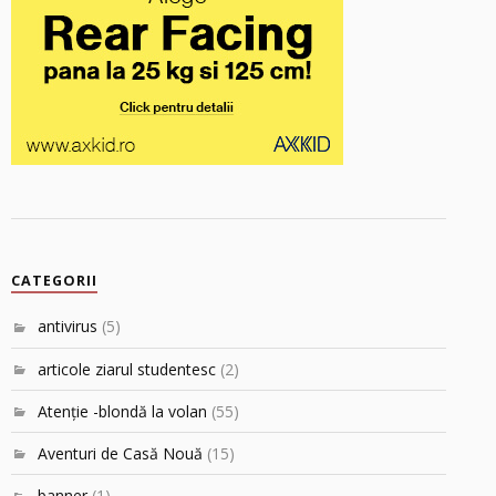
CATEGORII
antivirus
(5)
articole ziarul studentesc
(2)
Atenţie -blondă la volan
(55)
Aventuri de Casă Nouă
(15)
banner
(1)