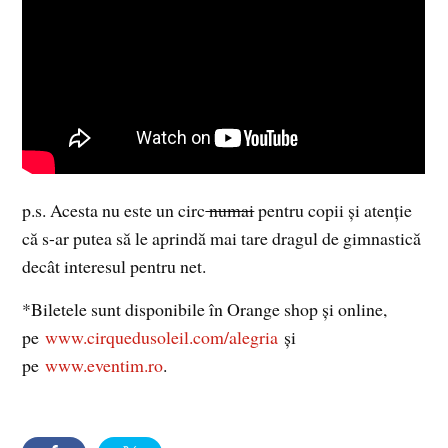
p.s. Acesta nu este un circ
numai
pentru copii şi atenţie
că s-ar putea să le aprindă mai tare dragul de gimnastică
decât interesul pentru net.
*Biletele sunt disponibile în Orange shop şi online,
pe
www.cirquedusoleil.com/alegria
şi
pe
www.eventim.ro
.