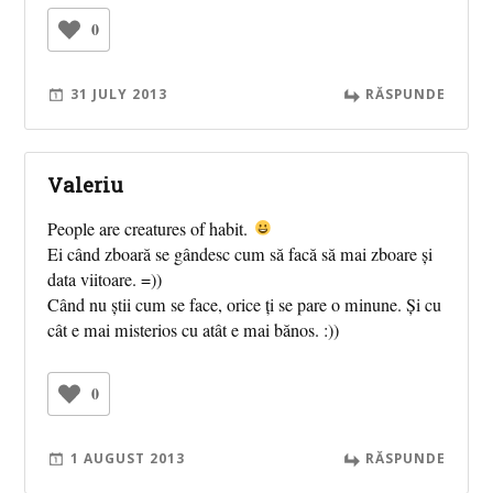
0
31 JULY 2013
RĂSPUNDE
Valeriu
People are creatures of habit.
Ei când zboară se gândesc cum să facă să mai zboare și
data viitoare. =))
Când nu știi cum se face, orice ți se pare o minune. Și cu
cât e mai misterios cu atât e mai bănos. :))
0
1 AUGUST 2013
RĂSPUNDE