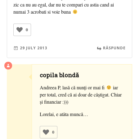
zic ca nu au egal, dar nu te compari cu astia cand ai
numai 3 acrobati si voie buna
0
29 JULY 2013
RĂSPUNDE
copila blondă
Andreea P, lasă că nunţi or mai fi
iar
per total, cred că ai doar de câştigat. Chiar
şi financiar :)))
Lorelai, e atâta muncă…
0