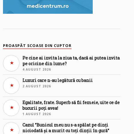
PROASPĂT SCOASE DIN CUPTOR
Pe cine ai invita la ziua ta, dacă ai putea invita
pe oricine din lume?
4 AUGUST 2026
Luxuri care n-au legătură cu banii
2 AUGUST 2026
Egalitate, frate. Superb să fii femeie, uite ce de
bucurii poți avea!
1 AUGUST 2026
Cazul ”Bunicul meu nu s-a spălat pe dinți
niciodată și a murit cu toți dinții în gură”