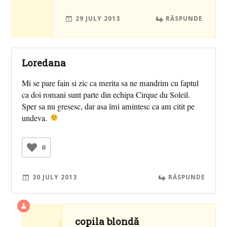
29 JULY 2013
RĂSPUNDE
Loredana
Mi se pare fain si zic ca merita sa ne mandrim cu faptul
ca doi romani sunt parte din echipa Cirque du Soleil.
Sper sa nu gresesc, dar asa îmi amintesc ca am citit pe
undeva.
0
30 JULY 2013
RĂSPUNDE
copila blondă