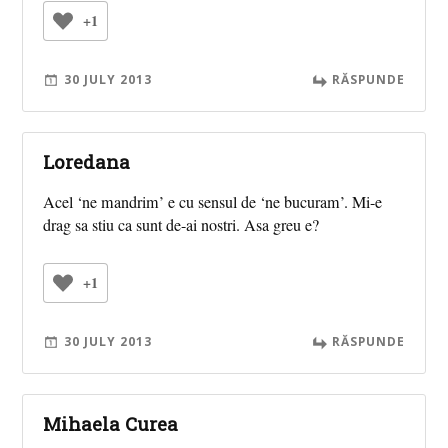
+1
30 JULY 2013
RĂSPUNDE
Loredana
Acel ‘ne mandrim’ e cu sensul de ‘ne bucuram’. Mi-e
drag sa stiu ca sunt de-ai nostri. Asa greu e?
+1
30 JULY 2013
RĂSPUNDE
Mihaela Curea