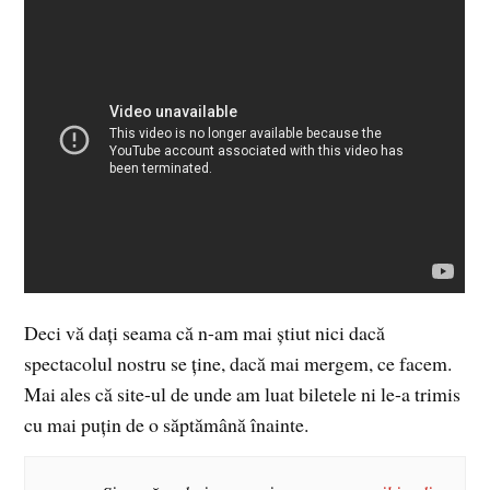
Deci vă daţi seama că n-am mai ştiut nici dacă
spectacolul nostru se ţine, dacă mai mergem, ce facem.
Mai ales că site-ul de unde am luat biletele ni le-a trimis
cu mai puţin de o săptămână înainte.