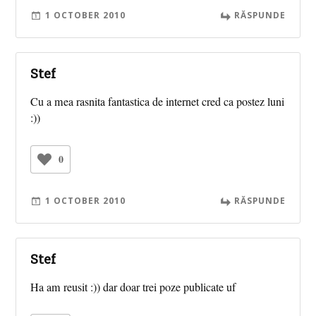
1 OCTOBER 2010
RĂSPUNDE
Stef
Cu a mea rasnita fantastica de internet cred ca postez luni
:))
0
1 OCTOBER 2010
RĂSPUNDE
Stef
Ha am reusit :)) dar doar trei poze publicate uf