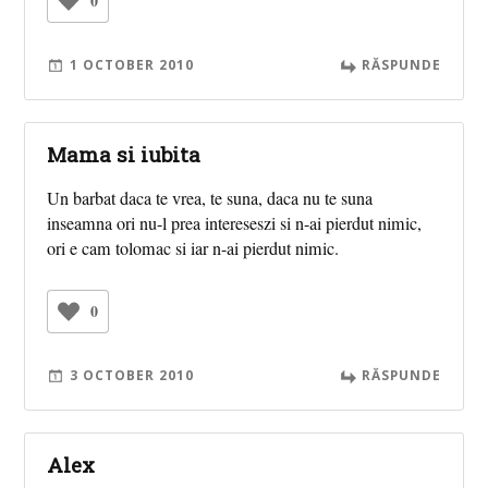
0
1 OCTOBER 2010
RĂSPUNDE
Mama si iubita
Un barbat daca te vrea, te suna, daca nu te suna
inseamna ori nu-l prea intereseszi si n-ai pierdut nimic,
ori e cam tolomac si iar n-ai pierdut nimic.
0
3 OCTOBER 2010
RĂSPUNDE
Alex