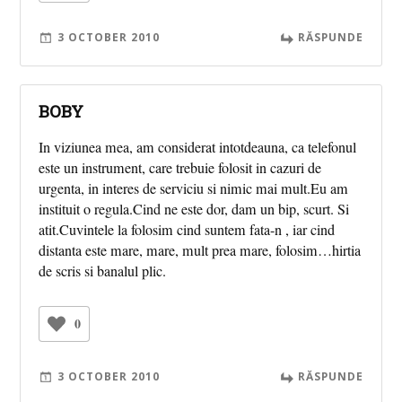
3 OCTOBER 2010
RĂSPUNDE
BOBY
In viziunea mea, am considerat intotdeauna, ca telefonul
este un instrument, care trebuie folosit in cazuri de
urgenta, in interes de serviciu si nimic mai mult.Eu am
instituit o regula.Cind ne este dor, dam un bip, scurt. Si
atit.Cuvintele la folosim cind suntem fata-n , iar cind
distanta este mare, mare, mult prea mare, folosim…hirtia
de scris si banalul plic.
0
3 OCTOBER 2010
RĂSPUNDE