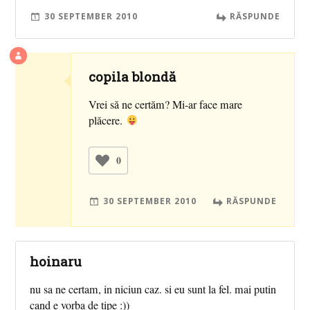
30 SEPTEMBER 2010
RĂSPUNDE
copila blondă
Vrei să ne certăm? Mi-ar face mare
plăcere.
0
30 SEPTEMBER 2010
RĂSPUNDE
hoinaru
nu sa ne certam, in niciun caz. si eu sunt la fel. mai putin
cand e vorba de tipe :))