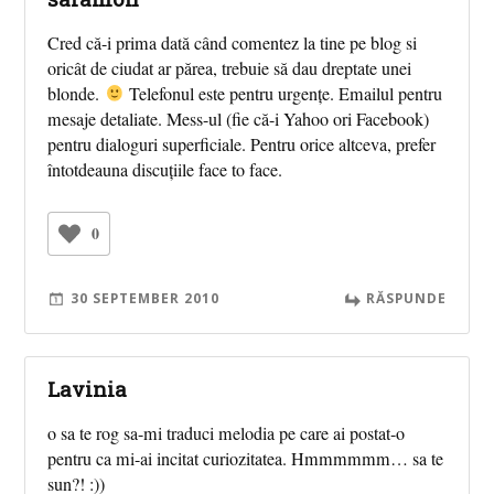
Cred că-i prima dată când comentez la tine pe blog si
oricât de ciudat ar părea, trebuie să dau dreptate unei
blonde.
Telefonul este pentru urgenţe. Emailul pentru
mesaje detaliate. Mess-ul (fie că-i Yahoo ori Facebook)
pentru dialoguri superficiale. Pentru orice altceva, prefer
întotdeauna discuţiile face to face.
0
30 SEPTEMBER 2010
RĂSPUNDE
Lavinia
o sa te rog sa-mi traduci melodia pe care ai postat-o
pentru ca mi-ai incitat curiozitatea. Hmmmmmm… sa te
sun?! :))