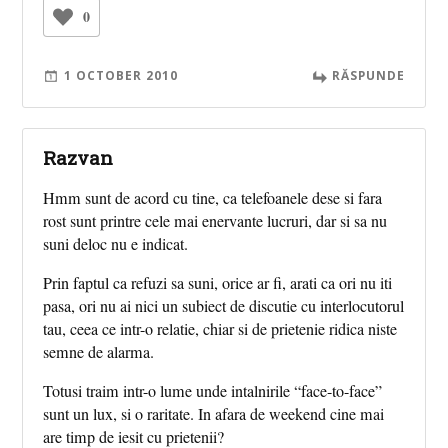
0
1 OCTOBER 2010
RĂSPUNDE
Razvan
Hmm sunt de acord cu tine, ca telefoanele dese si fara
rost sunt printre cele mai enervante lucruri, dar si sa nu
suni deloc nu e indicat.
Prin faptul ca refuzi sa suni, orice ar fi, arati ca ori nu iti
pasa, ori nu ai nici un subiect de discutie cu interlocutorul
tau, ceea ce intr-o relatie, chiar si de prietenie ridica niste
semne de alarma.
Totusi traim intr-o lume unde intalnirile “face-to-face”
sunt un lux, si o raritate. In afara de weekend cine mai
are timp de iesit cu prietenii?