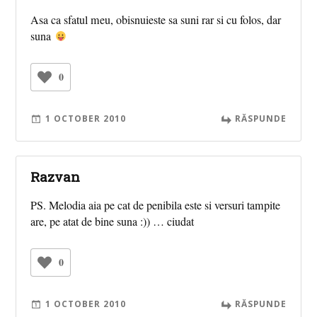
Asa ca sfatul meu, obisnuieste sa suni rar si cu folos, dar
suna
0
1 OCTOBER 2010
RĂSPUNDE
Razvan
PS. Melodia aia pe cat de penibila este si versuri tampite
are, pe atat de bine suna :)) … ciudat
0
1 OCTOBER 2010
RĂSPUNDE