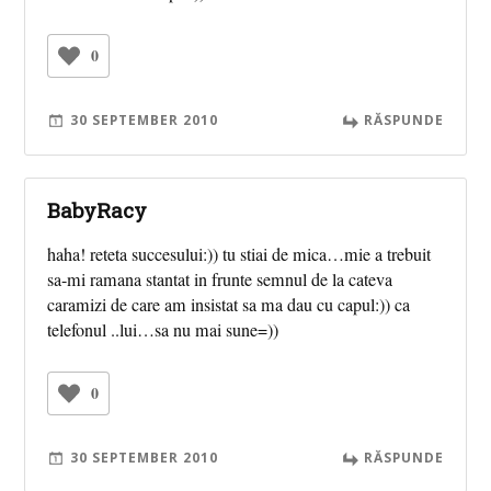
0
30 SEPTEMBER 2010
RĂSPUNDE
BabyRacy
haha! reteta succesului:)) tu stiai de mica…mie a trebuit
sa-mi ramana stantat in frunte semnul de la cateva
caramizi de care am insistat sa ma dau cu capul:)) ca
telefonul ..lui…sa nu mai sune=))
0
30 SEPTEMBER 2010
RĂSPUNDE