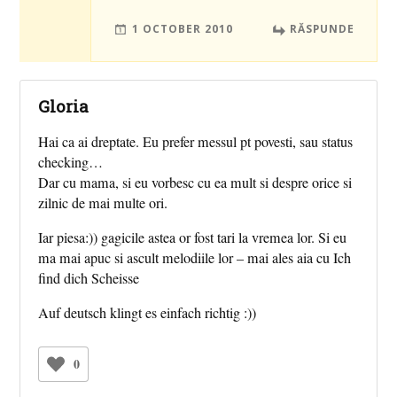
1 OCTOBER 2010
RĂSPUNDE
Gloria
Hai ca ai dreptate. Eu prefer messul pt povesti, sau status
checking…
Dar cu mama, si eu vorbesc cu ea mult si despre orice si
zilnic de mai multe ori.
Iar piesa:)) gagicile astea or fost tari la vremea lor. Si eu
ma mai apuc si ascult melodiile lor – mai ales aia cu Ich
find dich Scheisse
Auf deutsch klingt es einfach richtig :))
0