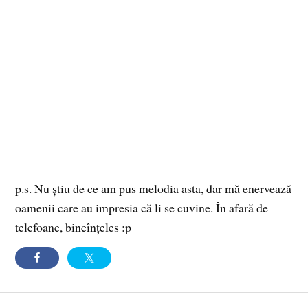
p.s. Nu ştiu de ce am pus melodia asta, dar mă enervează
oamenii care au impresia că li se cuvine. În afară de
telefoane, bineînţeles :p