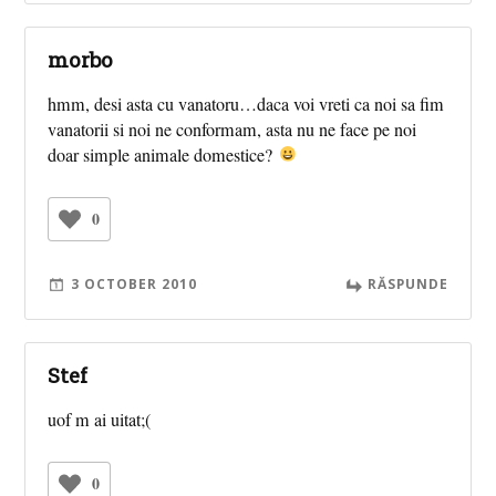
morbo
hmm, desi asta cu vanatoru…daca voi vreti ca noi sa fim
vanatorii si noi ne conformam, asta nu ne face pe noi
doar simple animale domestice?
0
3 OCTOBER 2010
RĂSPUNDE
Stef
uof m ai uitat;(
0