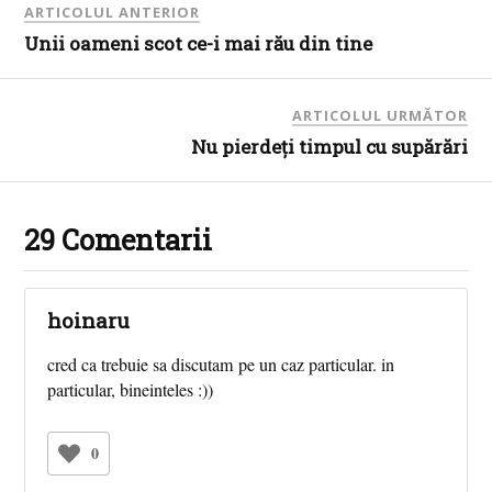
ARTICOLUL ANTERIOR
Unii oameni scot ce-i mai rău din tine
ARTICOLUL URMĂTOR
Nu pierdeţi timpul cu supărări
29 Comentarii
hoinaru
cred ca trebuie sa discutam pe un caz particular. in
particular, bineinteles :))
0