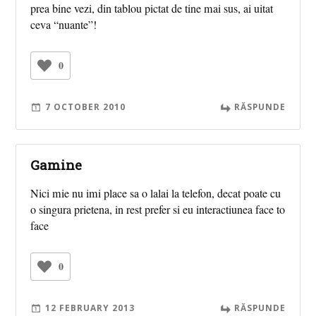
prea bine vezi, din tablou pictat de tine mai sus, ai uitat
ceva “nuante”!
0
7 OCTOBER 2010
RĂSPUNDE
Gamine
Nici mie nu imi place sa o lalai la telefon, decat poate cu
o singura prietena, in rest prefer si eu interactiunea face to
face
0
12 FEBRUARY 2013
RĂSPUNDE