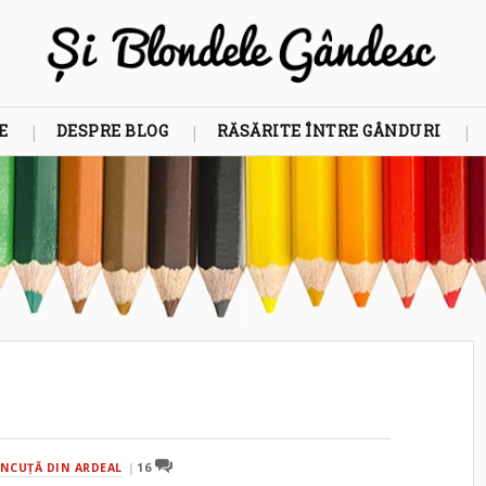
E
DESPRE BLOG
RĂSĂRITE ÎNTRE GÂNDURI
NCUŢĂ DIN ARDEAL
16