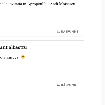
na la invitatia in Apropoul lui Andi Moisescu.
RĂSPUNDE
ant albastru
 otv. succes!
RĂSPUNDE