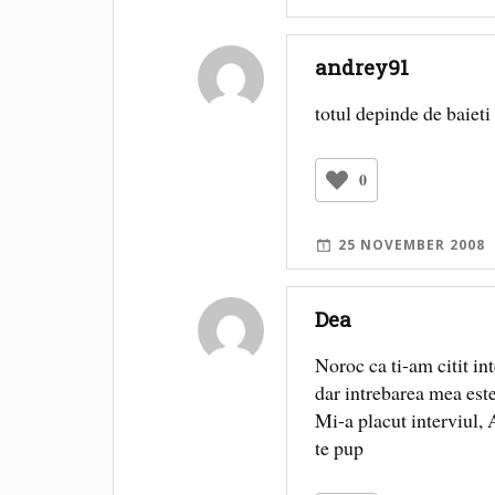
andrey91
totul depinde de baieti
0
25 NOVEMBER 2008
Dea
Noroc ca ti-am citit int
dar intrebarea mea es
Mi-a placut interviul, 
te pup