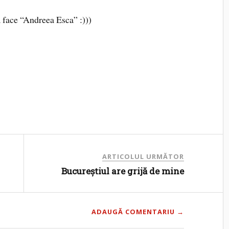
 face “Andreea Esca” :)))
ARTICOLUL URMĂTOR
Bucureştiul are grijă de mine
ADAUGĂ COMENTARIU →