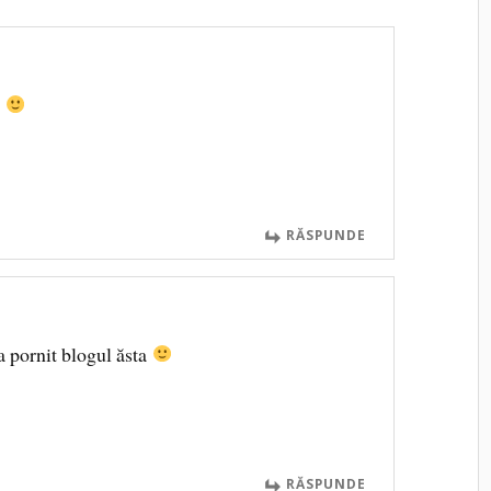
e
RĂSPUNDE
 a pornit blogul ăsta
RĂSPUNDE