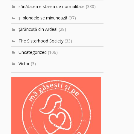
sănătatea e starea de normalitate
(330)
şi blondele se minunează
(97)
ţărăncuţă din Ardeal
(28)
The Sisterhood Society
(33)
Uncategorized
(106)
Victor
(3)