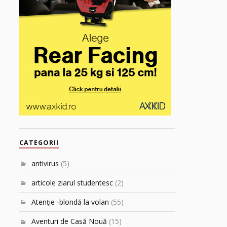
CATEGORII
antivirus
(5)
articole ziarul studentesc
(2)
Atenţie -blondă la volan
(55)
Aventuri de Casă Nouă
(15)