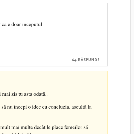
 ca e doar inceputul
RĂSPUNDE
 mai zis tu asta odată..
să nu începi o idee cu concluzia, ascultă la
 mult mai multe decât le place femeilor să