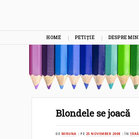
HOME
PETIȚIE
DESPRE MIN
Blondele se joacă
DE
MIRUNA
PE
25 NOVEMBER 2008
ÎN
ŢĂRĂ