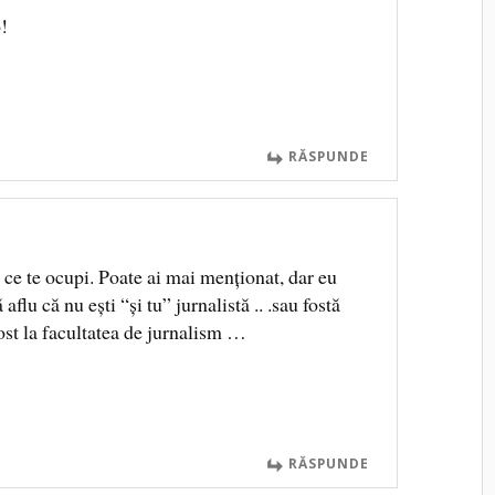
!
RĂSPUNDE
 ce te ocupi. Poate ai mai menţionat, dar eu
flu că nu eşti “şi tu” jurnalistă .. .sau fostă
fost la facultatea de jurnalism …
RĂSPUNDE