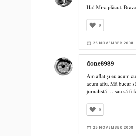
Ha! Mi-a plăcut. Bravo
0
25 NOVEMBER 2008
done8989
Am aflat şi eu acum cu
acum aflu. Mă bucur să a
jurnalistă … sau să fi 
0
25 NOVEMBER 2008