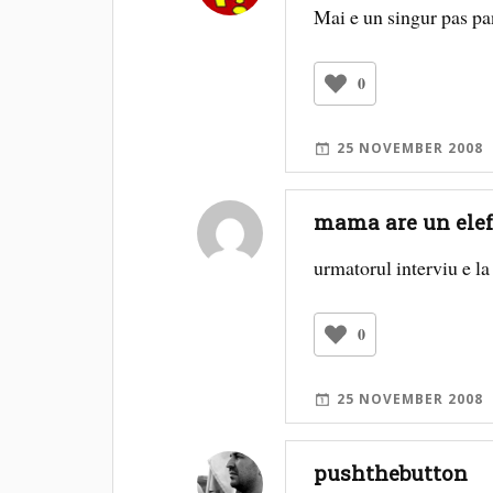
Mai e un singur pas pa
0
25 NOVEMBER 2008
mama are un elef
urmatorul interviu e la
0
25 NOVEMBER 2008
pushthebutton