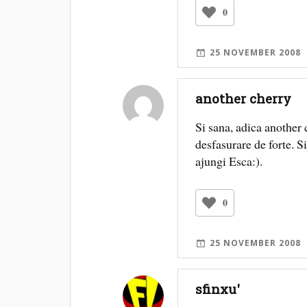
0
25 NOVEMBER 2008
another cherry
Si sana, adica another 
desfasurare de forte. Si
ajungi Esca:).
0
25 NOVEMBER 2008
sfinxu'