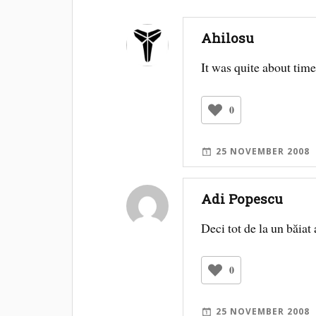
Ahilosu
It was quite about tim
0
25 NOVEMBER 2008
Adi Popescu
Deci tot de la un băiat
0
25 NOVEMBER 2008