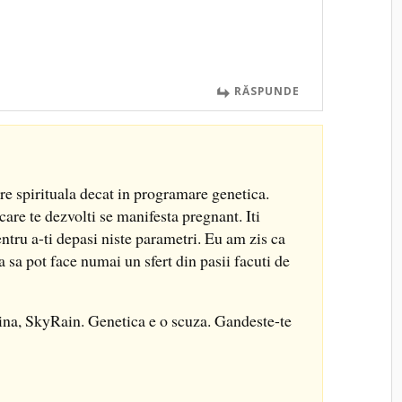
RĂSPUNDE
re spirituala decat in programare genetica.
re te dezvolti se manifesta pregnant. Iti
ntru a-ti depasi niste parametri. Eu am zis ca
sa pot face numai un sfert din pasii facuti de
na, SkyRain. Genetica e o scuza. Gandeste-te