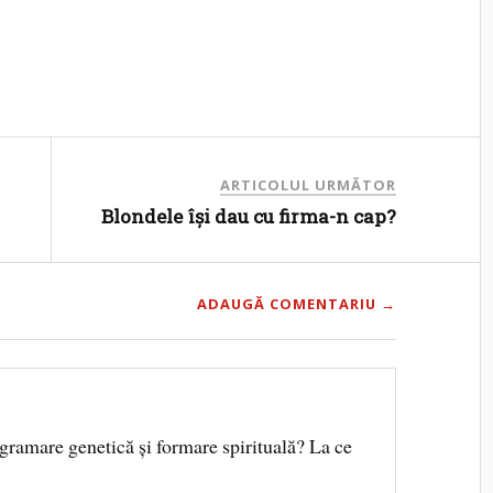
ARTICOLUL URMĂTOR
Blondele îşi dau cu firma-n cap?
ADAUGĂ COMENTARIU →
gramare genetică şi formare spirituală? La ce