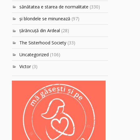
sănătatea e starea de normalitate
(330)
şi blondele se minunează
(97)
ţărăncuţă din Ardeal
(28)
The Sisterhood Society
(33)
Uncategorized
(106)
Victor
(3)