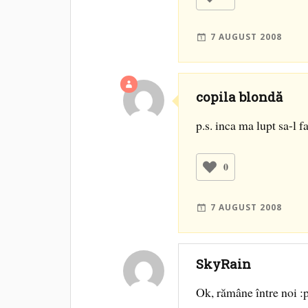
7 AUGUST 2008
copila blondă
p.s. inca ma lupt sa-l 
0
7 AUGUST 2008
SkyRain
Ok, rămâne între noi :