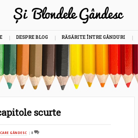
E
DESPRE BLOG
RĂSĂRITE ÎNTRE GÂNDURI
capitole scurte
CARE GÂNDESC
8