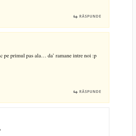
RĂSPUNDE
fac pe primul pas ala… da’ ramane intre noi :p
RĂSPUNDE
p