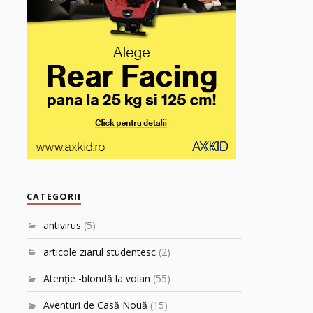
CATEGORII
antivirus
(5)
articole ziarul studentesc
(2)
Atenţie -blondă la volan
(55)
Aventuri de Casă Nouă
(15)