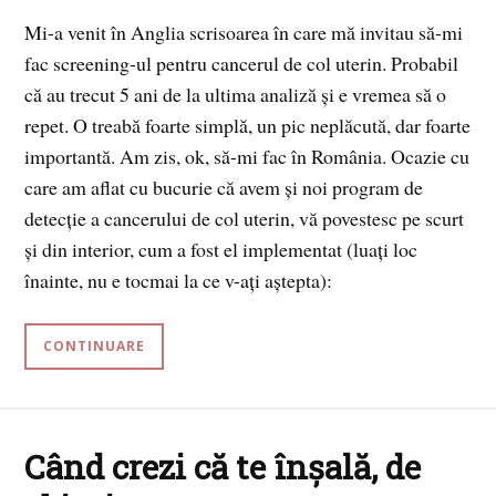
Mi-a venit în Anglia scrisoarea în care mă invitau să-mi
fac screening-ul pentru cancerul de col uterin. Probabil
că au trecut 5 ani de la ultima analiză și e vremea să o
repet. O treabă foarte simplă, un pic neplăcută, dar foarte
importantă. Am zis, ok, să-mi fac în România. Ocazie cu
care am aflat cu bucurie că avem și noi program de
detecție a cancerului de col uterin, vă povestesc pe scurt
și din interior, cum a fost el implementat (luați loc
înainte, nu e tocmai la ce v-ați aștepta):
CONTINUARE
Când crezi că te înșală, de