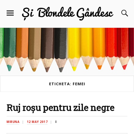
ETICHETA: FEMEI
Ruj roșu pentru zile negre
MIRUNA
12 MAY 2017
8