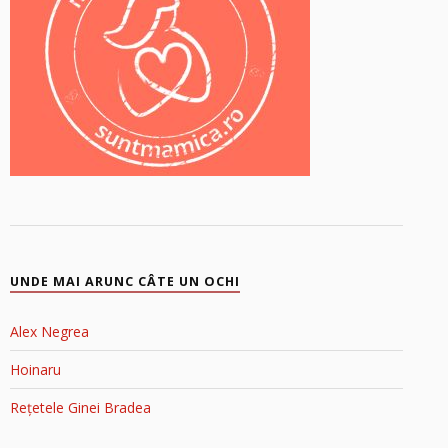
UNDE MAI ARUNC CÂTE UN OCHI
Alex Negrea
Hoinaru
Rețetele Ginei Bradea