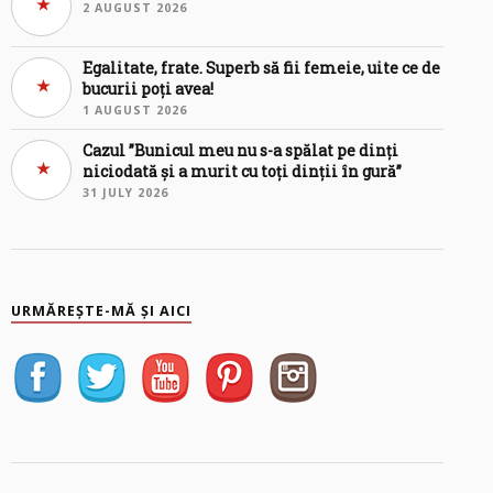
2 AUGUST 2026
Egalitate, frate. Superb să fii femeie, uite ce de
bucurii poți avea!
1 AUGUST 2026
Cazul ”Bunicul meu nu s-a spălat pe dinți
niciodată și a murit cu toți dinții în gură”
31 JULY 2026
URMĂREȘTE-MĂ ȘI AICI