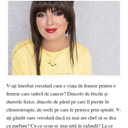
V-ați întrebat vreodată cum e viața de femeie pentru o
femeie care suferă de cancer? Dincolo de fricile și
durerile fizice, dincolo de părul pe care îl pierde în
chimioterapie, de orele pe care le petrece prin spitale. V-
ați gândit oare vreodată dacă ea mai are chef să se dea
cu parfum? Cu ce scop se mai uită în oglindă? La ce