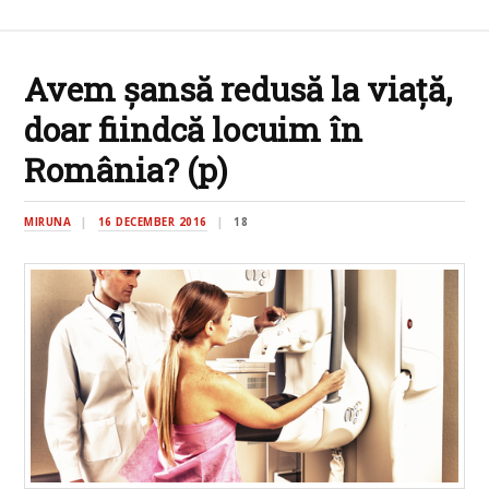
Avem șansă redusă la viață,
doar fiindcă locuim în
România? (p)
MIRUNA
16 DECEMBER 2016
18