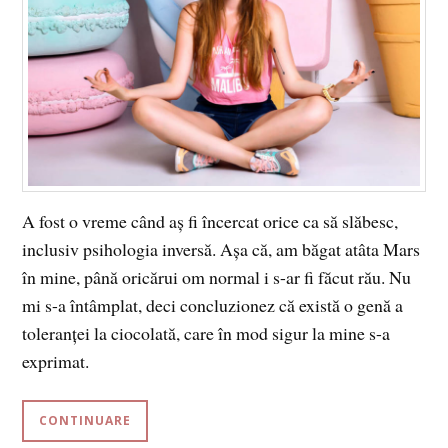
A fost o vreme când aș fi încercat orice ca să slăbesc,
inclusiv psihologia inversă. Așa că, am băgat atâta Mars
în mine, până oricărui om normal i s-ar fi făcut rău. Nu
mi s-a întâmplat, deci concluzionez că există o genă a
toleranței la ciocolată, care în mod sigur la mine s-a
exprimat.
CONTINUARE