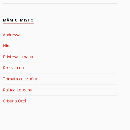
MĂMICI MIŞTO
Andressa
Nina
Printesa Urbana
Roz sau nu
Tomata cu scufita
Raluca Loteanu
Cristina Oțel