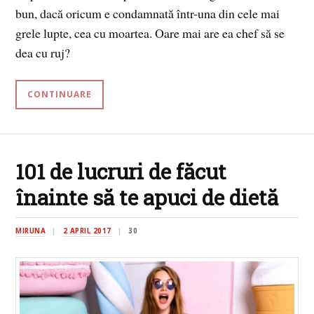
bun, dacă oricum e condamnată într-una din cele mai
grele lupte, cea cu moartea. Oare mai are ea chef să se
dea cu ruj?
CONTINUARE
101 de lucruri de făcut
înainte să te apuci de dietă
MIRUNA
2 APRIL 2017
30