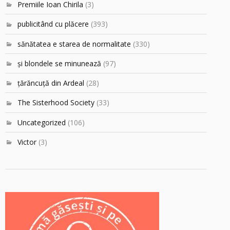
Premiile Ioan Chirila
(3)
publicitând cu plăcere
(393)
sănătatea e starea de normalitate
(330)
şi blondele se minunează
(97)
ţărăncuţă din Ardeal
(28)
The Sisterhood Society
(33)
Uncategorized
(106)
Victor
(3)