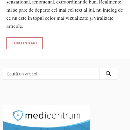
senzațional, fenomenal, extraordinar de bun. Realmente,
mi se pare de departe cel mai cel text al lui, nu înțeleg de
ce nu este în topul celor mai vizualizate și viralizate
articole.
CONTINUARE