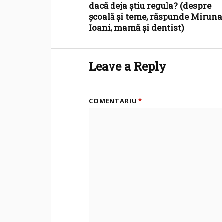
dacă deja știu regula? (despre
școală și teme, răspunde Mirun
Ioani, mamă și dentist)
Leave a Reply
COMENTARIU
*