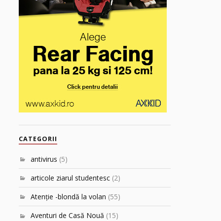
CATEGORII
antivirus
(5)
articole ziarul studentesc
(2)
Atenţie -blondă la volan
(55)
Aventuri de Casă Nouă
(15)