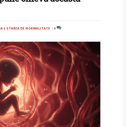
A E STAREA DE NORMALITATE
0