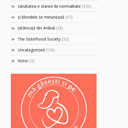
sănătatea e starea de normalitate
(330)
şi blondele se minunează
(97)
ţărăncuţă din Ardeal
(28)
The Sisterhood Society
(33)
Uncategorized
(106)
Victor
(3)