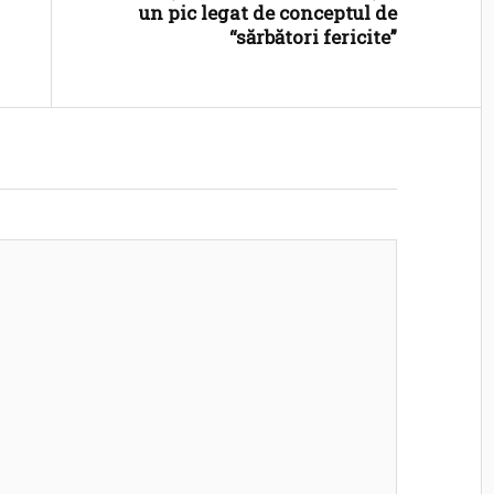
un pic legat de conceptul de
a
“sărbători fericite”