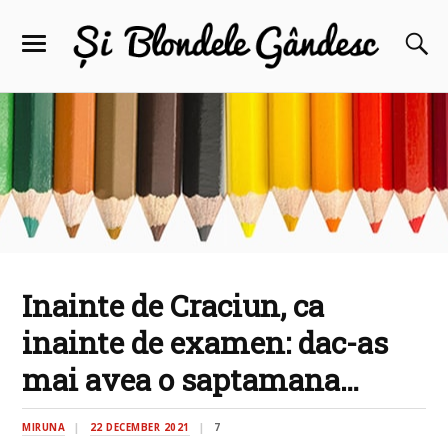
Inainte de Craciun, ca
inainte de examen: dac-as
mai avea o saptamana…
MIRUNA
22 DECEMBER 2021
7