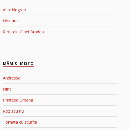
Alex Negrea
Hoinaru
Rețetele Ginei Bradea
MĂMICI MIŞTO
Andressa
Nina
Printesa Urbana
Roz sau nu
Tomata cu scufita