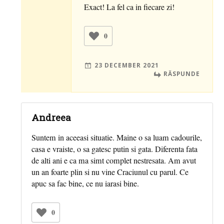
Exact! La fel ca in fiecare zi!
0
23 DECEMBER 2021
RĂSPUNDE
Andreea
Suntem in aceeasi situatie. Maine o sa luam cadourile,
casa e vraiste, o sa gatesc putin si gata. Diferenta fata
de alti ani e ca ma simt complet nestresata. Am avut
un an foarte plin si nu vine Craciunul cu parul. Ce
apuc sa fac bine, ce nu iarasi bine.
0