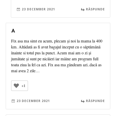
23 DECEMBER 2021
RĂSPUNDE
A
Fix asa ma simt eu acum, plecam și noi la mama la 400
km. Altădată as fi avut bagajul inceput cu o săptămână
înainte si totul pus la punct. Acum mai am o zi și
jumătate și sunt pe nicăieri iar mâine am program full
toata ziua la fel ca azi. Fix asa ma gândeam azi..dacă as
mai avea 2 zile…
+1
23 DECEMBER 2021
RĂSPUNDE