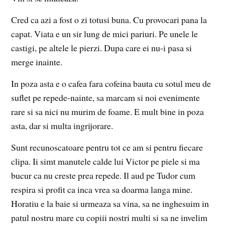
Cred ca azi a fost o zi totusi buna. Cu provocari pana la
capat. Viata e un sir lung de mici pariuri. Pe unele le
castigi, pe altele le pierzi. Dupa care ei nu-i pasa si
merge inainte.
In poza asta e o cafea fara cofeina bauta cu sotul meu de
suflet pe repede-nainte, sa marcam si noi evenimente
rare si sa nici nu murim de foame. E mult bine in poza
asta, dar si multa ingrijorare.
Sunt recunoscatoare pentru tot ce am si pentru fiecare
clipa. Ii simt manutele calde lui Victor pe piele si ma
bucur ca nu creste prea repede. Il aud pe Tudor cum
respira si profit ca inca vrea sa doarma langa mine.
Horatiu e la baie si urmeaza sa vina, sa ne inghesuim in
patul nostru mare cu copiii nostri multi si sa ne invelim