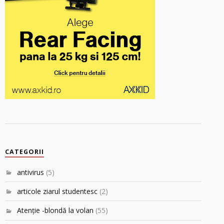
CATEGORII
antivirus
(5)
articole ziarul studentesc
(2)
Atenţie -blondă la volan
(55)