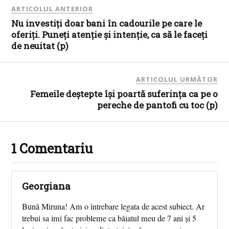
ARTICOLUL ANTERIOR
Nu investiți doar bani în cadourile pe care le
oferiți. Puneți atenție și intenție, ca să le faceți
de neuitat (p)
ARTICOLUL URMĂTOR
Femeile deștepte își poartă suferința ca pe o
pereche de pantofi cu toc (p)
1 Comentariu
Georgiana
Bună Miruna! Am o întrebare legata de acest subiect. Ar
trebui sa imi fac probleme ca băiatul meu de 7 ani și 5