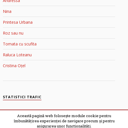
Andressa
Nina
Printesa Urbana
Roz sau nu
Tomata cu scufita
Raluca Loteanu
Cristina Oțel
STATISTICI TRAFIC
Blondele în Top Blog
Această pagină web folosește module cookie pentru
îmbunătățirea experienței de navigare precum și pentru
asigurarea unor functionalități.