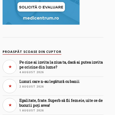
PROASPĂT SCOASE DIN CUPTOR
Pe cine ai invita la ziua ta, dacă ai putea invita
pe oricine din lume?
4 AUGUST 2026
Luxuri care n-au legătură cu banii
2 AUGUST 2026
Egalitate, frate. Superb să fii femeie, uite ce de
bucurii poți avea!
1 AUGUST 2026