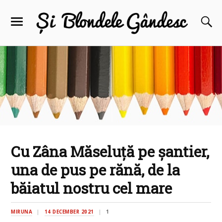
Cu Zâna Măseluță pe șantier,
una de pus pe rănă, de la
băiatul nostru cel mare
MIRUNA
14 DECEMBER 2021
1