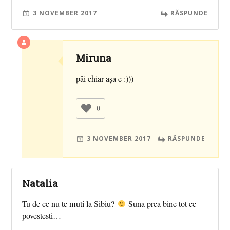
3 NOVEMBER 2017
RĂSPUNDE
Miruna
păi chiar așa e :)))
0
3 NOVEMBER 2017
RĂSPUNDE
Natalia
Tu de ce nu te muti la Sibiu?
Suna prea bine tot ce
povestesti…