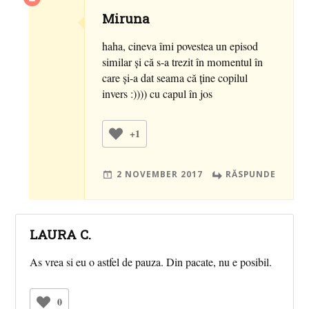
Miruna
haha, cineva îmi povestea un episod
similar și că s-a trezit în momentul în
care și-a dat seama că ține copilul
invers :)))) cu capul în jos
+1
2 NOVEMBER 2017
RĂSPUNDE
LAURA C.
As vrea si eu o astfel de pauza. Din pacate, nu e posibil.
0