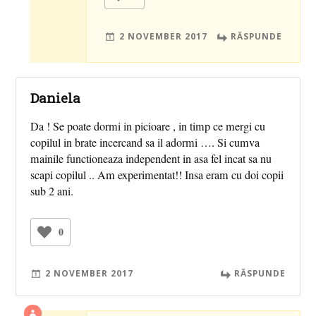
2 NOVEMBER 2017
RĂSPUNDE
Daniela
Da ! Se poate dormi in picioare , in timp ce mergi cu
copilul in brate incercand sa il adormi …. Si cumva
mainile functioneaza independent in asa fel incat sa nu
scapi copilul .. Am experimentat!! Insa eram cu doi copii
sub 2 ani.
0
2 NOVEMBER 2017
RĂSPUNDE