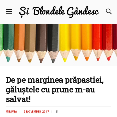
De pe marginea prăpastiei,
găluștele cu prune m-au
salvat!
MIRUNA
2 NOVEMBER 2017
21