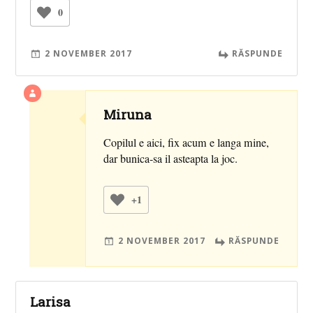
0
2 NOVEMBER 2017
RĂSPUNDE
Miruna
Copilul e aici, fix acum e langa mine,
dar bunica-sa il asteapta la joc.
+1
2 NOVEMBER 2017
RĂSPUNDE
Larisa