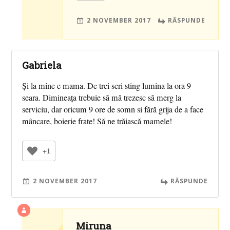
2 NOVEMBER 2017
RĂSPUNDE
Gabriela
Și la mine e mama. De trei seri sting lumina la ora 9
seara. Dimineața trebuie să mă trezesc să merg la
serviciu, dar oricum 9 ore de somn si fără grija de a face
mâncare, boierie frate! Să ne trăiască mamele!
+1
2 NOVEMBER 2017
RĂSPUNDE
Miruna