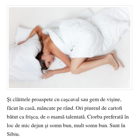
Și clătitele proaspete cu cașcaval sau gem de vișine,
făcut în casă, mâncate pe rând. Ori piureul de cartofi
bătut ca frișca, de o mamă talentată. Ciorba preferată în
loc de mic dejun și somn bun, mult somn bun. Sunt în
Sibiu.