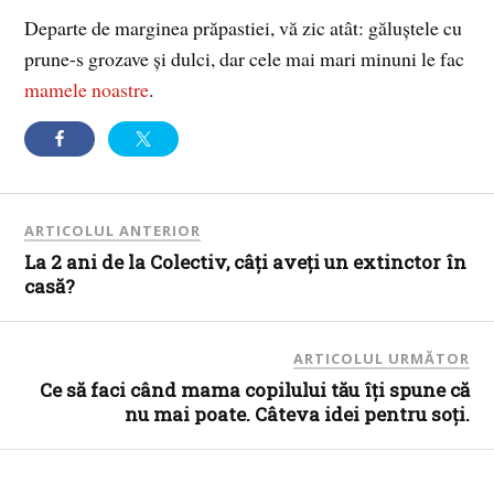
Departe de marginea prăpastiei, vă zic atât: găluștele cu
prune-s grozave și dulci, dar cele mai mari minuni le fac
mamele noastre
.
ARTICOLUL ANTERIOR
La 2 ani de la Colectiv, câți aveți un extinctor în
casă?
ARTICOLUL URMĂTOR
Ce să faci când mama copilului tău îți spune că
nu mai poate. Câteva idei pentru soți.