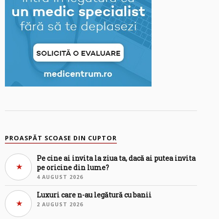
PROASPĂT SCOASE DIN CUPTOR
Pe cine ai invita la ziua ta, dacă ai putea invita
pe oricine din lume?
4 AUGUST 2026
Luxuri care n-au legătură cu banii
2 AUGUST 2026