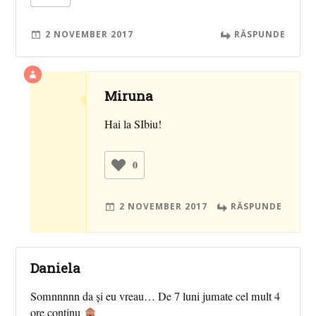
2 NOVEMBER 2017
RĂSPUNDE
Miruna
Hai la SIbiu!
0
2 NOVEMBER 2017
RĂSPUNDE
Daniela
Somnnnnn da și eu vreau… De 7 luni jumate cel mult 4
ore continu