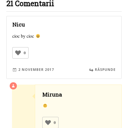
21 Comentarii
Nicu
cioc by cioc
0
2 NOVEMBER 2017
RĂSPUNDE
Miruna
0