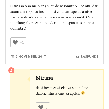
Oare asa o sa ma plang si eu de nesomn? Nu de alta, dar
acum am nopti cu insomnii si chiar am apelat la niste
pastile naturiste ca sa dorm si eu un somn cinstit. Cand
ma plang altora ca nu pot dormi, imi spun ca sunt prea
odihnita :))
+1
2 NOVEMBER 2017
RĂSPUNDE
Miruna
dacă inventează cineva somnul pe
datorie, știu la cine să apelez
0