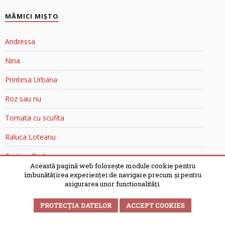
MĂMICI MIŞTO
Andressa
Nina
Printesa Urbana
Roz sau nu
Tomata cu scufita
Raluca Loteanu
Cristina Oțel
Această pagină web folosește module cookie pentru
îmbunătățirea experienței de navigare precum și pentru
asigurarea unor functionalități.
PROTECȚIA DATELOR
ACCEPT COOKIES
STATISTICI TRAFIC