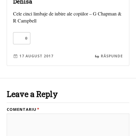
Denisa
Cele cinci limbaje de iubire ale copiilor – G Chapman &
R Campbell
0
17 AUGUST 2017
RĂSPUNDE
Leave a Reply
COMENTARIU
*