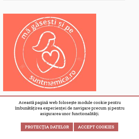
Această pagină web folosește module cookie pentru
îmbunătățirea experienței de navigare precum și pentru
asigurarea unor functionalități.
UNDE MAI ARUNC CÂTE UN OCHI
PROTECȚIA DATELOR
ACCEPT COOKIES