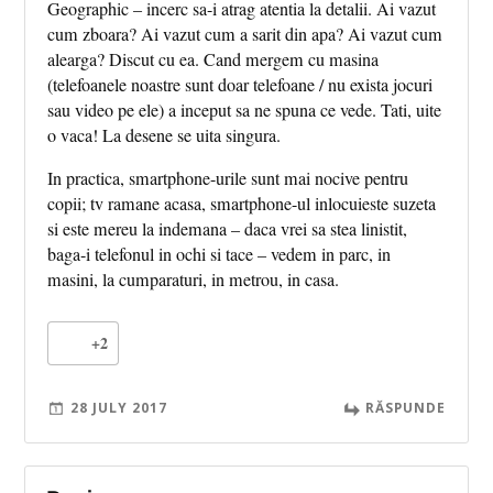
Geographic – incerc sa-i atrag atentia la detalii. Ai vazut
cum zboara? Ai vazut cum a sarit din apa? Ai vazut cum
alearga? Discut cu ea. Cand mergem cu masina
(telefoanele noastre sunt doar telefoane / nu exista jocuri
sau video pe ele) a inceput sa ne spuna ce vede. Tati, uite
o vaca! La desene se uita singura.
In practica, smartphone-urile sunt mai nocive pentru
copii; tv ramane acasa, smartphone-ul inlocuieste suzeta
si este mereu la indemana – daca vrei sa stea linistit,
baga-i telefonul in ochi si tace – vedem in parc, in
masini, la cumparaturi, in metrou, in casa.
+2
28 JULY 2017
RĂSPUNDE