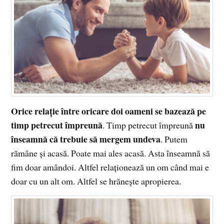
Orice relație între oricare doi oameni se bazează pe
timp petrecut împreună
nu
. Timp petrecut împreună
înseamnă că trebuie să mergem undeva
. Putem
rămâne și acasă. Poate mai ales acasă. Asta înseamnă să
fim doar amândoi. Altfel relaționează un om când mai e
doar cu un alt om. Altfel se hrănește apropierea.