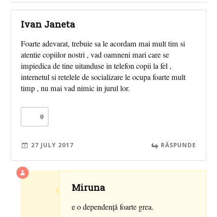
Ivan Janeta
Foarte adevarat, trebuie sa le acordam mai mult tim si
atentie copiilor nostri , vad oamneni mari care se
impiedica de tine uitanduse in telefon copii la fel ,
internetul si retelele de socializare le ocupa foarte mult
timp , nu mai vad nimic in jurul lor.
0
27 JULY 2017
RĂSPUNDE
Miruna
e o dependență foarte grea.