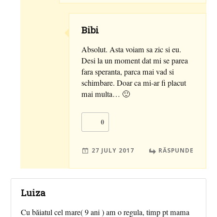
Bibi
Absolut. Asta voiam sa zic si eu.
Desi la un moment dat mi se parea
fara speranta, parca mai vad si
schimbare. Doar ca mi-ar fi placut
mai multa… 🙂
0
27 JULY 2017
RĂSPUNDE
Luiza
Cu băiatul cel mare( 9 ani ) am o regula, timp pt mama