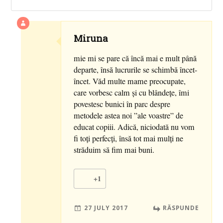
Miruna
mie mi se pare că încă mai e mult până
departe, însă lucrurile se schimbă încet-
încet. Văd multe mame preocupate,
care vorbesc calm și cu blândețe, îmi
povestesc bunici în parc despre
metodele astea noi ”ale voastre” de
educat copiii. Adică, niciodată nu vom
fi toți perfecți, însă tot mai mulți ne
străduim să fim mai buni.
+1
27 JULY 2017
RĂSPUNDE