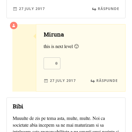
27 JULY 2017
RĂSPUNDE
Miruna
this is next level 🙂
0
27 JULY 2017
RĂSPUNDE
Bibi
Muuulte de zis pe tema asta, multe, multe. Noi ca
societate abia incepem sa ne mai maturizam si sa
intelegem cata responsabilitate e pe umerii unui parinte si