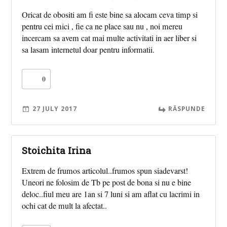
Oricat de obositi am fi este bine sa alocam ceva timp si
pentru cei mici , fie ca ne place sau nu , noi mereu
incercam sa avem cat mai multe activitati in aer liber si
sa lasam internetul doar pentru informatii.
0
27 JULY 2017
RĂSPUNDE
Stoichita Irina
Extrem de frumos articolul..frumos spun siadevarst!
Uneori ne folosim de Tb pe post de bona si nu e bine
deloc..fiul meu are 1an si 7 luni si am aflat cu lacrimi in
ochi cat de mult la afectat..