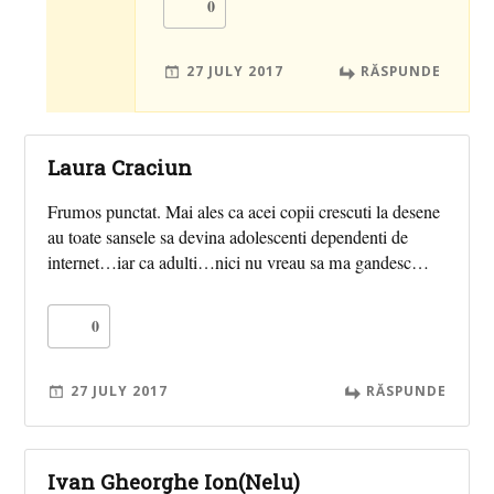
0
27 JULY 2017
RĂSPUNDE
Laura Craciun
Frumos punctat. Mai ales ca acei copii crescuti la desene
au toate sansele sa devina adolescenti dependenti de
internet…iar ca adulti…nici nu vreau sa ma gandesc…
0
27 JULY 2017
RĂSPUNDE
Ivan Gheorghe Ion(Nelu)