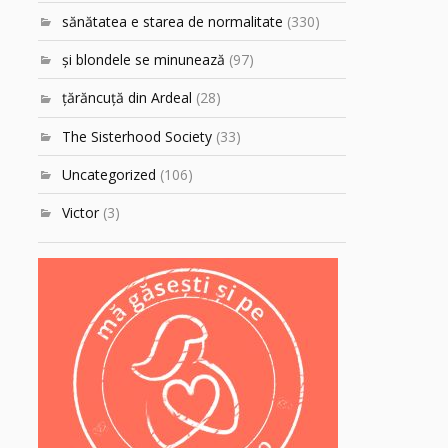
sănătatea e starea de normalitate
(330)
şi blondele se minunează
(97)
ţărăncuţă din Ardeal
(28)
The Sisterhood Society
(33)
Uncategorized
(106)
Victor
(3)