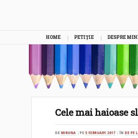
HOME
PETIȚIE
DESPRE MIN
Cele mai haioase sl
DE
MIRUNA
PE
5 FEBRUARY 2017
ÎN
DE PE 