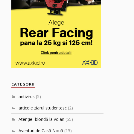
CATEGORII
antivirus
(5)
articole ziarul studentesc
(2)
Atenţie -blondă la volan
(55)
Aventuri de Casă Nouă
(15)