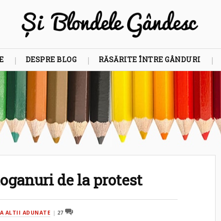
E
DESPRE BLOG
RĂSĂRITE ÎNTRE GÂNDURI
oganuri de la protest
LA ALTII ADUNATE
27