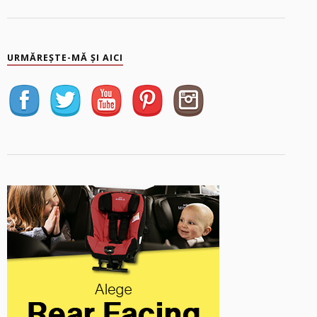
URMĂREȘTE-MĂ ȘI AICI