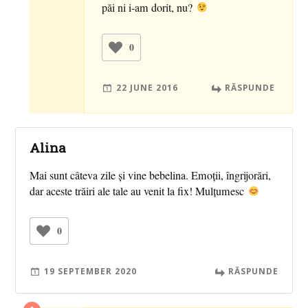
păi ni i-am dorit, nu?
0
22 JUNE 2016
RĂSPUNDE
Alina
Mai sunt câteva zile și vine bebelina. Emoții, îngrijorări,
dar aceste trăiri ale tale au venit la fix! Mulțumesc
0
19 SEPTEMBER 2020
RĂSPUNDE