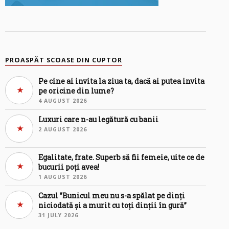
PROASPĂT SCOASE DIN CUPTOR
Pe cine ai invita la ziua ta, dacă ai putea invita
pe oricine din lume?
4 AUGUST 2026
Luxuri care n-au legătură cu banii
2 AUGUST 2026
Egalitate, frate. Superb să fii femeie, uite ce de
bucurii poți avea!
1 AUGUST 2026
Cazul ”Bunicul meu nu s-a spălat pe dinți
niciodată și a murit cu toți dinții în gură”
31 JULY 2026