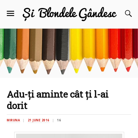
Adu-ţi aminte cât ţi l-ai
dorit
MIRUNA
21 JUNE 2016
16