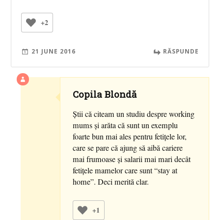
+2
21 JUNE 2016
RĂSPUNDE
Copila Blondă
Ştii că citeam un studiu despre working
mums şi arăta că sunt un exemplu
foarte bun mai ales pentru fetiţele lor,
care se pare că ajung să aibă cariere
mai frumoase şi salarii mai mari decât
fetiţele mamelor care sunt “stay at
home”. Deci merită clar.
+1