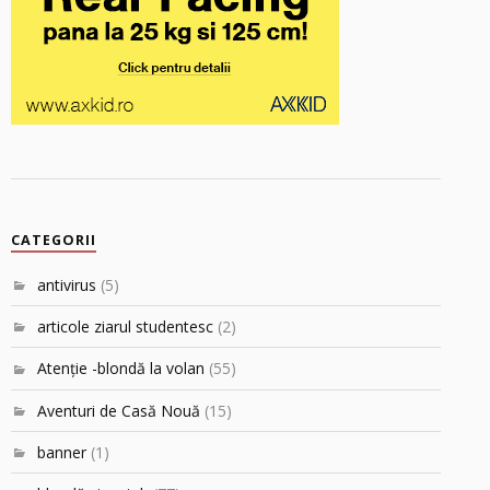
CATEGORII
antivirus
(5)
articole ziarul studentesc
(2)
Atenţie -blondă la volan
(55)
Aventuri de Casă Nouă
(15)
banner
(1)