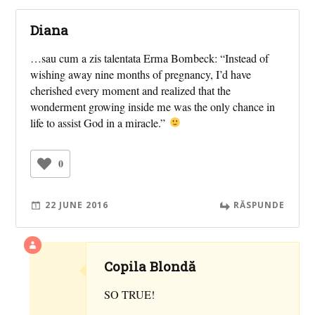
Diana
…sau cum a zis talentata Erma Bombeck: “Instead of
wishing away nine months of pregnancy, I’d have
cherished every moment and realized that the
wonderment growing inside me was the only chance in
life to assist God in a miracle.”
0
22 JUNE 2016
RĂSPUNDE
Copila Blondă
SO TRUE!