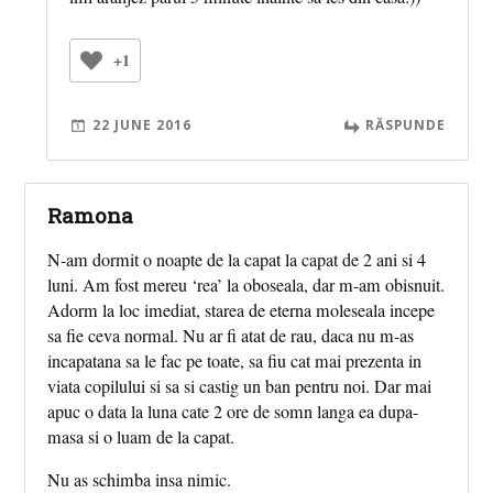
+1
22 JUNE 2016
RĂSPUNDE
Ramona
N-am dormit o noapte de la capat la capat de 2 ani si 4
luni. Am fost mereu ‘rea’ la oboseala, dar m-am obisnuit.
Adorm la loc imediat, starea de eterna moleseala incepe
sa fie ceva normal. Nu ar fi atat de rau, daca nu m-as
incapatana sa le fac pe toate, sa fiu cat mai prezenta in
viata copilului si sa si castig un ban pentru noi. Dar mai
apuc o data la luna cate 2 ore de somn langa ea dupa-
masa si o luam de la capat.
Nu as schimba insa nimic.