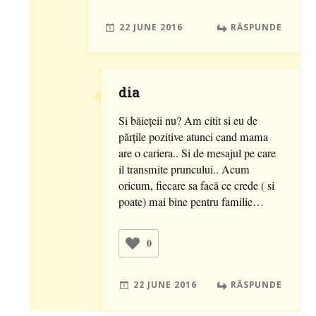
22 JUNE 2016
RĂSPUNDE
dia
Si băiețeii nu? Am citit si eu de
părțile pozitive atunci cand mama
are o cariera.. Si de mesajul pe care
il transmite pruncului.. Acum
oricum, fiecare sa facă ce crede ( si
poate) mai bine pentru familie…
0
22 JUNE 2016
RĂSPUNDE