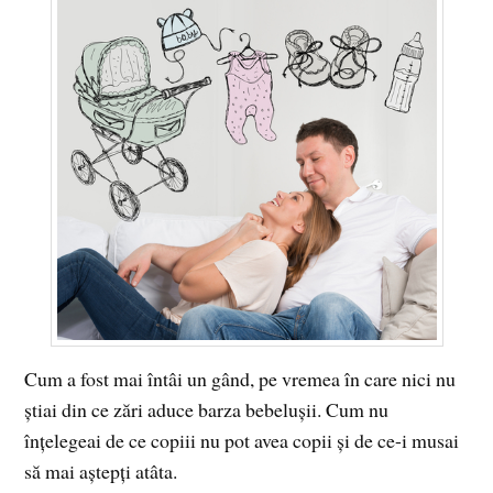
Cum a fost mai întâi un gând, pe vremea în care nici nu
ştiai din ce zări aduce barza bebeluşii. Cum nu
înţelegeai de ce copiii nu pot avea copii şi de ce-i musai
să mai aştepţi atâta.