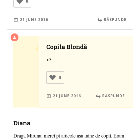
0
21 JUNE 2016
RĂSPUNDE
Copila Blondă
<3
0
21 JUNE 2016
RĂSPUNDE
Diana
Draga Miruna, merci pt articole asa faine de copii. Eram