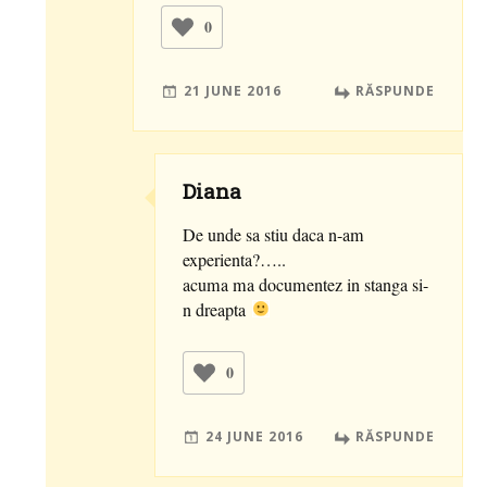
0
21 JUNE 2016
RĂSPUNDE
Diana
De unde sa stiu daca n-am
experienta?…..
acuma ma documentez in stanga si-
n dreapta
0
24 JUNE 2016
RĂSPUNDE