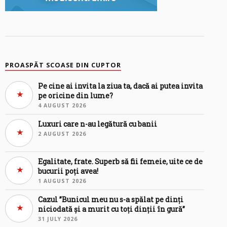
PROASPĂT SCOASE DIN CUPTOR
Pe cine ai invita la ziua ta, dacă ai putea invita
pe oricine din lume?
4 AUGUST 2026
Luxuri care n-au legătură cu banii
2 AUGUST 2026
Egalitate, frate. Superb să fii femeie, uite ce de
bucurii poți avea!
1 AUGUST 2026
Cazul ”Bunicul meu nu s-a spălat pe dinți
niciodată și a murit cu toți dinții în gură”
31 JULY 2026