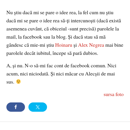
Nu ştiu dacă mi se pare o idee rea, la fel cum nu ştiu
dacă mi se pare o idee rea să-ţi intercunoşti (dacă există
asemenea cuvânt, că obiceiul -sunt precisă) parolele la
mail, la facebook sau la blog. Şi dacă stau să mă
gândesc că mie-mi ştiu
Hoinaru
şi
Alex Negrea
mai bine
parolele decât iubitul, începe să pară dubios.
A, şi nu. N-o să-mi fac cont de facebook comun. Nici
acum, nici niciodată. Şi nici măcar cu Alecşii de mai
sus.
sursa foto