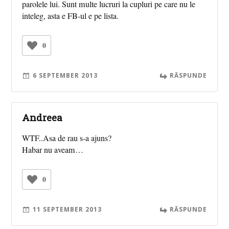
parolele lui. Sunt multe lucruri la cupluri pe care nu le
inteleg, asta e FB-ul e pe lista.
0
6 SEPTEMBER 2013
RĂSPUNDE
Andreea
WTF..Asa de rau s-a ajuns?
Habar nu aveam…
0
11 SEPTEMBER 2013
RĂSPUNDE