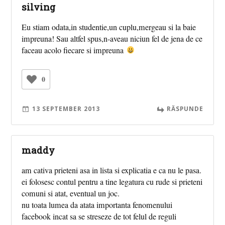
silving
Eu stiam odata,in studentie,un cuplu,mergeau si la baie
impreuna! Sau altfel spus,n-aveau niciun fel de jena de ce
faceau acolo fiecare si impreuna
0
13 SEPTEMBER 2013
RĂSPUNDE
maddy
am cativa prieteni asa in lista si explicatia e ca nu le pasa.
ei folosesc contul pentru a tine legatura cu rude si prieteni
comuni si atat, eventual un joc.
nu toata lumea da atata importanta fenomenului
facebook incat sa se streseze de tot felul de reguli