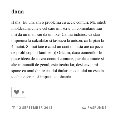
dana
Haha! Eu una am o problema cu acele conturi. Ma intreb
intotdeauna cine e cel care imi scrie un comentariu sau
imi da un mail sau da un like. Ca ma indoiesc ca stau
impreuna la calculator si tasteaza la unison, ca la pian la
4 maini. Si mai tare e cand un cont din asta are ca poza
de profil copilul familiei :)) Oricum, daca oamenilor le
place ideea de a avea conturi comune, parole comune si
alte minunatii de genul, este treaba lor, desi ceva imi
spune ca unul dintre cei doi titulari ai contului nu este in
totalitate fericit si impacat cu situatia.
0
12 SEPTEMBER 2013
RĂSPUNDE