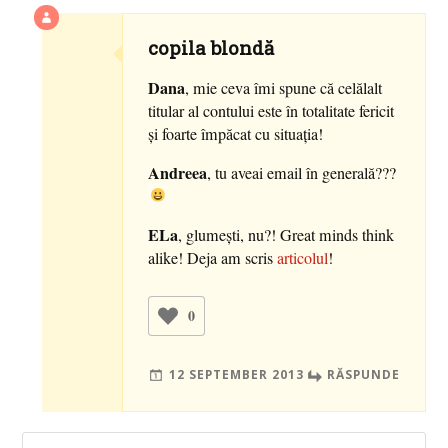
copila blondă
Dana
, mie ceva îmi spune că celălalt
titular al contului este în totalitate fericit
şi foarte împăcat cu situaţia!
Andreea
, tu aveai email în generală???
ELa
, glumeşti, nu?! Great minds think
alike! Deja am scris
articolul
!
0
12 SEPTEMBER 2013
RĂSPUNDE