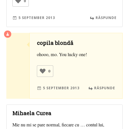
0
5 SEPTEMBER 2013
RĂSPUNDE
copila blondă
ohooo, mo. You lucky one!
0
5 SEPTEMBER 2013
RĂSPUNDE
Mihaela Curea
Mie nu mi se pare normal, fiecare cu … contul lui,