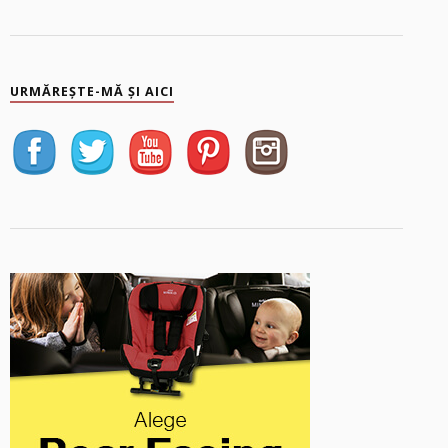
URMĂREȘTE-MĂ ȘI AICI