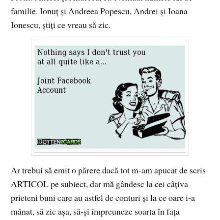
familie. Ionuţ şi Andreea Popescu, Andrei şi Ioana
Ionescu, ştiţi ce vreau să zic.
Ar trebui să emit o părere dacă tot m-am apucat de scris
ARTICOL pe subiect, dar mă gândesc la cei câţiva
prieteni buni care au astfel de conturi şi la ce oare i-a
mânat, să zic aşa, să-şi împreuneze soarta în faţa