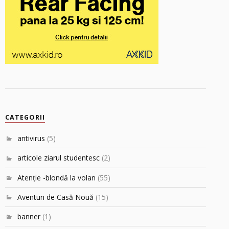
CATEGORII
antivirus
(5)
articole ziarul studentesc
(2)
Atenţie -blondă la volan
(55)
Aventuri de Casă Nouă
(15)
banner
(1)