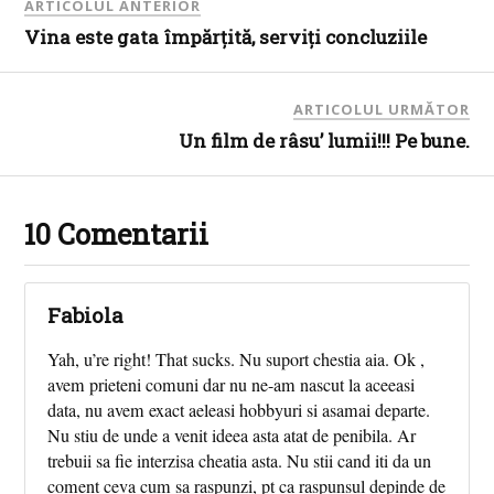
ARTICOLUL ANTERIOR
Vina este gata împărţită, serviţi concluziile
ARTICOLUL URMĂTOR
Un film de râsu’ lumii!!! Pe bune.
10 Comentarii
Fabiola
Yah, u’re right! That sucks. Nu suport chestia aia. Ok ,
avem prieteni comuni dar nu ne-am nascut la aceeasi
data, nu avem exact aeleasi hobbyuri si asamai departe.
Nu stiu de unde a venit ideea asta atat de penibila. Ar
trebuii sa fie interzisa cheatia asta. Nu stii cand iti da un
coment ceva cum sa raspunzi, pt ca raspunsul depinde de