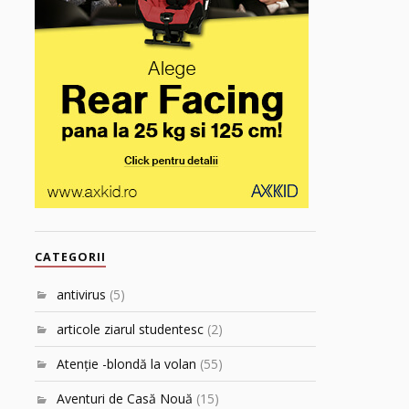
CATEGORII
antivirus
(5)
articole ziarul studentesc
(2)
Atenţie -blondă la volan
(55)
Aventuri de Casă Nouă
(15)