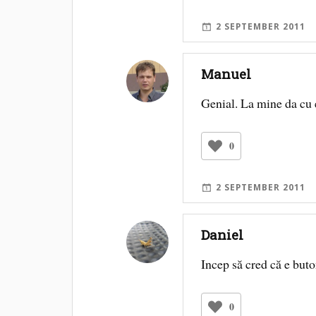
2 SEPTEMBER 2011
Manuel
Genial. La mine da cu e
0
2 SEPTEMBER 2011
Daniel
Incep să cred că e buto
0