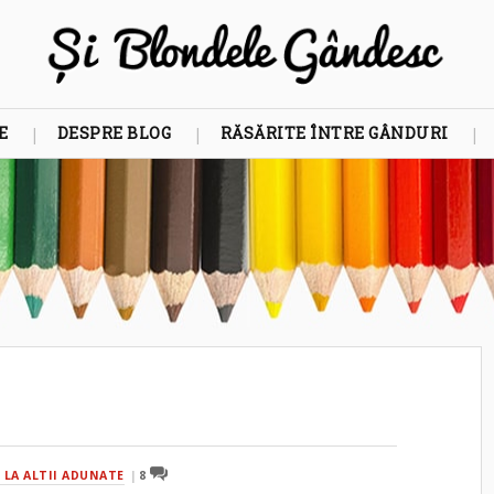
E
DESPRE BLOG
RĂSĂRITE ÎNTRE GÂNDURI
E LA ALTII ADUNATE
8