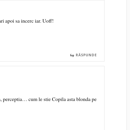
ri apoi sa incerc iar. Uoff!
RĂSPUNDE
ia, perceptia… cum le stie Copila asta blonda pe