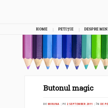
HOME
PETIȚIE
DESPRE MIN
Butonul magic
DE
MIRUNA
PE
2 SEPTEMBER 2011
ÎN
DE P