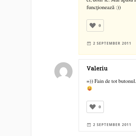
funcţionează :))
0
2 SEPTEMBER 2011
Valeriu
=)) Fain de tot butonul
0
2 SEPTEMBER 2011