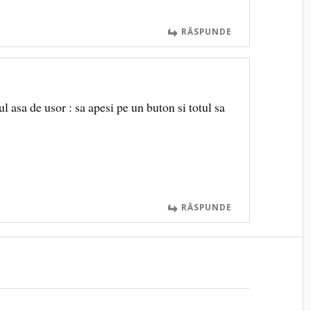
RĂSPUNDE
l asa de usor : sa apesi pe un buton si totul sa
RĂSPUNDE