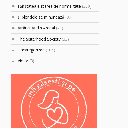
sănătatea e starea de normalitate
(330)
şi blondele se minunează
(97)
ţărăncuţă din Ardeal
(28)
The Sisterhood Society
(33)
Uncategorized
(106)
Victor
(3)