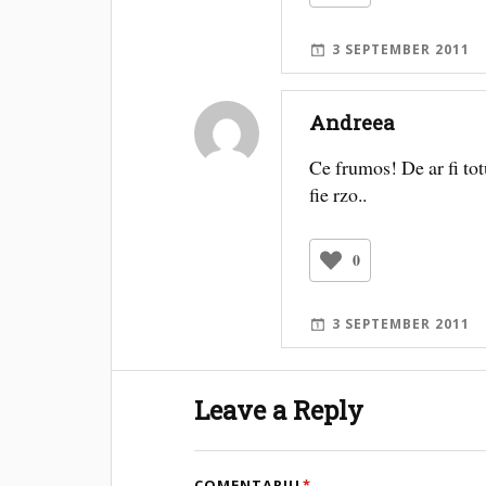
3 SEPTEMBER 2011
Andreea
Ce frumos! De ar fi totu
fie rzo..
0
3 SEPTEMBER 2011
Leave a Reply
COMENTARIU
*