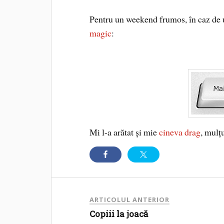
Pentru un weekend frumos, în caz de 
magic
:
Mi l-a arătat şi mie
cineva drag
, mulţ
ARTICOLUL ANTERIOR
Copiii la joacă