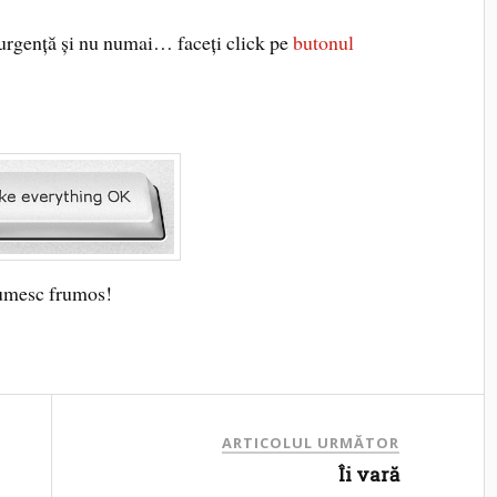
urgenţă şi nu numai… faceţi click pe
butonul
umesc frumos!
ARTICOLUL URMĂTOR
Îi vară