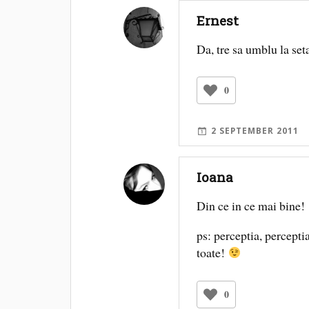
Ernest
Da, tre sa umblu la seta
0
2 SEPTEMBER 2011
Ioana
Din ce in ce mai bine!
ps: perceptia, percept
toate!
0