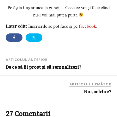
Pe ăştia i-aş arunca la gunoi… Ceea ce voi şi face când
nu-i voi mai putea purta
Later edit:
Înscrierile se pot face şi pe
facebook
.
ARTICOLUL ANTERIOR
De ce să fii prost şi să semnalizezi?
ARTICOLUL URMĂTOR
Noi, celebre?
27 Comentarii