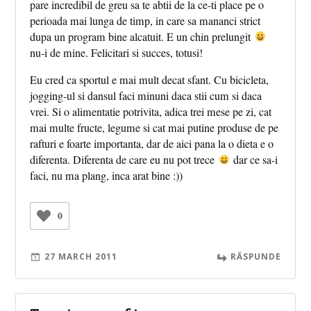
pare incredibil de greu sa te abtii de la ce-ti place pe o
perioada mai lunga de timp, in care sa mananci strict
dupa un program bine alcatuit. E un chin prelungit
nu-i de mine. Felicitari si succes, totusi!
Eu cred ca sportul e mai mult decat sfant. Cu bicicleta,
jogging-ul si dansul faci minuni daca stii cum si daca
vrei. Si o alimentatie potrivita, adica trei mese pe zi, cat
mai multe fructe, legume si cat mai putine produse de pe
rafturi e foarte importanta, dar de aici pana la o dieta e o
diferenta. Diferenta de care eu nu pot trece
dar ce sa-i
faci, nu ma plang, inca arat bine :))
0
27 MARCH 2011
RĂSPUNDE