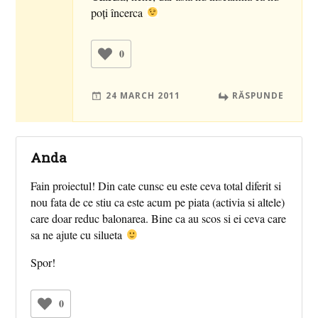
poţi încerca
0
24 MARCH 2011
RĂSPUNDE
Anda
Fain proiectul! Din cate cunsc eu este ceva total diferit si
nou fata de ce stiu ca este acum pe piata (activia si altele)
care doar reduc balonarea. Bine ca au scos si ei ceva care
sa ne ajute cu silueta
Spor!
0