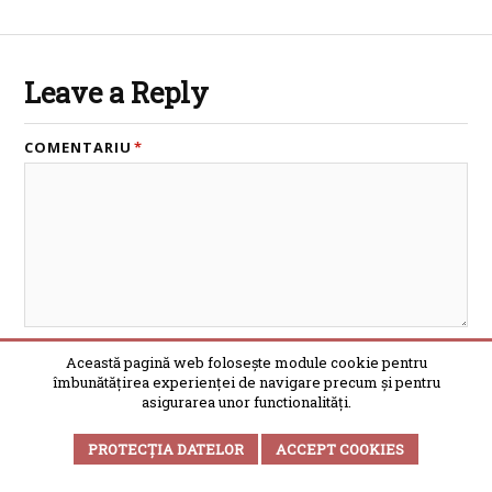
Leave a Reply
COMENTARIU
*
NUMELE
*
Această pagină web folosește module cookie pentru
îmbunătățirea experienței de navigare precum și pentru
asigurarea unor functionalități.
PROTECȚIA DATELOR
ACCEPT COOKIES
EMAIL (NU VA FI PUBLICAT)
*