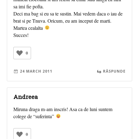
sa imi fie pofta.
Deci ma bag si eu sa te sustin. Mai vedem daca o iau de
brat si pe Tnuva. Oricum, eu am inceput de marti.
Martea cealalta
Succes!
0
24 MARCH 2011
RĂSPUNDE
Andreea
Miruna draga m-am inscris! Asa ca de luni suntem
colege de “suferinta”
0