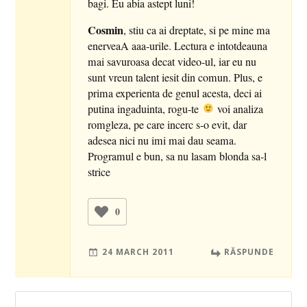
bagi. Eu abia astept luni!
Cosmin
, stiu ca ai dreptate, si pe mine ma
enerveaA aaa-urile. Lectura e intotdeauna
mai savuroasa decat video-ul, iar eu nu
sunt vreun talent iesit din comun. Plus, e
prima experienta de genul acesta, deci ai
putina ingaduinta, rogu-te
voi analiza
romgleza, pe care incerc s-o evit, dar
adesea nici nu imi mai dau seama.
Programul e bun, sa nu lasam blonda sa-l
strice
0
24 MARCH 2011
RĂSPUNDE