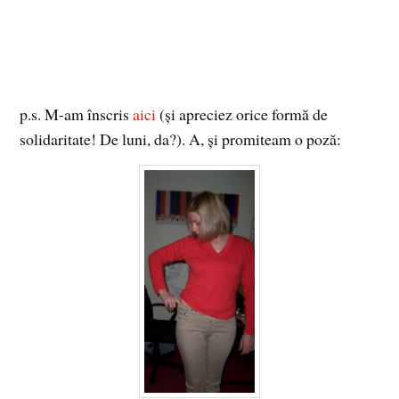
p.s. M-am înscris
aici
(şi apreciez orice formă de
solidaritate! De luni, da?). A, şi promiteam o poză: