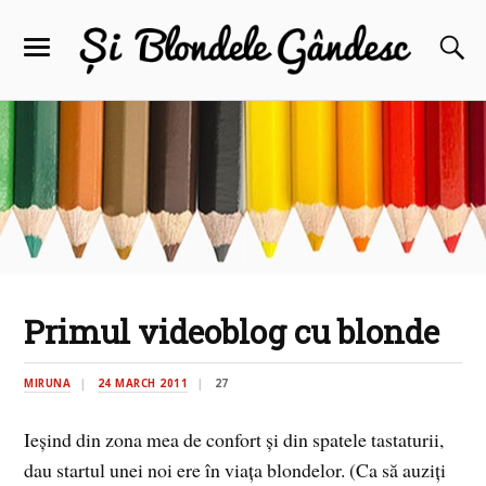
Primul videoblog cu blonde
MIRUNA
24 MARCH 2011
27
Ieşind din zona mea de confort şi din spatele tastaturii,
dau startul unei noi ere în viaţa blondelor. (Ca să auziţi