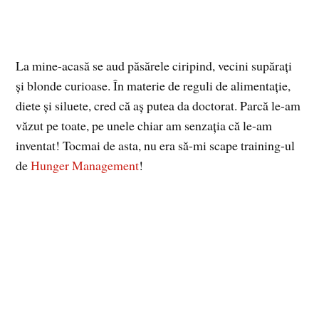
La mine-acasă se aud păsărele ciripind, vecini supăraţi
şi blonde curioase. În materie de reguli de alimentaţie,
diete şi siluete, cred că aş putea da doctorat. Parcă le-am
văzut pe toate, pe unele chiar am senzaţia că le-am
inventat! Tocmai de asta, nu era să-mi scape training-ul
de
Hunger Management
!