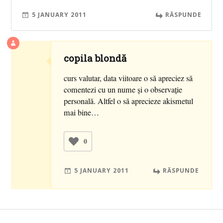
5 JANUARY 2011
RĂSPUNDE
copila blondă
curs valutar, data viitoare o să apreciez să
comentezi cu un nume şi o observaţie
personală. Altfel o să aprecieze akismetul
mai bine…
0
5 JANUARY 2011
RĂSPUNDE