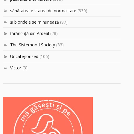
sănătatea e starea de normalitate
(330)
şi blondele se minunează
(97)
ţărăncuţă din Ardeal
(28)
The Sisterhood Society
(33)
Uncategorized
(106)
Victor
(3)