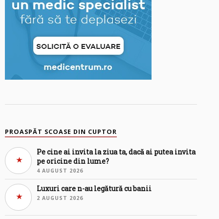
PROASPĂT SCOASE DIN CUPTOR
Pe cine ai invita la ziua ta, dacă ai putea invita
pe oricine din lume?
4 AUGUST 2026
Luxuri care n-au legătură cu banii
2 AUGUST 2026