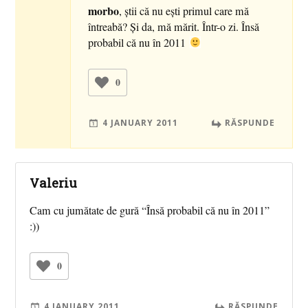
morbo
, ştii că nu eşti primul care mă
întreabă? Şi da, mă mărit. Într-o zi. Însă
probabil că nu în 2011
0
4 JANUARY 2011
RĂSPUNDE
Valeriu
Cam cu jumătate de gură “Însă probabil că nu în 2011”
:))
0
4 JANUARY 2011
RĂSPUNDE