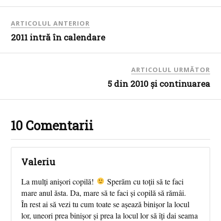
ARTICOLUL ANTERIOR
2011 intră în calendare
ARTICOLUL URMĂTOR
5 din 2010 şi continuarea
10 Comentarii
Valeriu
La mulți anișori copilă!
Sperăm cu toții să te faci
mare anul ăsta. Da, mare să te faci și copilă să rămâi.
În rest ai să vezi tu cum toate se așează binișor la locul
lor, uneori prea binișor și prea la locul lor să îți dai seama