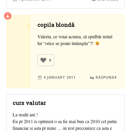
copila blondă
Valeriu, ce voiai acuma, să spulbăr mitul
lui “orice se poate întâmpla”?!
0
4 JANUARY 2011
RĂSPUNDE
curs valutar
La multi ani !
Eu pt 2011 is optimist o sa fie mai bun ca 2010 cel putin
financiar si asta pt mine … in rest preconizez ca asta e