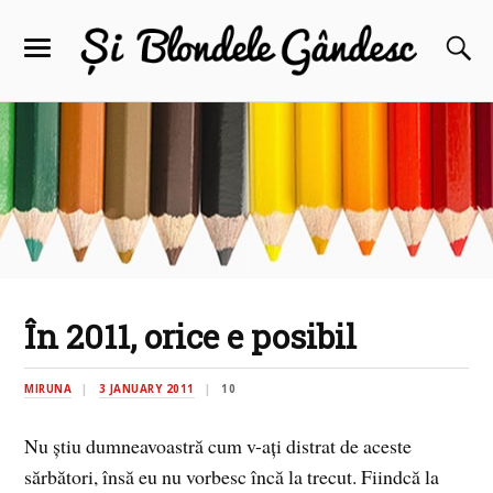
În 2011, orice e posibil
MIRUNA
3 JANUARY 2011
10
Nu ştiu dumneavoastră cum v-aţi distrat de aceste
sărbători, însă eu nu vorbesc încă la trecut. Fiindcă la