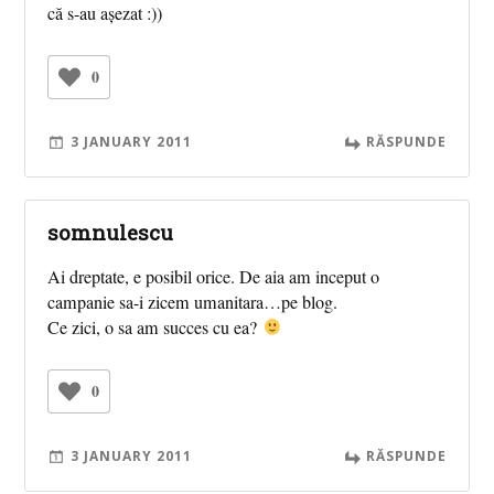
că s-au așezat :))
0
3 JANUARY 2011
RĂSPUNDE
somnulescu
Ai dreptate, e posibil orice. De aia am inceput o
campanie sa-i zicem umanitara…pe blog.
Ce zici, o sa am succes cu ea?
0
3 JANUARY 2011
RĂSPUNDE