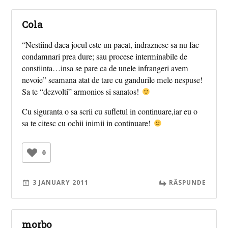
Cola
“Nestiind daca jocul este un pacat, indraznesc sa nu fac
condamnari prea dure; sau procese interminabile de
constiinta…insa se pare ca de unele infrangeri avem
nevoie” seamana atat de tare cu gandurile mele nespuse!
Sa te “dezvolti” armonios si sanatos!
Cu siguranta o sa scrii cu sufletul in continuare,iar eu o
sa te citesc cu ochii inimii in continuare!
0
3 JANUARY 2011
RĂSPUNDE
morbo