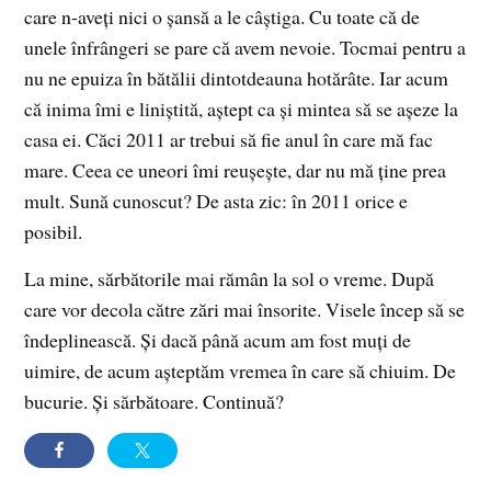
care n-aveţi nici o şansă a le câştiga. Cu toate că de
unele înfrângeri se pare că avem nevoie. Tocmai pentru a
nu ne epuiza în bătălii dintotdeauna hotărâte. Iar acum
că inima îmi e liniştită, aştept ca şi mintea să se aşeze la
casa ei. Căci 2011 ar trebui să fie anul în care mă fac
mare. Ceea ce uneori îmi reuşeşte, dar nu mă ţine prea
mult. Sună cunoscut? De asta zic: în 2011 orice e
posibil.
La mine, sărbătorile mai rămân la sol o vreme. După
care vor decola către zări mai însorite. Visele încep să se
îndeplinească. Şi dacă până acum am fost muţi de
uimire, de acum aşteptăm vremea în care să chiuim. De
bucurie. Şi sărbătoare. Continuă?