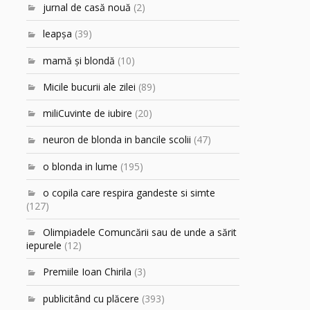
jurnal de casă nouă
(2)
leapşa
(39)
mamă şi blondă
(10)
Micile bucurii ale zilei
(89)
miliCuvinte de iubire
(20)
neuron de blonda in bancile scolii
(47)
o blonda in lume
(195)
o copila care respira gandeste si simte
(127)
Olimpiadele Comuncării sau de unde a sărit
iepurele
(12)
Premiile Ioan Chirila
(3)
publicitând cu plăcere
(393)