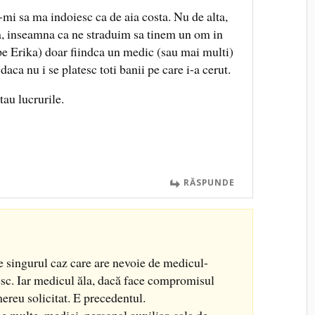
mi sa ma indoiesc ca de aia costa. Nu de alta,
ta, inseamna ca ne straduim sa tinem un om in
 pe Erika) doar fiindca un medic (sau mai multi)
daca nu i se platesc toti banii pe care i-a cerut.
tau lucrurile.
RĂSPUNDE
e singurul caz care are nevoie de medicul-
sc. Iar medicul ăla, dacă face compromisul
mereu solicitat. E precedentul.