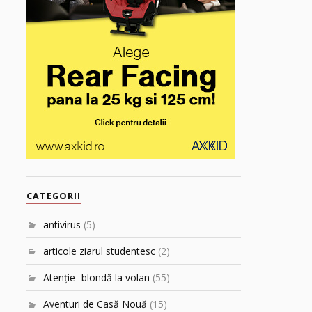
CATEGORII
antivirus
(5)
articole ziarul studentesc
(2)
Atenţie -blondă la volan
(55)
Aventuri de Casă Nouă
(15)