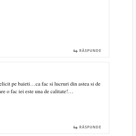
RĂSPUNDE
licit pe baieti…ca fac si lucruri din astea si de
e o fac iei este una de calitate!…
RĂSPUNDE