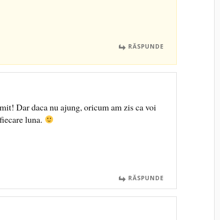
RĂSPUNDE
omit! Dar daca nu ajung, oricum am zis ca voi
 fiecare luna.
RĂSPUNDE