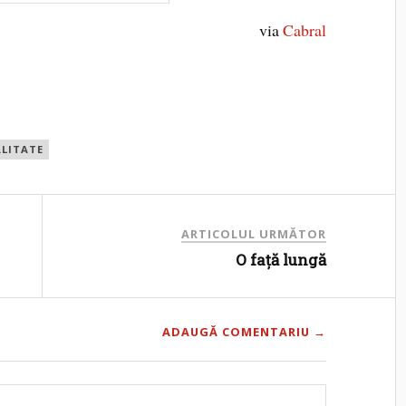
via
Cabral
LITATE
ARTICOLUL URMĂTOR
O faţă lungă
ADAUGĂ COMENTARIU →