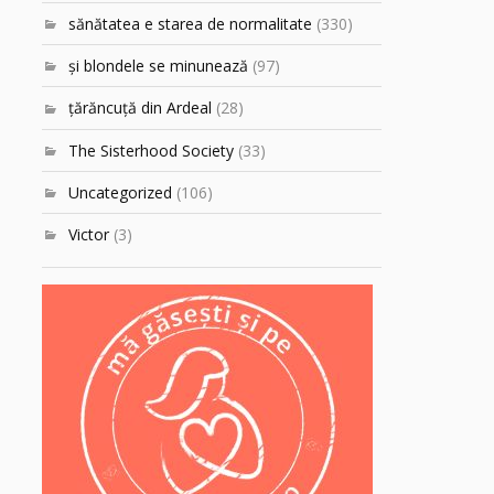
sănătatea e starea de normalitate
(330)
şi blondele se minunează
(97)
ţărăncuţă din Ardeal
(28)
The Sisterhood Society
(33)
Uncategorized
(106)
Victor
(3)