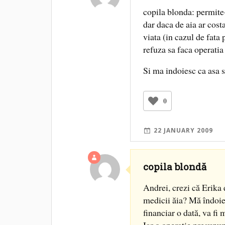
copila blonda: permite-
dar daca de aia ar cos
viata (in cazul de fata
refuza sa faca operatia 
Si ma indoiesc ca asa s
0
22 JANUARY 2009
copila blondă
Andrei, crezi că Erika 
medicii ăia? Mă îndoie
financiar o dată, va fi 