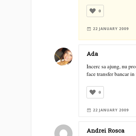
0
22 JANUARY 2009
Ada
Incerc sa ajung, nu pr
face transfer bancar in
0
22 JANUARY 2009
Andrei Rosca