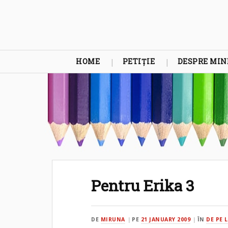
HOME
PETIȚIE
DESPRE MIN
Pentru Erika 3
DE
MIRUNA
PE
21 JANUARY 2009
ÎN
DE PE 