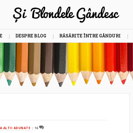
E
DESPRE BLOG
RĂSĂRITE ÎNTRE GÂNDURI
LA ALTII ADUNATE
16