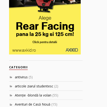
CATEGORII
antivirus
(5)
articole ziarul studentesc
(2)
Atenţie -blondă la volan
(55)
Aventuri de Casă Nouă
(15)