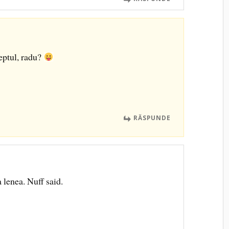
eptul, radu?
RĂSPUNDE
 lenea. Nuff said.