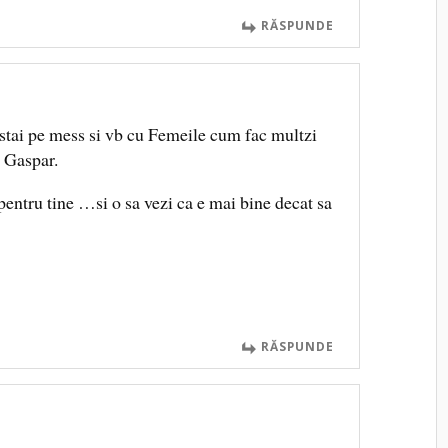
RĂSPUNDE
 stai pe mess si vb cu Femeile cum fac multzi
u Gaspar.
pentru tine …si o sa vezi ca e mai bine decat sa
RĂSPUNDE