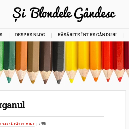
E
DESPRE BLOG
RĂSĂRITE ÎNTRE GÂNDURI
organul
NTOARSĂ CĂTRE MINE
7