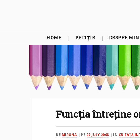
HOME
PETIȚIE
DESPRE MIN
Funcţia întreţine 
DE
MIRUNA
PE
27 JULY 2008
ÎN
CU FAŢA Î