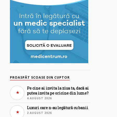
PROASPĂT SCOASE DIN CUPTOR
Pe cine ai invita la ziua ta, dacă ai
putea invita pe oricine din lume?
4 AUGUST 2026
Luxuri care n-au legătură cu banii
2 AUGUST 2026