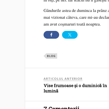
Gândurile astea de duminca la prânz a
mai vizionat câteva, care mi-au declan
am avut coşmaruri toată noaptea.
BLOG
ARTICOLUL ANTERIOR
Vise frumoase şi o duminică în
lumină
7 Comentarii