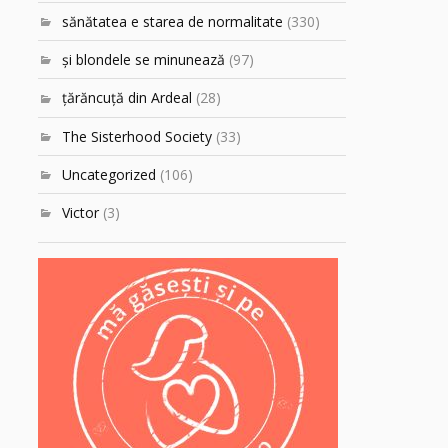
sănătatea e starea de normalitate
(330)
şi blondele se minunează
(97)
ţărăncuţă din Ardeal
(28)
The Sisterhood Society
(33)
Uncategorized
(106)
Victor
(3)