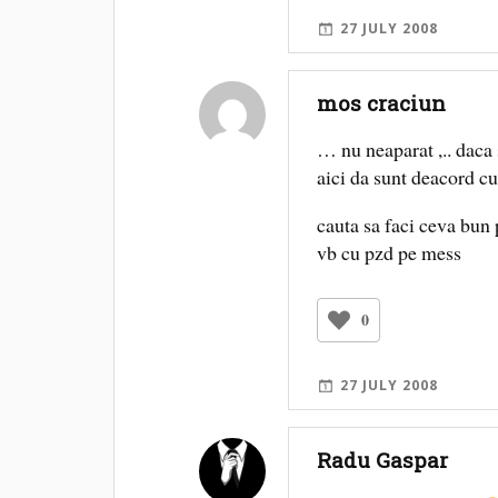
27 JULY 2008
mos craciun
… nu neaparat ,.. daca
aici da sunt deacord c
cauta sa faci ceva bun 
vb cu pzd pe mess
0
27 JULY 2008
Radu Gaspar