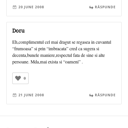
20 JUNE 2008
RĂSPUNDE
Doru
Eh,complimentul cel mai dragut se regasea in cuvantul
“frumoasa” si prin “imbracata” cred ca sugera si
decenta,bunele maniere,respectul fata de sine si alte
persoane. Mda,mai exista si “oameni” .
0
21 JUNE 2008
RĂSPUNDE