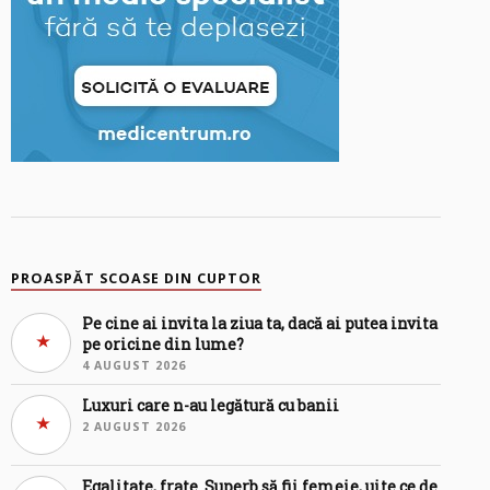
PROASPĂT SCOASE DIN CUPTOR
Pe cine ai invita la ziua ta, dacă ai putea invita
pe oricine din lume?
4 AUGUST 2026
Luxuri care n-au legătură cu banii
2 AUGUST 2026
Egalitate, frate. Superb să fii femeie, uite ce de