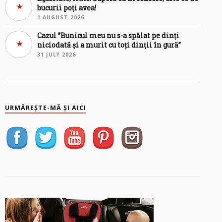
bucurii poți avea!
1 AUGUST 2026
Cazul ”Bunicul meu nu s-a spălat pe dinți
niciodată și a murit cu toți dinții în gură”
31 JULY 2026
URMĂREȘTE-MĂ ȘI AICI