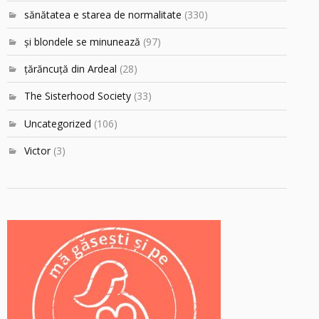
sănătatea e starea de normalitate
(330)
şi blondele se minunează
(97)
ţărăncuţă din Ardeal
(28)
The Sisterhood Society
(33)
Uncategorized
(106)
Victor
(3)