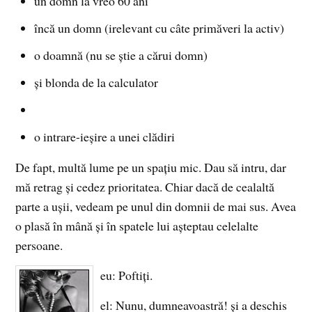
un domn la vreo 60 ani
încă un domn (irelevant cu câte primăveri la activ)
o doamnă (nu se ştie a cărui domn)
şi blonda de la calculator
o intrare-ieşire a unei clădiri
De fapt, multă lume pe un spaţiu mic. Dau să intru, dar
mă retrag şi cedez prioritatea. Chiar dacă de cealaltă
parte a uşii, vedeam pe unul din domnii de mai sus. Avea
o plasă în mână şi în spatele lui aşteptau celelalte
persoane.
eu: Poftiţi.
el: Nunu, dumneavoastră! şi a deschis