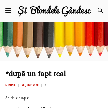
*după un fapt real
MIRUNA
20 JUNE 2008
3
Se dă situaţia: