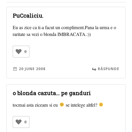
PuCcaliciu.
Eu as zice ca ti-a facut un compliment.Pana la urma e o
raritate sa vezi o blonda IMBRACATA.:))
0
20 JUNE 2008
RĂSPUNDE
o blonda cazuta... pe ganduri
tocmai asta ziceam si eu
se intelege altfel?
0