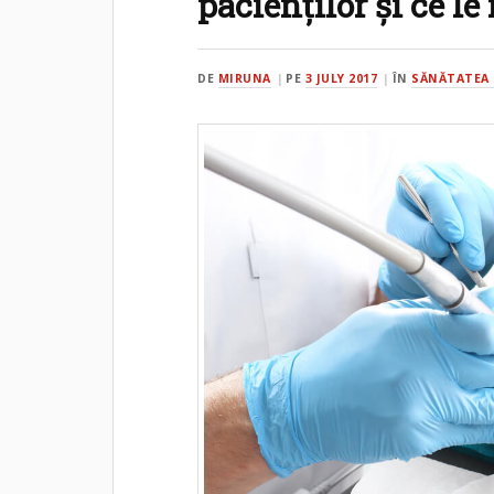
pacienților și ce le 
DE
MIRUNA
PE
3 JULY 2017
ÎN
SĂNĂTATEA 