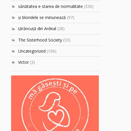
sănătatea e starea de normalitate
(330)
şi blondele se minunează
(97)
ţărăncuţă din Ardeal
(28)
The Sisterhood Society
(33)
Uncategorized
(106)
Victor
(3)