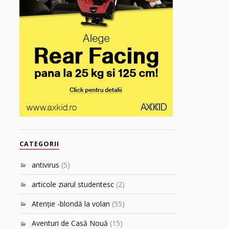
CATEGORII
antivirus
(5)
articole ziarul studentesc
(2)
Atenţie -blondă la volan
(55)
Aventuri de Casă Nouă
(15)