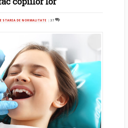
fac copiilor lor
E STAREA DE NORMALITATE
37