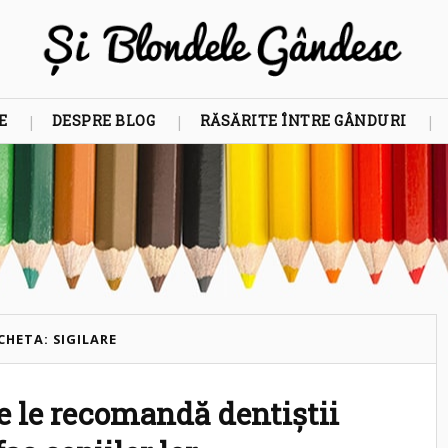
E
DESPRE BLOG
RĂSĂRITE ÎNTRE GÂNDURI
CHETA: SIGILARE
 ce le recomandă dentiștii