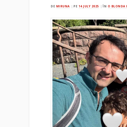
DE
MIRUNA
PE
14 JULY 2025
ÎN
O BLONDA 