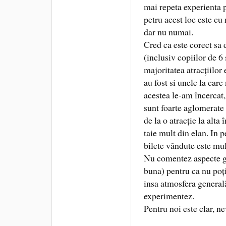
mai repeta experienta 
petru acest loc este cu
dar nu numai.
Cred ca este corect sa 
(inclusiv copiilor de 6
majoritatea atracțiilo
au fost si unele la care
acestea le-am încercat,
sunt foarte aglomerate 
de la o atracție la alta
taie mult din elan. In
bilete vândute este mul
Nu comentez aspecte ge
buna) pentru ca nu poți
insa atmosfera general
experimentez.
Pentru noi este clar, ne