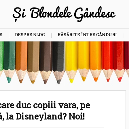
E
DESPRE BLOG
RĂSĂRITE ÎNTRE GÂNDURI
are duc copiii vara, pe
, la Disneyland? Noi!