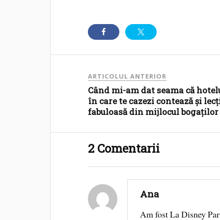
ARTICOLUL ANTERIOR
Când mi-am dat seama că hotel
în care te cazezi contează și lecț
fabuloasă din mijlocul bogaților
2 Comentarii
Ana
Am fost La Disney Pari