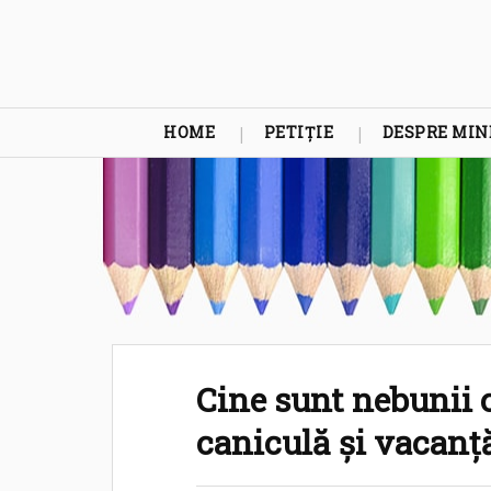
HOME
PETIȚIE
DESPRE MIN
Cine sunt nebunii c
caniculă și vacanță