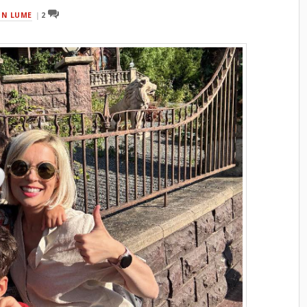
IN LUME
2