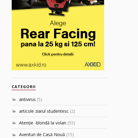
CATEGORII
antivirus
(5)
articole ziarul studentesc
(2)
Atenţie -blondă la volan
(55)
Aventuri de Casă Nouă
(15)