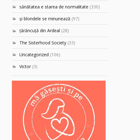
sănătatea e starea de normalitate
(330)
şi blondele se minunează
(97)
ţărăncuţă din Ardeal
(28)
The Sisterhood Society
(33)
Uncategorized
(106)
Victor
(3)