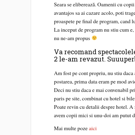
Seara se eliberează. Oamenii cu copii 
avantajos sa ai cazare acolo, poti trag
proaspete pe final de program, cand l
La inceput de program nu stiu cum e, 
nu ne-am propus
Va recomand spectacolele
2 le-am revazut. Suuuper
Am fost pe cont propriu, nu stiu daca 
postarea, prima data eram pe mod avio
Deci nu stiu daca e mai convenabil pri
paris pe site, combinat cu hotel si bile
Poate revin cu detalii despre hotel. A 
avem copii mici si unu-doi am putut da
Mai multe poze
aici