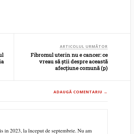
ARTICOLUL URMĂTOR
ul
Fibromul uterin nu e cancer: ce
ia
vreau să știi despre această
afecțiune comună (p)
ADAUGĂ COMENTARIU →
s in 2023, la început de septembrie. Nu am