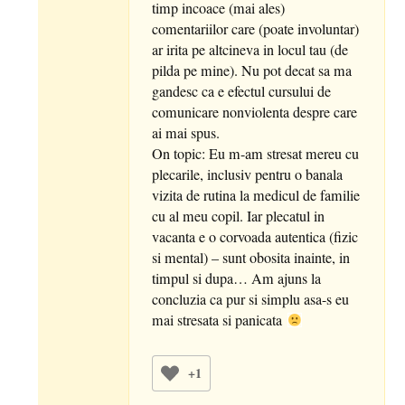
timp incoace (mai ales)
comentariilor care (poate involuntar)
ar irita pe altcineva in locul tau (de
pilda pe mine). Nu pot decat sa ma
gandesc ca e efectul cursului de
comunicare nonviolenta despre care
ai mai spus.
On topic: Eu m-am stresat mereu cu
plecarile, inclusiv pentru o banala
vizita de rutina la medicul de familie
cu al meu copil. Iar plecatul in
vacanta e o corvoada autentica (fizic
si mental) – sunt obosita inainte, in
timpul si dupa… Am ajuns la
concluzia ca pur si simplu asa-s eu
mai stresata si panicata
+1