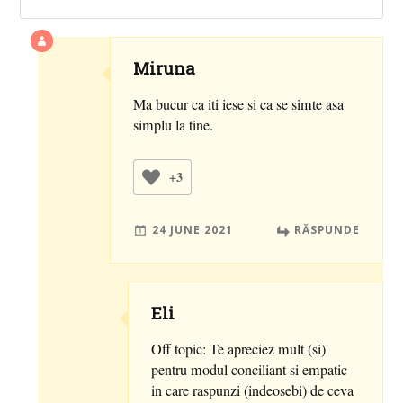
Miruna
Ma bucur ca iti iese si ca se simte asa
simplu la tine.
+3
24 JUNE 2021
RĂSPUNDE
Eli
Off topic: Te apreciez mult (si)
pentru modul conciliant si empatic
in care raspunzi (indeosebi) de ceva