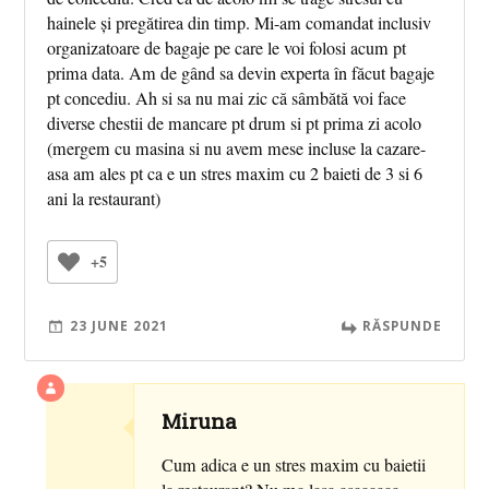
hainele și pregătirea din timp. Mi-am comandat inclusiv
organizatoare de bagaje pe care le voi folosi acum pt
prima data. Am de gând sa devin experta în făcut bagaje
pt concediu. Ah si sa nu mai zic că sâmbătă voi face
diverse chestii de mancare pt drum si pt prima zi acolo
(mergem cu masina si nu avem mese incluse la cazare-
asa am ales pt ca e un stres maxim cu 2 baieti de 3 si 6
ani la restaurant)
+5
23 JUNE 2021
RĂSPUNDE
Miruna
Cum adica e un stres maxim cu baietii