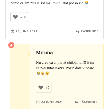
noroc ca am pus la sot mai multi, atat pot sa zic
+10
23 JUNE 2021
RĂSPUNDE
Miruna
Nu cred ca ai purtat chilotii lui!!! Bine
ca n-ai uitat invers. Poate data viitoare
+7
23 JUNE 2021
RĂSPUNDE