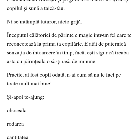
copilul și sună a taică-tău.
Ni se întâmplă tuturor, nicio grijă.
Începutul călătoriei de părinte e magic într-un fel care te
reconectează la prima ta copilărie. E atât de puternică
senzația de întoarcere în timp, încât ești sigur că treaba
asta cu părințeala o să-ți iasă de minune.
Practic, ai fost copil odată, n-ai cum să nu le faci pe
toate mult mai bine!
Și-apoi te-ajung:
oboseala
rodarea
cantitatea