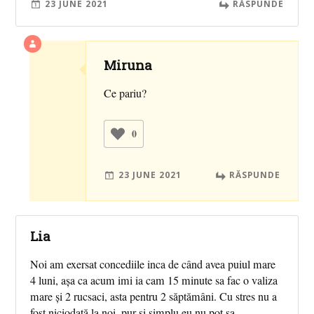
23 JUNE 2021
RĂSPUNDE
Miruna
Ce pariu?
0
23 JUNE 2021
RĂSPUNDE
Lia
Noi am exersat concediile inca de când avea puiul mare
4 luni, așa ca acum imi ia cam 15 minute sa fac o valiza
mare și 2 rucsaci, asta pentru 2 săptămâni. Cu stres nu a
fost niciodată la noi, pur si simplu eu nu pot sa