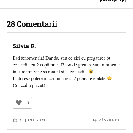
28 Comentarii
Silvia R.
Esti fenomenala! Dar da, stiu ce zici cu pregatirea pt
concediu cu 2 copii mici. E asa de greu ca sunt momente
in care imi vine sa renunt si la concediu
Iti doresc putere in continuare si 2 picioare epilate
Concediu placut!
+3
23 JUNE 2021
RĂSPUNDE