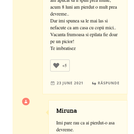
acum 8 luni am pierdut o mult prea
devreme..
Dar imi spunea sa le mai las si
nefacute ca am casa cu copii mici..
Vacanta frumoasa si epilata fie doar
pe un picior!
Te imbratisez
+5
23 JUNE 2021
RĂSPUNDE
Miruna
Imi pare rau ca ai pierdut-o asa
devreme.