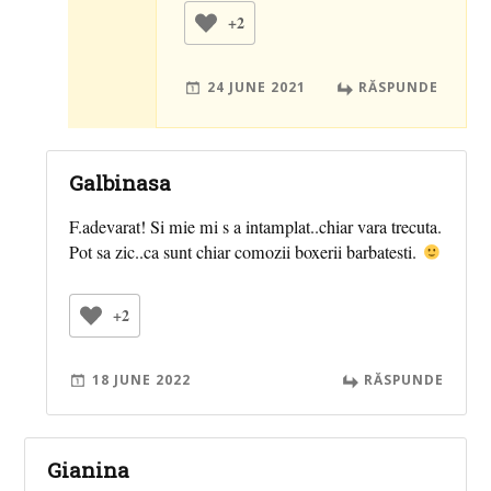
+2
24 JUNE 2021
RĂSPUNDE
Galbinasa
F.adevarat! Si mie mi s a intamplat..chiar vara trecuta.
Pot sa zic..ca sunt chiar comozii boxerii barbatesti.
+2
18 JUNE 2022
RĂSPUNDE
Gianina