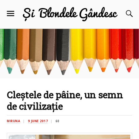
Cleștele de pâine, un semn
de civilizație
MIRUNA
9 JUNE 2017
60