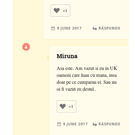
+1
9 JUNE 2017
RĂSPUNDE
Miruna
Asa este. Am vazut si eu in UK
oameni care luau cu mana, insa
doar pe ce cumparau ei. Sau nu
oi fi vazut eu destul..
+1
9 JUNE 2017
RĂSPUNDE