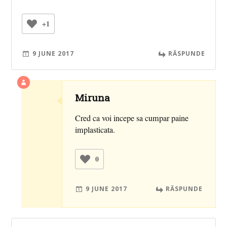
+1
9 JUNE 2017
RĂSPUNDE
Miruna
Cred ca voi incepe sa cumpar paine
implasticata.
0
9 JUNE 2017
RĂSPUNDE