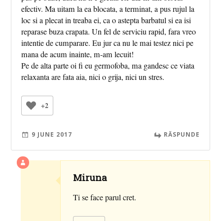
efectiv. Ma uitam la ea blocata, a terminat, a pus rujul la
loc si a plecat in treaba ei, ca o astepta barbatul si ea isi
reparase buza crapata. Un fel de serviciu rapid, fara vreo
intentie de cumparare. Eu jur ca nu le mai testez nici pe
mana de acum inainte, m-am lecuit!
Pe de alta parte oi fi eu germofoba, ma gandesc ce viata
relaxanta are fata aia, nici o grija, nici un stres.
+2
9 JUNE 2017
RĂSPUNDE
Miruna
Ti se face parul cret.