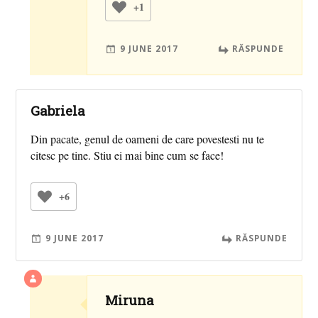
+1
9 JUNE 2017
RĂSPUNDE
Gabriela
Din pacate, genul de oameni de care povestesti nu te
citesc pe tine. Stiu ei mai bine cum se face!
+6
9 JUNE 2017
RĂSPUNDE
Miruna