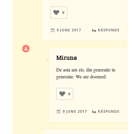
0
9 JUNE 2017
RĂSPUNDE
Miruna
De asta am zis, din generatie in
generatie. We are doomed.
0
9 JUNE 2017
RĂSPUNDE