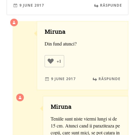
9 JUNE 2017
RĂSPUNDE
Miruna
Din fund atunci?
+1
9 JUNE 2017
RĂSPUNDE
Miruna
Teniile sunt niste viermi lungi si de
15 cm. Atunci cand ii paraziteaza pe
copii, care sunt mici, se pot catara in