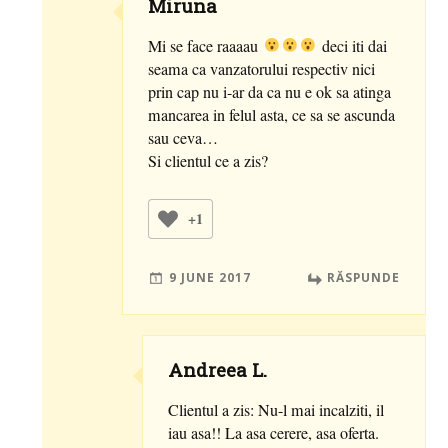
Miruna
Mi se face raaaau
deci iti dai
seama ca vanzatorului respectiv nici
prin cap nu i-ar da ca nu e ok sa atinga
mancarea in felul asta, ce sa se ascunda
sau ceva…
Si clientul ce a zis?
+1
9 JUNE 2017
RĂSPUNDE
Andreea L.
Clientul a zis: Nu-l mai incalziti, il
iau asa!! La asa cerere, asa oferta.