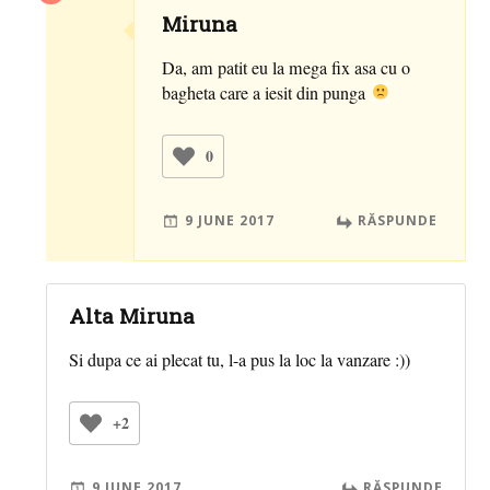
Miruna
Da, am patit eu la mega fix asa cu o
bagheta care a iesit din punga
0
9 JUNE 2017
RĂSPUNDE
Alta Miruna
Si dupa ce ai plecat tu, l-a pus la loc la vanzare :))
+2
9 JUNE 2017
RĂSPUNDE