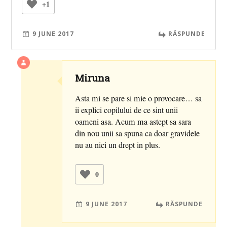
+1
9 JUNE 2017
RĂSPUNDE
Miruna
Asta mi se pare si mie o provocare… sa
ii explici copilului de ce sint unii
oameni asa. Acum ma astept sa sara
din nou unii sa spuna ca doar gravidele
nu au nici un drept in plus.
0
9 JUNE 2017
RĂSPUNDE