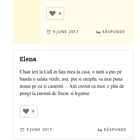
0
9 JUNE 2017
RĂSPUNDE
Elena
Chair ieri la Lidl in fata mea la casa, o tanti a pus pe
banda o salata verde, asa, pur si simplu, sa mai puna
mana pe ea si casierul… Am crezut ca mor, e plin de
pungi la raionul de fructe si legume
0
9 JUNE 2017
RĂSPUNDE