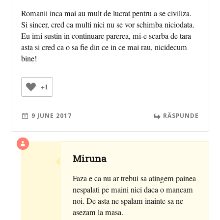
Romanii inca mai au mult de lucrat pentru a se civiliza.
Si sincer, cred ca multi nici nu se vor schimba niciodata.
Eu imi sustin in continuare parerea, mi-e scarba de tara
asta si cred ca o sa fie din ce in ce mai rau, nicidecum
bine!
+1
9 JUNE 2017
RĂSPUNDE
Miruna
Faza e ca nu ar trebui sa atingem painea
nespalati pe maini nici daca o mancam
noi. De asta ne spalam inainte sa ne
asezam la masa.