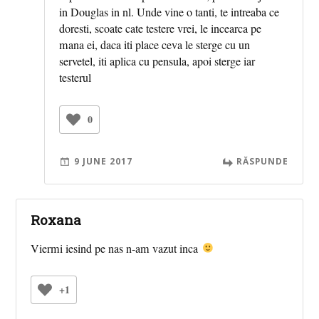
in Douglas in nl. Unde vine o tanti, te intreaba ce
doresti, scoate cate testere vrei, le incearca pe
mana ei, daca iti place ceva le sterge cu un
servetel, iti aplica cu pensula, apoi sterge iar
testerul
0
9 JUNE 2017
RĂSPUNDE
Roxana
Viermi iesind pe nas n-am vazut inca
+1