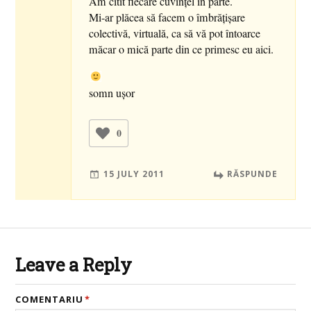
Am citit fiecare cuvinţel în parte.
Mi-ar plăcea să facem o îmbrăţişare
colectivă, virtuală, ca să vă pot întoarce
măcar o mică parte din ce primesc eu aici.
somn uşor
0
15 JULY 2011
RĂSPUNDE
Leave a Reply
COMENTARIU
*