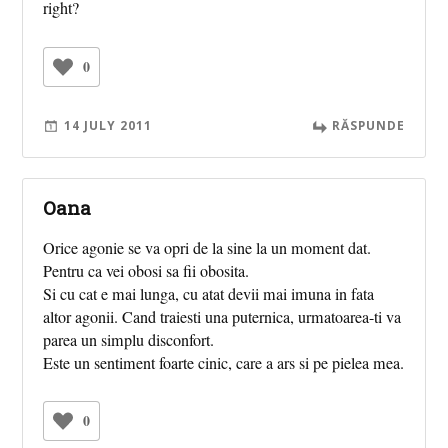
right?
0
14 JULY 2011
RĂSPUNDE
Oana
Orice agonie se va opri de la sine la un moment dat.
Pentru ca vei obosi sa fii obosita.
Si cu cat e mai lunga, cu atat devii mai imuna in fata
altor agonii. Cand traiesti una puternica, urmatoarea-ti va
parea un simplu disconfort.
Este un sentiment foarte cinic, care a ars si pe pielea mea.
0