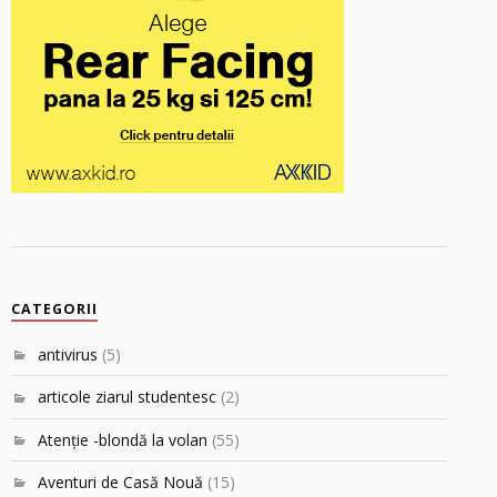
CATEGORII
antivirus
(5)
articole ziarul studentesc
(2)
Atenţie -blondă la volan
(55)
Aventuri de Casă Nouă
(15)