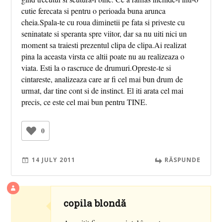
cutie ferecata si pentru o perioada buna arunca
cheia.Spala-te cu roua diminetii pe fata si priveste cu
seninatate si speranta spre viitor, dar sa nu uiti nici un
moment sa traiesti prezentul clipa de clipa.Ai realizat
pina la aceasta virsta ce altii poate nu au realizeaza o
viata. Esti la o rascruce de drumuri.Opreste-te si
cintareste, analizeaza care ar fi cel mai bun drum de
urmat, dar tine cont si de instinct. El iti arata cel mai
precis, ce este cel mai bun pentru TINE.
0
14 JULY 2011
RĂSPUNDE
copila blondă