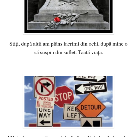
Ştiţi, după alţii am plâns lacrimi din ochi, după mine o
să suspin din suflet. Toată viaţa.