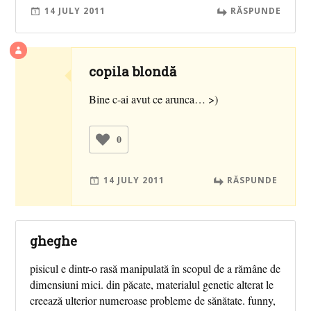
14 JULY 2011
RĂSPUNDE
copila blondă
Bine c-ai avut ce arunca… >)
0
14 JULY 2011
RĂSPUNDE
gheghe
pisicul e dintr-o rasă manipulată în scopul de a rămâne de
dimensiuni mici. din păcate, materialul genetic alterat le
creează ulterior numeroase probleme de sănătate. funny,