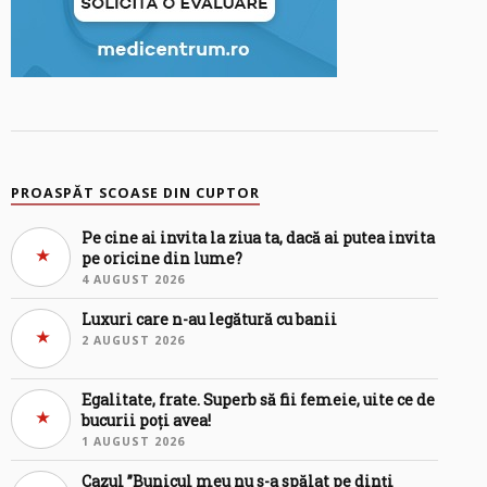
PROASPĂT SCOASE DIN CUPTOR
Pe cine ai invita la ziua ta, dacă ai putea invita
pe oricine din lume?
4 AUGUST 2026
Luxuri care n-au legătură cu banii
2 AUGUST 2026
Egalitate, frate. Superb să fii femeie, uite ce de
bucurii poți avea!
1 AUGUST 2026
Cazul ”Bunicul meu nu s-a spălat pe dinți