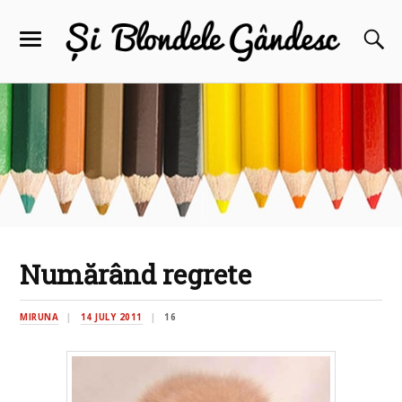
Numărând regrete
MIRUNA
14 JULY 2011
16