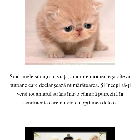
Sunt unele situaţii în viaţă, anumite momente şi cîteva
butoane care declanşează numărătoarea. Şi începi să-ţi
verşi tot amarul strâns într-o cămară putrezită în
sentimente care nu vin cu opţiunea delete.