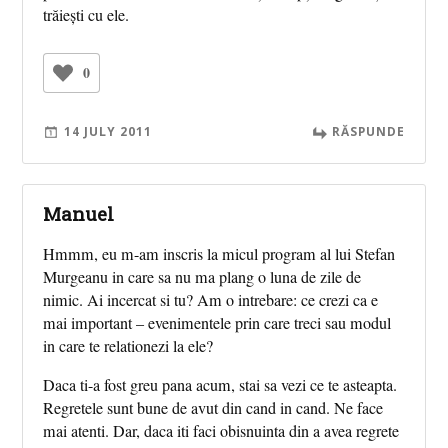
trăiești cu ele.
0
14 JULY 2011
RĂSPUNDE
Manuel
Hmmm, eu m-am inscris la micul program al lui Stefan
Murgeanu in care sa nu ma plang o luna de zile de
nimic. Ai incercat si tu? Am o intrebare: ce crezi ca e
mai important – evenimentele prin care treci sau modul
in care te relationezi la ele?
Daca ti-a fost greu pana acum, stai sa vezi ce te asteapta.
Regretele sunt bune de avut din cand in cand. Ne face
mai atenti. Dar, daca iti faci obisnuinta din a avea regrete