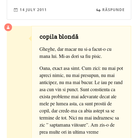
14 JULY 2011
RĂSPUNDE
copila blondă
Gheghe, dar macar nu si-a facut-o cu
mana lui. Mi-as dori sa fiu pisic.
Oana, exact asa simt. Cum zici: nu mai pot
apreci nimic, nu mai presupun, nu mai
anticipez, nu ma mai bucur. Le iau pe rand
asa cun vin si punct. Sunt constienta ca
exista probleme mai adevarate decat ale
mele pe lumea asta, ca sunt prostii de
copil, dar crede-ma ca abia astept sa se
termine de tot. Nici nu mai indraznesc sa
zic ” saptamana viitoare”. Am zis-o de
prea multe ori in ultima vreme