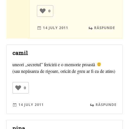
0
14 JULY 2011
RĂSPUNDE
camil
uneori „secretul” fericirii e o memorie proastă
(sau nepăsarea de rigoare, oricât de greu ar fi ea de atins)
0
14 JULY 2011
RĂSPUNDE
nina