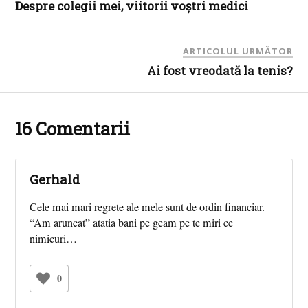
Despre colegii mei, viitorii voştri medici
ARTICOLUL URMĂTOR
Ai fost vreodată la tenis?
16 Comentarii
Gerhald
Cele mai mari regrete ale mele sunt de ordin financiar.
“Am aruncat” atatia bani pe geam pe te miri ce
nimicuri…
0