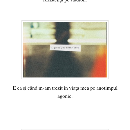
E ca şi când m-am trezit în viaţa mea pe anotimpul
agonie.