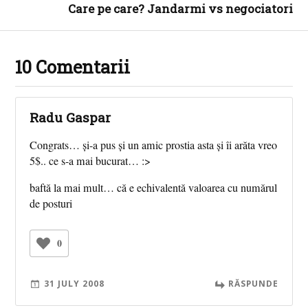
Care pe care? Jandarmi vs negociatori
10 Comentarii
Radu Gaspar
Congrats… şi-a pus şi un amic prostia asta şi îi arăta vreo
5$.. ce s-a mai bucurat… :>
baftă la mai mult… că e echivalentă valoarea cu numărul
de posturi
0
31 JULY 2008
RĂSPUNDE