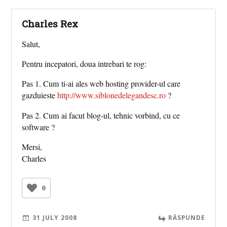
Charles Rex
Salut,
Pentru incepatori, doua intrebari te rog:
Pas 1. Cum ti-ai ales web hosting provider-ul care
gazduieste
http://www.siblonedelegandesc.ro
?
Pas 2. Cum ai facut blog-ul, tehnic vorbind, cu ce
software ?
Mersi,
Charles
0
31 JULY 2008
RĂSPUNDE