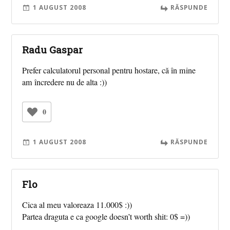
1 AUGUST 2008
RĂSPUNDE
Radu Gaspar
Prefer calculatorul personal pentru hostare, că în mine
am încredere nu de alta :))
0
1 AUGUST 2008
RĂSPUNDE
Flo
Cica al meu valoreaza 11.000$ :))
Partea draguta e ca google doesn’t worth shit: 0$ =))