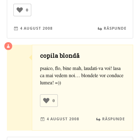
0
4 AUGUST 2008
RĂSPUNDE
copila blondă
psaico, flo, bine mah, laudati-va voi! lasa
ca mai vedem noi… blondele vor conduce
lumea! =))
0
4 AUGUST 2008
RĂSPUNDE