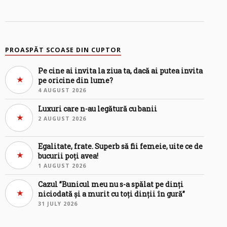
PROASPĂT SCOASE DIN CUPTOR
Pe cine ai invita la ziua ta, dacă ai putea invita
pe oricine din lume?
4 AUGUST 2026
Luxuri care n-au legătură cu banii
2 AUGUST 2026
Egalitate, frate. Superb să fii femeie, uite ce de
bucurii poți avea!
1 AUGUST 2026
Cazul ”Bunicul meu nu s-a spălat pe dinți
niciodată și a murit cu toți dinții în gură”
31 JULY 2026