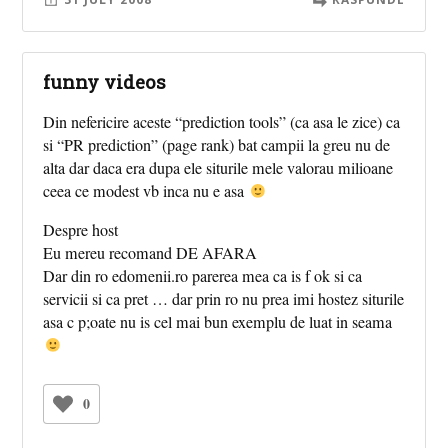
funny videos
Din nefericire aceste “prediction tools” (ca asa le zice) ca
si “PR prediction” (page rank) bat campii la greu nu de
alta dar daca era dupa ele siturile mele valorau milioane
ceea ce modest vb inca nu e asa
Despre host
Eu mereu recomand DE AFARA
Dar din ro edomenii.ro parerea mea ca is f ok si ca
servicii si ca pret … dar prin ro nu prea imi hostez siturile
asa c p;oate nu is cel mai bun exemplu de luat in seama
0