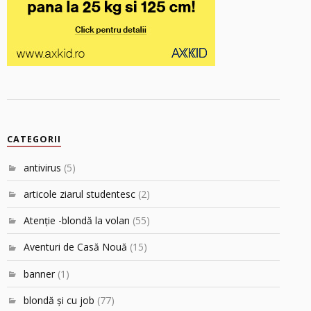
CATEGORII
antivirus
(5)
articole ziarul studentesc
(2)
Atenţie -blondă la volan
(55)
Aventuri de Casă Nouă
(15)
banner
(1)
blondă şi cu job
(77)