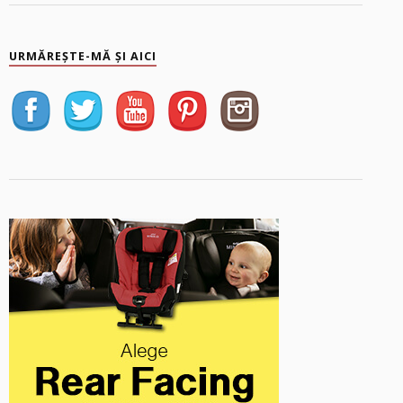
URMĂREȘTE-MĂ ȘI AICI