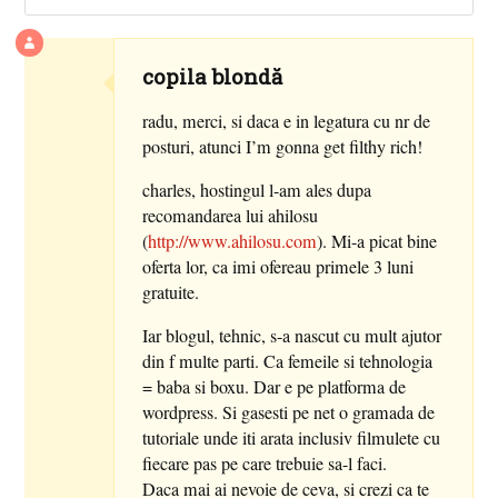
copila blondă
radu, merci, si daca e in legatura cu nr de
posturi, atunci I’m gonna get filthy rich!
charles, hostingul l-am ales dupa
recomandarea lui ahilosu
(
http://www.ahilosu.com
). Mi-a picat bine
oferta lor, ca imi ofereau primele 3 luni
gratuite.
Iar blogul, tehnic, s-a nascut cu mult ajutor
din f multe parti. Ca femeile si tehnologia
= baba si boxu. Dar e pe platforma de
wordpress. Si gasesti pe net o gramada de
tutoriale unde iti arata inclusiv filmulete cu
fiecare pas pe care trebuie sa-l faci.
Daca mai ai nevoie de ceva, si crezi ca te