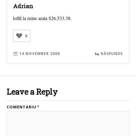
Adrian
lollll la mine arata $26,533.38.
0
14 NOVEMBER 2008
RĂSPUNDE
Leave a Reply
COMENTARIU
*