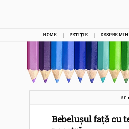
HOME
PETIȚIE
DESPRE MIN
ETI
Bebelușul față cu t