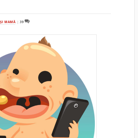
ŞI MAMĂ
39