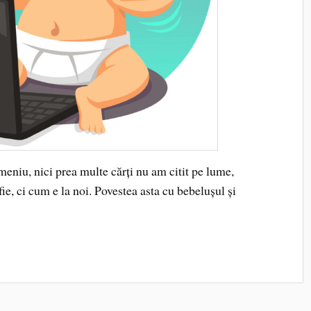
eniu, nici prea multe cărți nu am citit pe lume,
ie, ci cum e la noi. Povestea asta cu bebelușul și