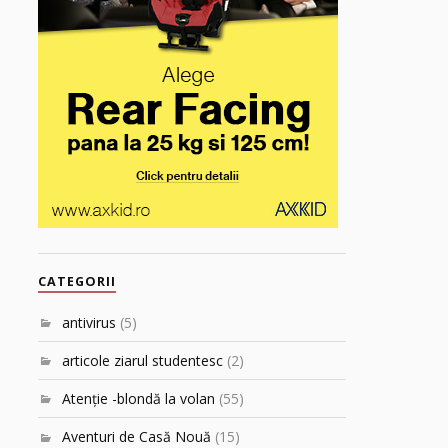
CATEGORII
antivirus
(5)
articole ziarul studentesc
(2)
Atenţie -blondă la volan
(55)
Aventuri de Casă Nouă
(15)