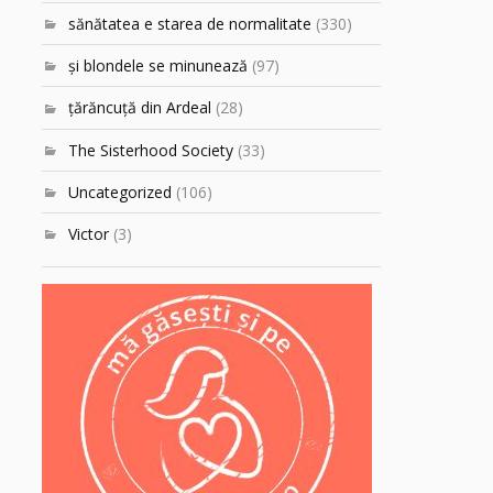
sănătatea e starea de normalitate
(330)
şi blondele se minunează
(97)
ţărăncuţă din Ardeal
(28)
The Sisterhood Society
(33)
Uncategorized
(106)
Victor
(3)