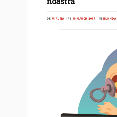
noastră
DE
MIRUNA
PE
10 MARCH 2017
ÎN
BLONDĂ 