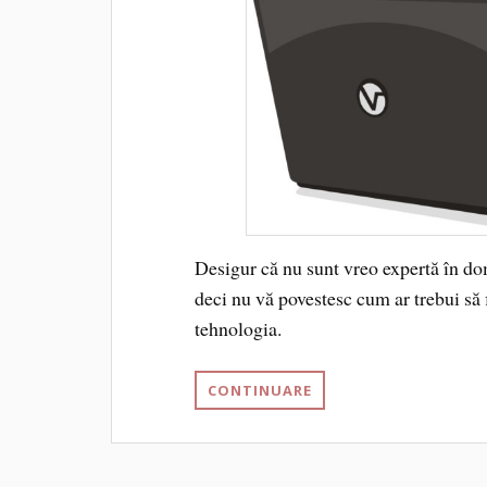
Desigur că nu sunt vreo expertă în dom
deci nu vă povestesc cum ar trebui să f
tehnologia.
CONTINUARE