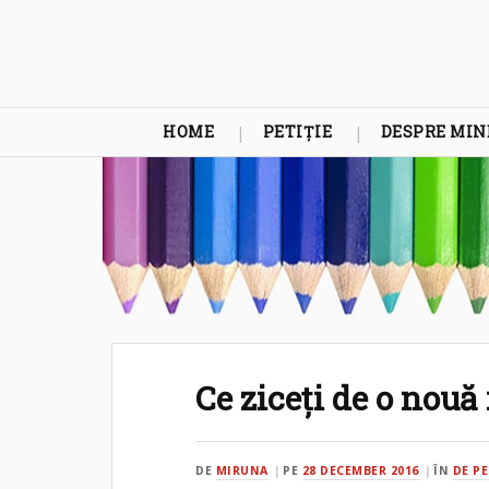
HOME
PETIȚIE
DESPRE MIN
Ce ziceți de o nouă
DE
MIRUNA
PE
28 DECEMBER 2016
ÎN
DE PE