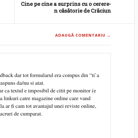
Cine pe cine a surprins cu o cerere-
n căsătorie de Crăciun
ADAUGĂ COMENTARIU →
edback dar tot formularul era compus din “ti`a
aspuns da/nu si atat.
ar ca textul e imposibil de citit pe monitor (e
una linkuri catre magazine online care vand
a ar fi cam tot avantajul unei reviste online,
lucruri de cumparat.