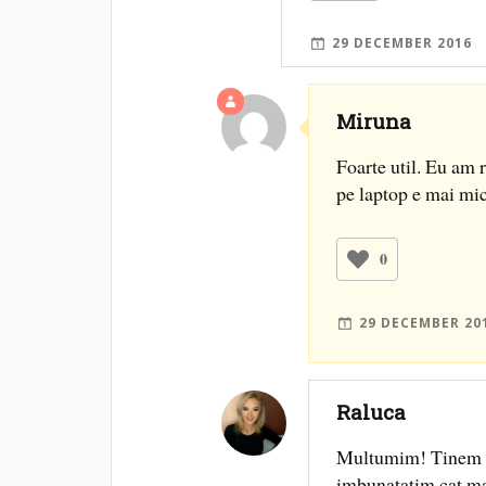
29 DECEMBER 2016
Miruna
Foarte util. Eu am 
pe laptop e mai mic
0
29 DECEMBER 20
Raluca
Multumim! Tinem co
imbunatatim cat ma