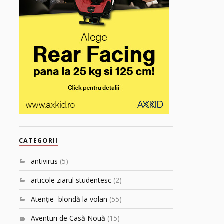
CATEGORII
antivirus
(5)
articole ziarul studentesc
(2)
Atenţie -blondă la volan
(55)
Aventuri de Casă Nouă
(15)