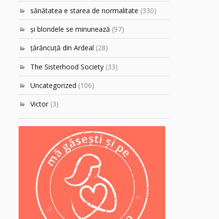
sănătatea e starea de normalitate
(330)
şi blondele se minunează
(97)
ţărăncuţă din Ardeal
(28)
The Sisterhood Society
(33)
Uncategorized
(106)
Victor
(3)