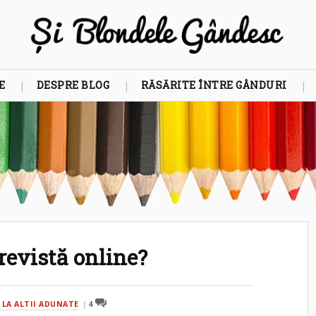
E
DESPRE BLOG
RĂSĂRITE ÎNTRE GÂNDURI
 revistă online?
 LA ALTII ADUNATE
4