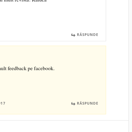
RĂSPUNDE
ult feedback pe facebook.
017
RĂSPUNDE