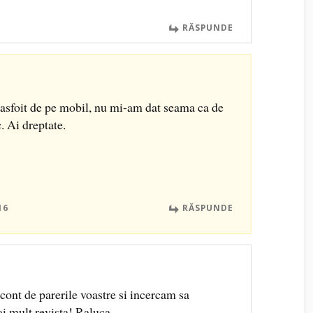
RĂSPUNDE
rasfoit de pe mobil, nu mi-am dat seama ca de
. Ai dreptate.
16
RĂSPUNDE
nt de parerile voastre si incercam sa
i mult revista! Raluca