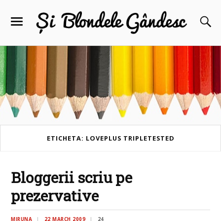
ETICHETA: LOVEPLUS TRIPLETESTED
Bloggerii scriu pe
prezervative
MIRUNA
22 MARCH 2009
24