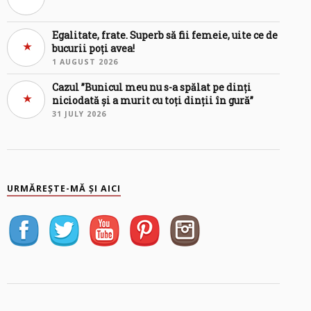
Egalitate, frate. Superb să fii femeie, uite ce de
bucurii poți avea!
1 AUGUST 2026
Cazul ”Bunicul meu nu s-a spălat pe dinți
niciodată și a murit cu toți dinții în gură”
31 JULY 2026
URMĂREȘTE-MĂ ȘI AICI