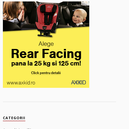
CATEGORII