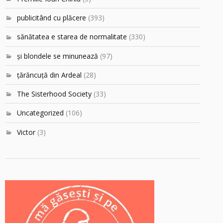
publicitând cu plăcere
(393)
sănătatea e starea de normalitate
(330)
şi blondele se minunează
(97)
ţărăncuţă din Ardeal
(28)
The Sisterhood Society
(33)
Uncategorized
(106)
Victor
(3)