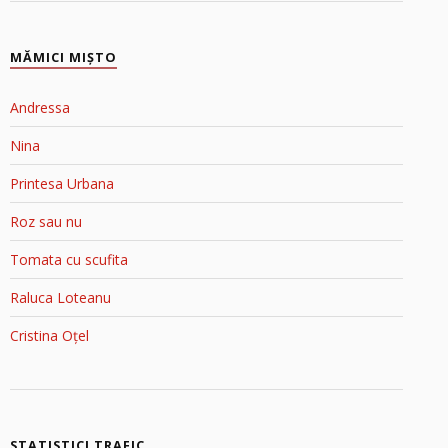
MĂMICI MIŞTO
Andressa
Nina
Printesa Urbana
Roz sau nu
Tomata cu scufita
Raluca Loteanu
Cristina Oțel
STATISTICI TRAFIC