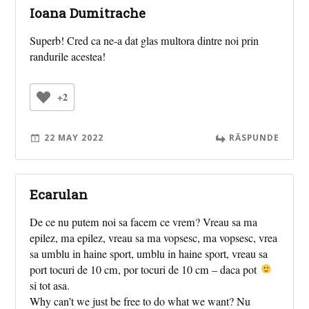
Ioana Dumitrache
Superb! Cred ca ne-a dat glas multora dintre noi prin
randurile acestea!
+2
22 MAY 2022
RĂSPUNDE
Ecarulan
De ce nu putem noi sa facem ce vrem? Vreau sa ma
epilez, ma epilez, vreau sa ma vopsesc, ma vopsesc, vrea
sa umblu in haine sport, umblu in haine sport, vreau sa
port tocuri de 10 cm, por tocuri de 10 cm – daca pot
si tot asa.
Why can’t we just be free to do what we want? Nu