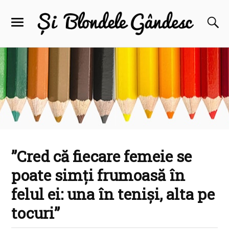
”Cred că fiecare femeie se
poate simți frumoasă în
felul ei: una în teniși, alta pe
tocuri”