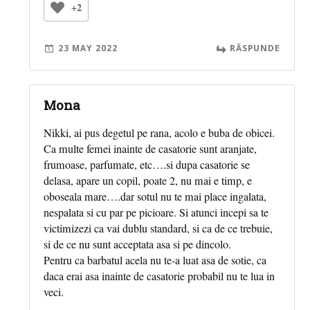
+2
23 MAY 2022
RĂSPUNDE
Mona
Nikki, ai pus degetul pe rana, acolo e buba de obicei.
Ca multe femei inainte de casatorie sunt aranjate,
frumoase, parfumate, etc….si dupa casatorie se
delasa, apare un copil, poate 2, nu mai e timp, e
oboseala mare….dar sotul nu te mai place ingalata,
nespalata si cu par pe picioare. Si atunci incepi sa te
victimizezi ca vai dublu standard, si ca de ce trebuie,
si de ce nu sunt acceptata asa si pe dincolo.
Pentru ca barbatul acela nu te-a luat asa de sotie, ca
daca erai asa inainte de casatorie probabil nu te lua in
veci.