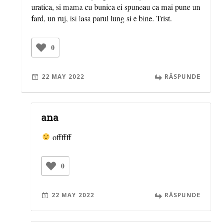
uratica, si mama cu bunica ei spuneau ca mai pune un
fard, un ruj, isi lasa parul lung si e bine. Trist.
0
22 MAY 2022
RĂSPUNDE
ana
offffff
0
22 MAY 2022
RĂSPUNDE