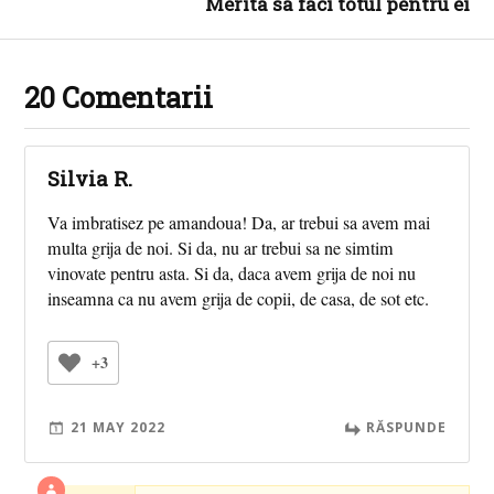
Merita sa faci totul pentru ei
20 Comentarii
Silvia R.
Va imbratisez pe amandoua! Da, ar trebui sa avem mai
multa grija de noi. Si da, nu ar trebui sa ne simtim
vinovate pentru asta. Si da, daca avem grija de noi nu
inseamna ca nu avem grija de copii, de casa, de sot etc.
+3
21 MAY 2022
RĂSPUNDE