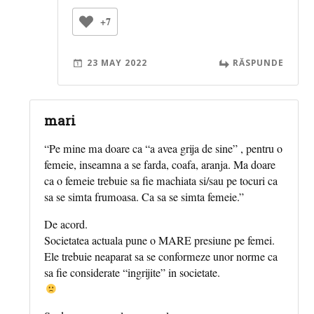
+7
23 MAY 2022
RĂSPUNDE
mari
“Pe mine ma doare ca “a avea grija de sine” , pentru o
femeie, inseamna a se farda, coafa, aranja. Ma doare
ca o femeie trebuie sa fie machiata si/sau pe tocuri ca
sa se simta frumoasa. Ca sa se simta femeie.”
De acord.
Societatea actuala pune o MARE presiune pe femei.
Ele trebuie neaparat sa se conformeze unor norme ca
sa fie considerate “ingrijite” in societate.