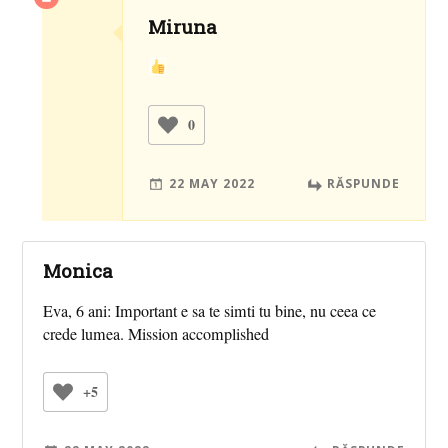
Miruna
0
22 MAY 2022
RĂSPUNDE
Monica
Eva, 6 ani: Important e sa te simti tu bine, nu ceea ce
crede lumea. Mission accomplished
+5