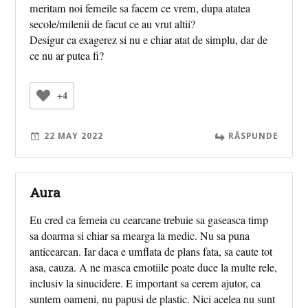
meritam noi femeile sa facem ce vrem, dupa atatea
secole/milenii de facut ce au vrut altii?
Desigur ca exagerez si nu e chiar atat de simplu, dar de
ce nu ar putea fi?
+4
22 MAY 2022
RĂSPUNDE
Aura
Eu cred ca femeia cu cearcane trebuie sa gaseasca timp
sa doarma si chiar sa mearga la medic. Nu sa puna
anticearcan. Iar daca e umflata de plans fata, sa caute tot
asa, cauza. A ne masca emotiile poate duce la multe rele,
inclusiv la sinucidere. E important sa cerem ajutor, ca
suntem oameni, nu papusi de plastic. Nici acelea nu sunt