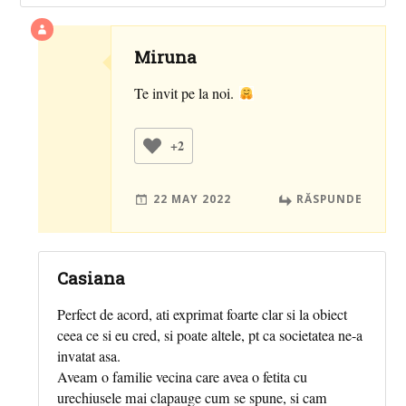
Miruna
Te invit pe la noi.
+2
22 MAY 2022
RĂSPUNDE
Casiana
Perfect de acord, ati exprimat foarte clar si la obiect
ceea ce si eu cred, si poate altele, pt ca societatea ne-a
invatat asa.
Aveam o familie vecina care avea o fetita cu
urechiusele mai clapauge cum se spune, si cam