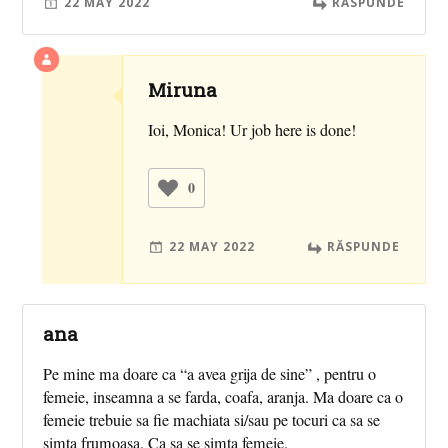
22 MAY 2022
RĂSPUNDE
Miruna
Ioi, Monica! Ur job here is done!
0
22 MAY 2022
RĂSPUNDE
ana
Pe mine ma doare ca “a avea grija de sine” , pentru o
femeie, inseamna a se farda, coafa, aranja. Ma doare ca o
femeie trebuie sa fie machiata si/sau pe tocuri ca sa se
simta frumoasa. Ca sa se simta femeie.