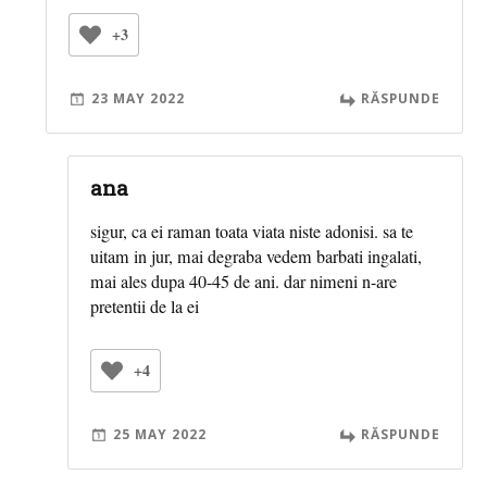
+3
23 MAY 2022
RĂSPUNDE
ana
sigur, ca ei raman toata viata niste adonisi. sa te
uitam in jur, mai degraba vedem barbati ingalati,
mai ales dupa 40-45 de ani. dar nimeni n-are
pretentii de la ei
+4
25 MAY 2022
RĂSPUNDE