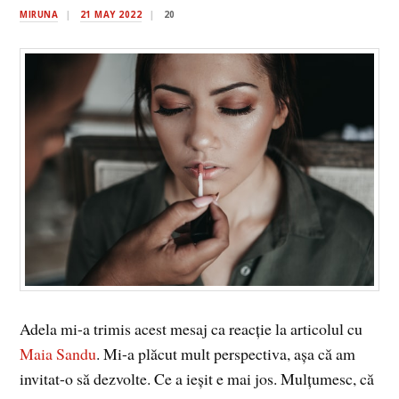
MIRUNA
21 MAY 2022
20
Adela mi-a trimis acest mesaj ca reacție la articolul cu
Maia Sandu
. Mi-a plăcut mult perspectiva, așa că am
invitat-o să dezvolte. Ce a ieșit e mai jos. Mulțumesc, că