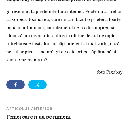
Și revenind la prieteniile fără internet. Poate nu ar trebui
să vorbesc tocmai eu, care mi-am făcut o prietenă foarte
bună în ultimii ani, iar internetul ne-a adus împreună.
Doar că am trecut din online în offline destul de rapid.
Întrebarea e însă alta: cu câți prieteni ai mai vorbi, dacă
net-ul ar pica … acum? Și de câte ori pe săptămână ai
suna-o pe mama ta?
foto Pixabay
ARTICOLUL ANTERIOR
Femei care n-au pe nimeni