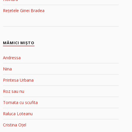
Rețetele Ginei Bradea
MĂMICI MIŞTO
Andressa
Nina
Printesa Urbana
Roz sau nu
Tomata cu scufita
Raluca Loteanu
Cristina Oțel