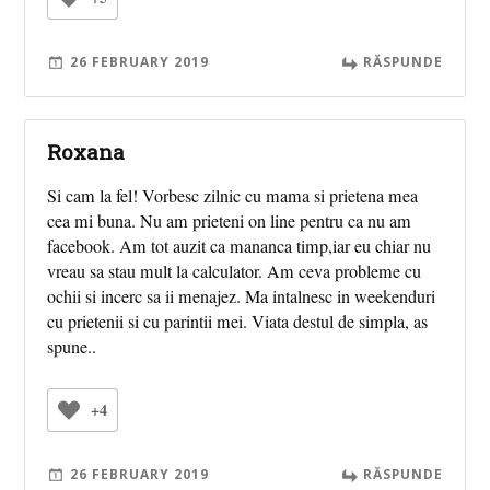
26 FEBRUARY 2019
RĂSPUNDE
Roxana
Si cam la fel! Vorbesc zilnic cu mama si prietena mea
cea mi buna. Nu am prieteni on line pentru ca nu am
facebook. Am tot auzit ca mananca timp,iar eu chiar nu
vreau sa stau mult la calculator. Am ceva probleme cu
ochii si incerc sa ii menajez. Ma intalnesc in weekenduri
cu prietenii si cu parintii mei. Viata destul de simpla, as
spune..
+4
26 FEBRUARY 2019
RĂSPUNDE