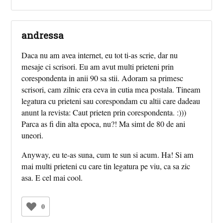
andressa
Daca nu am avea internet, eu tot ti-as scrie, dar nu
mesaje ci scrisori. Eu am avut multi prieteni prin
corespondenta in anii 90 sa stii. Adoram sa primesc
scrisori, cam zilnic era ceva in cutia mea postala. Tineam
legatura cu prieteni sau corespondam cu altii care dadeau
anunt la revista: Caut prieten prin corespondenta. :)))
Parca as fi din alta epoca, nu?! Ma simt de 80 de ani
uneori.
Anyway, eu te-as suna, cum te sun si acum. Ha! Si am
mai multi prieteni cu care tin legatura pe viu, ca sa zic
asa. E cel mai cool.
0