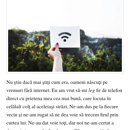
Nu știu dacă mai știți cum era, oameni născuți pe
vremuri fără internet. Eu am vrut să-mi
leg
fir de telefon
direct cu prietena mea cea mai bună, care locuia în
celălalt colț al aceleiași străzi. Ne-am dus pe la fiecare
vecin și ne-am rugat să ne dea voie să trecem firul prin
curtea lui. Ne-au dat voie toți, dar noi ne-am certat a