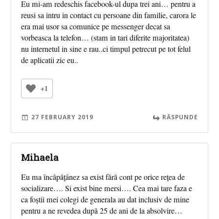
Eu mi-am redeschis facebook-ul dupa trei ani… pentru a
reusi sa intru in contact cu persoane din familie, carora le
era mai usor sa comunice pe messenger decat sa
vorbeasca la telefon… (stam in tari diferite majoritatea)
nu internetul in sine e rau..ci timpul petrecut pe tot felul
de aplicatii zic eu..
+1
27 FEBRUARY 2019
RĂSPUNDE
Mihaela
Eu ma încăpățânez sa exist fără cont pe orice rețea de
socializare…. Si exist bine mersi…. Cea mai tare faza e
ca foștii mei colegi de generala au dat inclusiv de mine
pentru a ne revedea după 25 de ani de la absolvire…