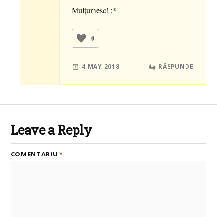
Mulțumesc! :*
0
4 MAY 2018
RĂSPUNDE
Leave a Reply
COMENTARIU
*