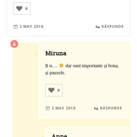
0
2 MAY 2018
RĂSPUNDE
Miruna
It is…
dar sunt importante și bona,
și pauzele.
0
2 MAY 2018
RĂSPUNDE
Anne