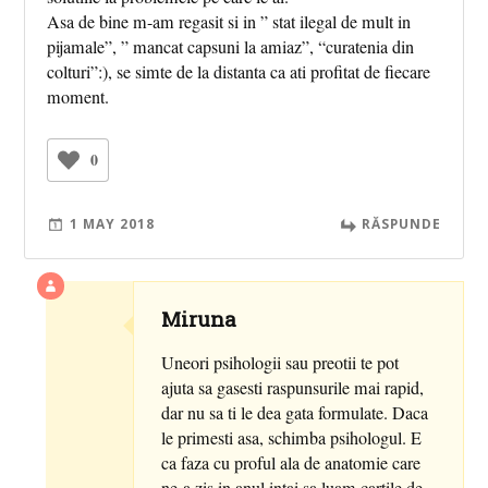
Asa de bine m-am regasit si in ” stat ilegal de mult in
pijamale”, ” mancat capsuni la amiaz”, “curatenia din
colturi”:), se simte de la distanta ca ati profitat de fiecare
moment.
0
1 MAY 2018
RĂSPUNDE
Miruna
Uneori psihologii sau preotii te pot
ajuta sa gasesti raspunsurile mai rapid,
dar nu sa ti le dea gata formulate. Daca
le primesti asa, schimba psihologul. E
ca faza cu proful ala de anatomie care