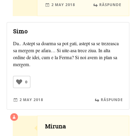
2 MAY 2018
RĂSPUNDE
Simo
Da.. Astept sa doarma sa pot gati, astept sa se trezeasca
sa mergem pe afara… Si uite-asa trece ziua. In alta
ordine de idei, cum e la Ferma? Si noi avem in plan sa
mergem.
0
2 MAY 2018
RĂSPUNDE
Miruna