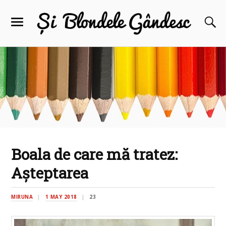
Boala de care mă tratez:
Așteptarea
MIRUNA
1 MAY 2018
23