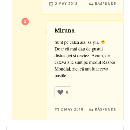
2 MAY 2018
RĂSPUNDE
Miruna
Sunt pe calea aia, să știi.
Doar că mai dau de gustul
distracției și deviez. Acum, de
câteva zile sunt pe modul Război
Mondial, zici că am luat ceva
pastile.
0
2 MAY 2018
RĂSPUNDE