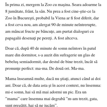
În prima zi, mergem la Zoo cu mașina. Seara adoarme la
8 jumătate, frânt, la sân. Nu prea a fost cine-știe-ce la
Zoo în București, probabil la Viena ar fi fost diferit, dar
a fost ceva nou, am alergat 90 de minute neîntrerupte,
am mâncat fructe pe băncuțe, am purtat dialoguri cu
papagalii desenați pe pereți. A fost altceva.
Doar că, după 40 de minute de somn neîntors în patul
mare din dormitor, s-a auzit din sufragerie un glas de
bebeluș semiadormit, dar destul de bine trezit, încât să
pronunțe perfect: ma-ma. De două ori. Ma-ma.
Mama înseamnă multe, dacă nu știați, atunci când ai doi
ani. Doar că, de data asta și în acest context, nu însemna:
mi-e somn, hai să mă mai adormi un pic. Era un
”mama” care însemna mai degrabă ”m-am trezit, gata,
sunt pregătit, hai să ne jucăm”.