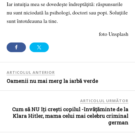
Iar intuiția mea se dovedește îndreptățită: răspunsurile
nu sunt niciodată la psihologi, doctori sau popi. Soluțiile
sunt întotdeauna la tine.
foto Unsplash
ARTICOLUL ANTERIOR
Oamenii nu mai merg la iarbă verde
ARTICOLUL URMĂTOR
Cum să NU îți crești copilul -învățăminte de la
Klara Hitler, mama celui mai celebru criminal
german