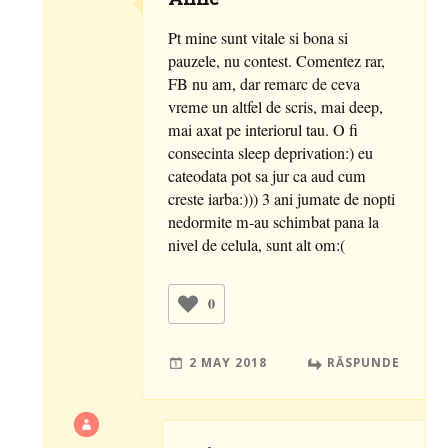
Pt mine sunt vitale si bona si
pauzele, nu contest. Comentez rar,
FB nu am, dar remarc de ceva
vreme un altfel de scris, mai deep,
mai axat pe interiorul tau. O fi
consecinta sleep deprivation:) eu
cateodata pot sa jur ca aud cum
creste iarba:))) 3 ani jumate de nopti
nedormite m-au schimbat pana la
nivel de celula, sunt alt om:(
0
2 MAY 2018
RĂSPUNDE