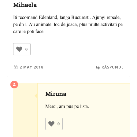
Mihaela
Iti recomand Edenland, langa Bucuresti. Ajungi repede,
pe dn1. Au animale, loc de joaca, plus multe activitati pe
care le poti face.
0
2 MAY 2018
RĂSPUNDE
Miruna
Merci, am pus pe lista.
0