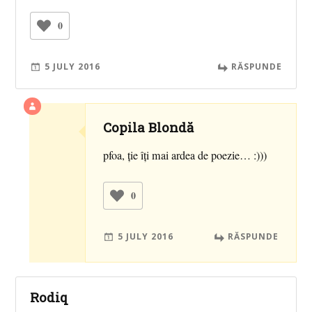
0
5 JULY 2016
RĂSPUNDE
Copila Blondă
pfoa, ţie îţi mai ardea de poezie… :)))
0
5 JULY 2016
RĂSPUNDE
Rodiq