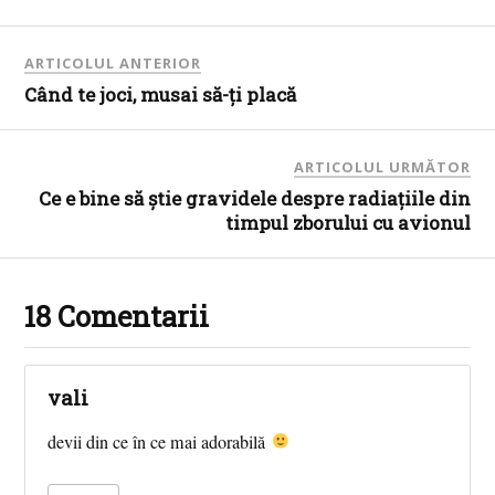
ARTICOLUL ANTERIOR
Când te joci, musai să-ţi placă
ARTICOLUL URMĂTOR
Ce e bine să ştie gravidele despre radiaţiile din
timpul zborului cu avionul
18 Comentarii
vali
devii din ce în ce mai adorabilă