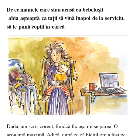
De ce mamele care stau acasă cu bebeluşii
abia aşteaptă ca taţii să vină înapoi de la serviciu,
să le pună copiii în cârcă
Dada, am scris corect, fiindcă fix aşa mi se părea. O
aroganţă maximă. Adică, după ce că bietul om a fost pe