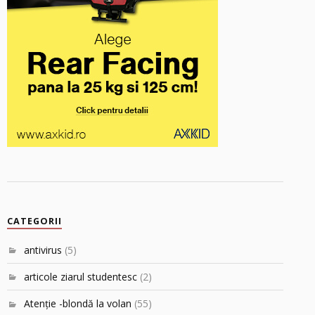
CATEGORII
antivirus
(5)
articole ziarul studentesc
(2)
Atenţie -blondă la volan
(55)