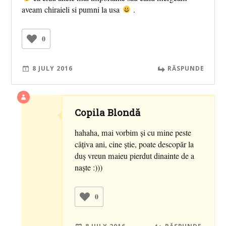
aveam chiraieli si pumni la usa
.
0
8 JULY 2016
RĂSPUNDE
Copila Blondă
hahaha, mai vorbim şi cu mine peste
câţiva ani, cine ştie, poate descopăr la
duş vreun maieu pierdut dinainte de a
naşte :)))
0