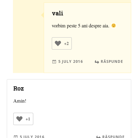
vali
vorbim peste 5 ani despre aia.
+2
5 JULY 2016
RĂSPUNDE
Roz
Amin!
+1
5 JULY 2016
RĂSPUNDE