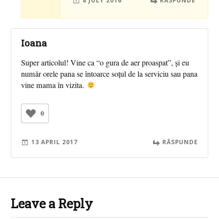
8 JULY 2016
RĂSPUNDE
Ioana
Super articolul! Vine ca “o gura de aer proaspat”, și eu
număr orele pana se întoarce soțul de la serviciu sau pana
vine mama în vizita.
0
13 APRIL 2017
RĂSPUNDE
Leave a Reply