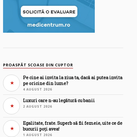
PROASPĂT SCOASE DIN CUPTOR
Pe cine ai invita la ziua ta, dacă ai putea invita
pe oricine din lume?
4 AUGUST 2026
Luxuri care n-au legătură cu banii
2 AUGUST 2026
Egalitate, frate. Superb să fii femeie, uite ce de
bucurii poți avea!
1 AUGUST 2026