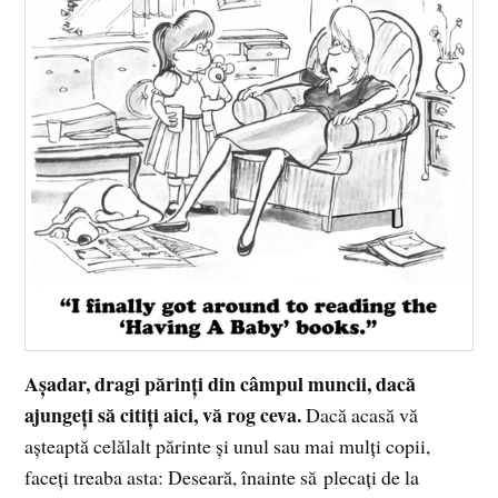
Aşadar, dragi părinţi din câmpul muncii, dacă
ajungeţi să citiţi aici, vă rog ceva.
Dacă acasă vă
aşteaptă celălalt părinte şi unul sau mai mulţi copii,
faceţi treaba asta: Deseară, înainte să plecaţi de la