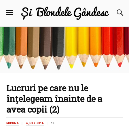
Lucruri pe care nu le
înţelegeam înainte de a
avea copii (2)
MIRUNA
4 JULY 2016
18