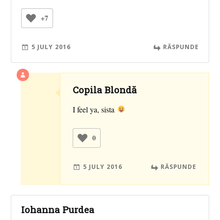
+7
5 JULY 2016
RĂSPUNDE
Copila Blondă
I feel ya, sista
0
5 JULY 2016
RĂSPUNDE
Iohanna Purdea