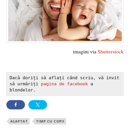
imagini via
Shutterstock
Dacă doriți să aflați când scriu, vă invit 
să urmăriți 
pagina de facebook
 a 
blondelor.
ALAPTAT
TIMP CU COPII