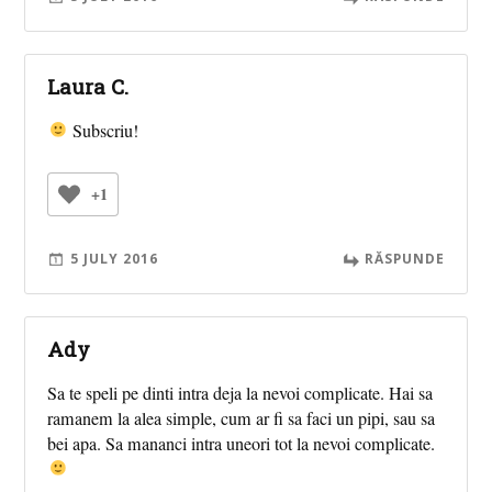
Laura C.
Subscriu!
+1
5 JULY 2016
RĂSPUNDE
Ady
Sa te speli pe dinti intra deja la nevoi complicate. Hai sa
ramanem la alea simple, cum ar fi sa faci un pipi, sau sa
bei apa. Sa mananci intra uneori tot la nevoi complicate.