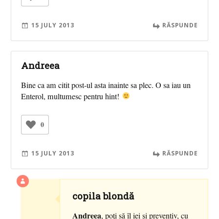
15 JULY 2013
RĂSPUNDE
Andreea
Bine ca am citit post-ul asta inainte sa plec. O sa iau un
Enterol, multumesc pentru hint!
0
15 JULY 2013
RĂSPUNDE
copila blondă
Andreea
, poţi să îl iei şi preventiv, cu