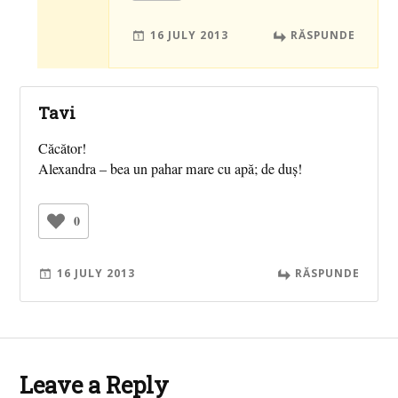
16 JULY 2013
RĂSPUNDE
Tavi
Căcător!
Alexandra – bea un pahar mare cu apă; de duş!
0
16 JULY 2013
RĂSPUNDE
Leave a Reply