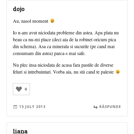
dojo
Au, nasol moment
Io n-am avut niciodata probleme din astea. Apa plata nu
beau ca nu-mi place (deci aia de la robinet oricum pica
din schema). Asa ca minerala si sucurile (pe cand mai
consumam din astea) parca-s mai safe.
Nu plec insa niciodata de acasa fara pastile de diverse
feluri si intrebuintari. Vorba aia, nu stii cand te paleste
0
15 JULY 2013
RĂSPUNDE
liana