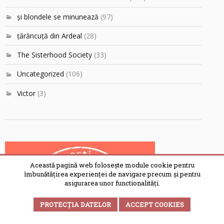
şi blondele se minunează
(97)
ţărăncuţă din Ardeal
(28)
The Sisterhood Society
(33)
Uncategorized
(106)
Victor
(3)
Această pagină web folosește module cookie pentru
îmbunătățirea experienței de navigare precum și pentru
asigurarea unor functionalități.
PROTECȚIA DATELOR
ACCEPT COOKIES