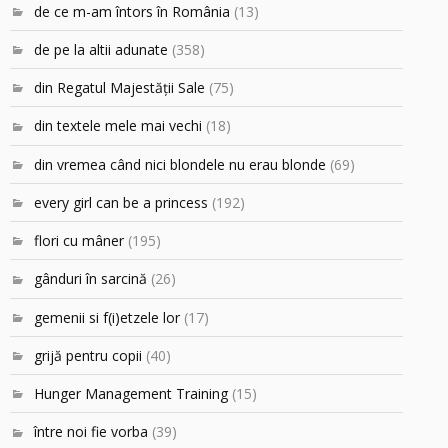
de ce m-am întors în România
(13)
de pe la altii adunate
(358)
din Regatul Majestăţii Sale
(75)
din textele mele mai vechi
(18)
din vremea când nici blondele nu erau blonde
(69)
every girl can be a princess
(192)
flori cu mâner
(195)
gânduri în sarcină
(26)
gemenii si f(i)etzele lor
(17)
grijă pentru copii
(40)
Hunger Management Training
(15)
între noi fie vorba
(39)