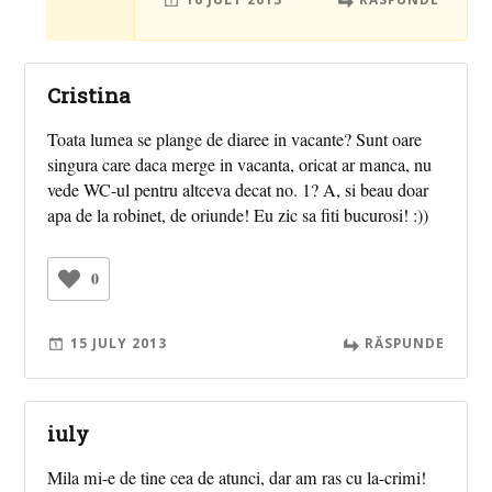
Cristina
Toata lumea se plange de diaree in vacante? Sunt oare
singura care daca merge in vacanta, oricat ar manca, nu
vede WC-ul pentru altceva decat no. 1? A, si beau doar
apa de la robinet, de oriunde! Eu zic sa fiti bucurosi! :))
0
15 JULY 2013
RĂSPUNDE
iuly
Mila mi-e de tine cea de atunci, dar am ras cu la-crimi!