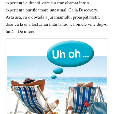
experienţă culinară, care s-a transformat într-o
experienţă purificatoare intestinal. Ca la Discovery.
Asta aşa, ca o dovadă a jurământului proaspăt rostit,
doar că la ei a fost „mai întâi la rău, că binele vine dup-o
lună”. De miere.