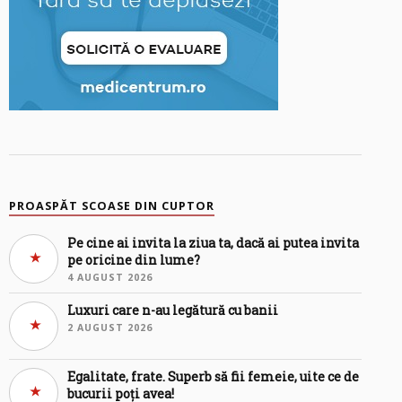
PROASPĂT SCOASE DIN CUPTOR
Pe cine ai invita la ziua ta, dacă ai putea invita
pe oricine din lume?
4 AUGUST 2026
Luxuri care n-au legătură cu banii
2 AUGUST 2026
Egalitate, frate. Superb să fii femeie, uite ce de
bucurii poți avea!