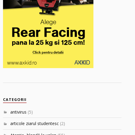
CATEGORII
antivirus
(5)
articole ziarul studentesc
(2)