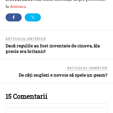
la
denisuca
.
ARTICOLUL ANTERIOR
Dacă regulile au fost inventate de cineva, ăla
precis era britanic!
ARTICOLUL URMĂTOR
De câţi englezi e nevoie să spele un geam?
15 Comentarii