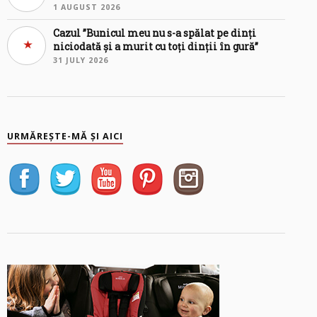
1 AUGUST 2026
Cazul ”Bunicul meu nu s-a spălat pe dinți
niciodată și a murit cu toți dinții în gură”
31 JULY 2026
URMĂREȘTE-MĂ ȘI AICI