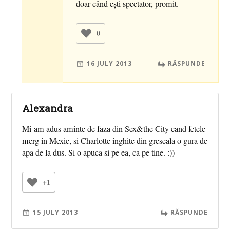
doar când eşti spectator, promit.
0
16 JULY 2013
RĂSPUNDE
Alexandra
Mi-am adus aminte de faza din Sex&the City cand fetele
merg in Mexic, si Charlotte inghite din greseala o gura de
apa de la dus. Si o apuca si pe ea, ca pe tine. :))
+1
15 JULY 2013
RĂSPUNDE