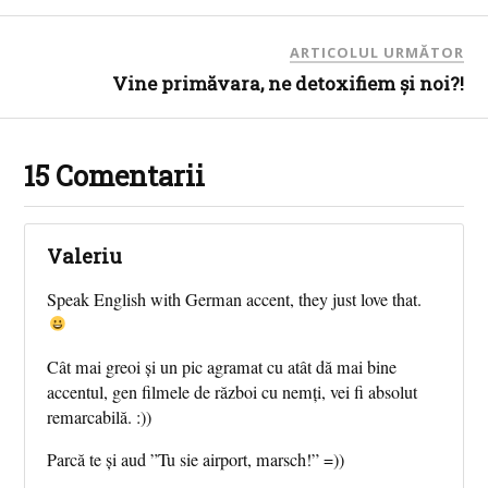
ARTICOLUL URMĂTOR
Vine primăvara, ne detoxifiem şi noi?!
15 Comentarii
Valeriu
Speak English with German accent, they just love that.
Cât mai greoi și un pic agramat cu atât dă mai bine
accentul, gen filmele de război cu nemți, vei fi absolut
remarcabilă. :))
Parcă te și aud ”Tu sie airport, marsch!” =))