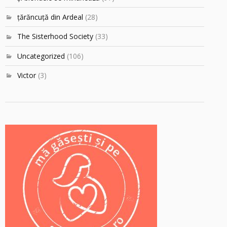
ţărăncuţă din Ardeal
(28)
The Sisterhood Society
(33)
Uncategorized
(106)
Victor
(3)