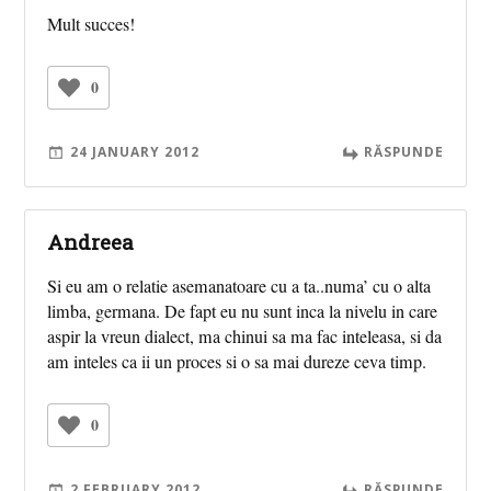
Mult succes!
0
24 JANUARY 2012
RĂSPUNDE
Andreea
Si eu am o relatie asemanatoare cu a ta..numa’ cu o alta
limba, germana. De fapt eu nu sunt inca la nivelu in care
aspir la vreun dialect, ma chinui sa ma fac inteleasa, si da
am inteles ca ii un proces si o sa mai dureze ceva timp.
0
2 FEBRUARY 2012
RĂSPUNDE