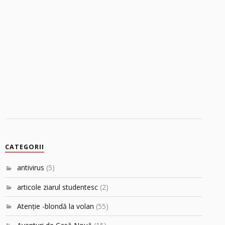
CATEGORII
antivirus
(5)
articole ziarul studentesc
(2)
Atenţie -blondă la volan
(55)