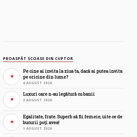
PROASPĂT SCOASE DIN CUPTOR
Pe cine ai invita la ziua ta, dacă ai putea invita
pe oricine din lume?
4 AUGUST 2026
Luxuri care n-au legătură cu banii
2 AUGUST 2026
Egalitate, frate. Superb să fii femeie, uite ce de
bucurii poți avea!
1 AUGUST 2026