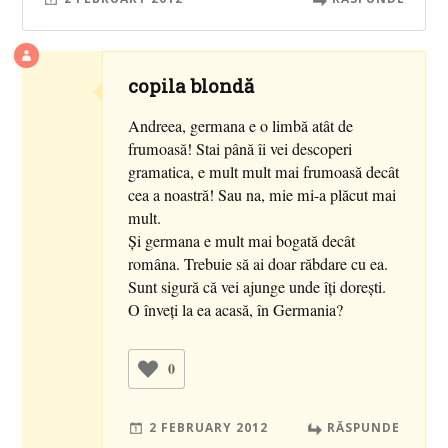
copila blondă
Andreea, germana e o limbă atât de
frumoasă! Stai până îi vei descoperi
gramatica, e mult mult mai frumoasă decât
cea a noastră! Sau na, mie mi-a plăcut mai
mult.
Şi germana e mult mai bogată decât
româna. Trebuie să ai doar răbdare cu ea.
Sunt sigură că vei ajunge unde îţi doreşti.
O înveţi la ea acasă, în Germania?
0
2 FEBRUARY 2012
RĂSPUNDE