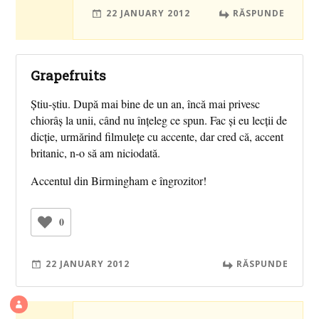
22 JANUARY 2012
RĂSPUNDE
Grapefruits
Ştiu-ştiu. După mai bine de un an, încă mai privesc
chiorâş la unii, când nu înţeleg ce spun. Fac şi eu lecţii de
dicţie, urmărind filmuleţe cu accente, dar cred că, accent
britanic, n-o să am niciodată.
Accentul din Birmingham e îngrozitor!
0
22 JANUARY 2012
RĂSPUNDE