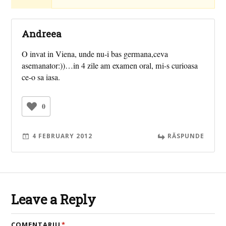
Andreea
O invat in Viena, unde nu-i bas germana,ceva
asemanator:))…in 4 zile am examen oral, mi-s curioasa
ce-o sa iasa.
0
4 FEBRUARY 2012
RĂSPUNDE
Leave a Reply
COMENTARIU
*