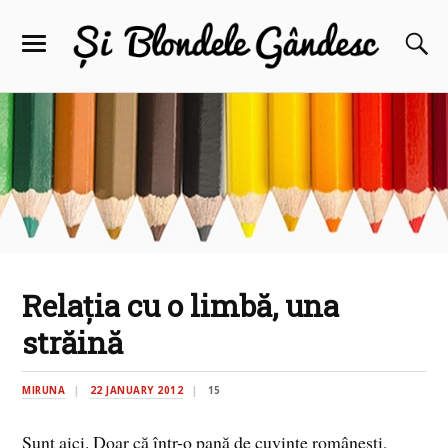
Relaţia cu o limbă, una
străină
MIRUNA
22 JANUARY 2012
15
Sunt aici. Doar că într-o pană de cuvinte româneşti,