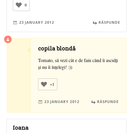
0
23 JANUARY 2012
RĂSPUNDE
copila blondă
Tomato, să vezi cât e de fain când îi asculţi
şi nu îi înţelegi! :))
+1
23 JANUARY 2012
RĂSPUNDE
Ioana