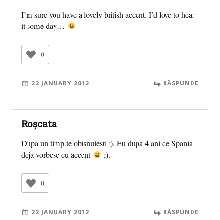
I’m sure you have a lovely british accent. I’d love to hear
it some day…
0
22 JANUARY 2012
RĂSPUNDE
Roșcata
Dupa un timp te obisnuiesti ;). Eu dupa 4 ani de Spania
deja vorbesc cu accent
;).
0
22 JANUARY 2012
RĂSPUNDE