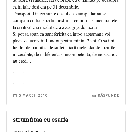
ca in iulie desi era pe 31 decembrie.
Transportul in comun e destul de scump, dar nu se
compara cu transportul nostru in comun…si aici ma refer
la civilizatie si modul de a avea grija de lucruri.
Si pot sa spun ca sunt fericita ca intr-o saptamana voi
pleca sa lucrez in Londra pentru minim 2 ani. O sa imi
fie dor de parinti si de sufletul tarii mele, dar de locurile
mizerabile, de indiferenta si incompetenta, de nepasare…
nu cred…
5 MARCH 2010
RĂSPUNDE
strumfitaa cu esarfa
ce poza frumoasa.