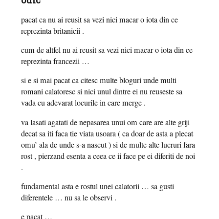
pacat ca nu ai reusit sa vezi nici macar o iota din ce
reprezinta britanicii .
cum de altfel nu ai reusit sa vezi nici macar o iota din ce
reprezinta francezii …
si e si mai pacat ca citesc multe bloguri unde multi
romani calatoresc si nici unul dintre ei nu reuseste sa
vada cu adevarat locurile in care merge .
va lasati agatati de nepasarea unui om care are alte griji
decat sa iti faca tie viata usoara ( ca doar de asta a plecat
omu’ ala de unde s-a nascut ) si de multe alte lucruri fara
rost , pierzand esenta a ceea ce ii face pe ei diferiti de noi
.
fundamental asta e rostul unei calatorii … sa gusti
diferentele … nu sa le observi .
e pacat …