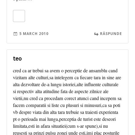
5 MARCH 2010
RĂSPUNDE
teo
cred ca ar trebui sa avem o perceptie de ansamblu cand
vizitam alte culturi,sa intelegem ca fiecare tara in sine are
alta dezvoltare de-a lungu istoriei,alte influente culturale
si respectiv alta atitudine fata de aspecte zilnice ale
vietii,nu cred ca procedam corect atunci cand incepem sa
facem comparatii si liste cu plusuri si minusuri,ca sa poti
vb despre viata din alta tara trebuie sa traiesti experienta
pt o perioada mai lunga,perceptia de turist este deseori
limitata,esti in afara situatiei(cum s-ar spune),si nu
reusesti sa prinzi pulsu zonei unde esti,imi plac posturile