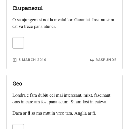
Ciupanezul
O sa ajungem si noi la nivelul lor. Garantat. Insa nu stim
cat va trece pana atunci.
5 MARCH 2010
RĂSPUNDE
Geo
Londra e fara dubiu cel mai interesant, mixt, fascinant
oras in care am fost pana acum. Si am fost in cateva.
Daca ar fi sa ma mut in vreo tara, Anglia ar fi.