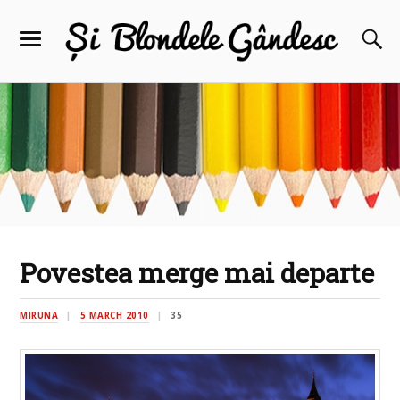
Povestea merge mai departe
MIRUNA
5 MARCH 2010
35