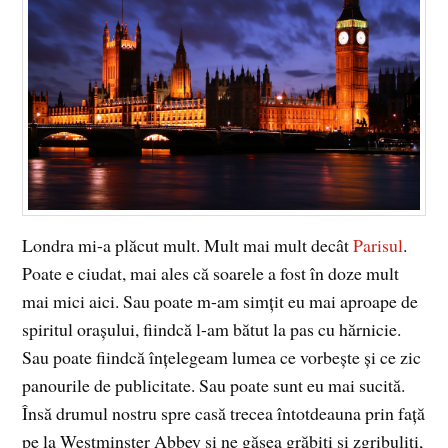
Londra mi-a plăcut mult. Mult mai mult decât
Parisul
.
Poate e ciudat, mai ales că soarele a fost în doze mult
mai mici aici. Sau poate m-am simţit eu mai aproape de
spiritul oraşului, fiindcă l-am bătut la pas cu hărnicie.
Sau poate fiindcă înţelegeam lumea ce vorbeşte şi ce zic
panourile de publicitate. Sau poate sunt eu mai sucită.
Însă drumul nostru spre casă trecea întotdeauna prin faţă
pe la Westminster Abbey şi ne găsea grăbiţi şi zgribuliţi,