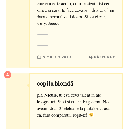
care e medic acolo, cum pacientii isi cer
scuze si cand le face ceva si ii doare. Chiar
daca e normal sa ii doara. Si tot ei zic,
sorry. Jeeez.
5 MARCH 2010
RĂSPUNDE
copila blondă
Nicule
p.s.
, tu esti ceva talent in ale
fotografiei! Si ai si cu ce, bag sama! Noi
aveam doar 2 telefoane la purtator… asa
ca, fara comparatii, rogu-te!