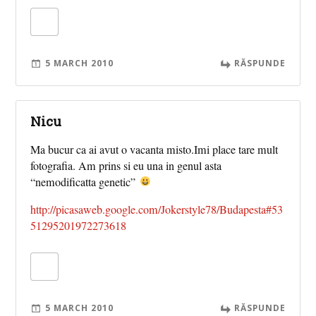
5 MARCH 2010
RĂSPUNDE
Nicu
Ma bucur ca ai avut o vacanta misto.Imi place tare mult
fotografia. Am prins si eu una in genul asta
“nemodificatta genetic”
http://picasaweb.google.com/Jokerstyle78/Budapesta#53
51295201972273618
5 MARCH 2010
RĂSPUNDE