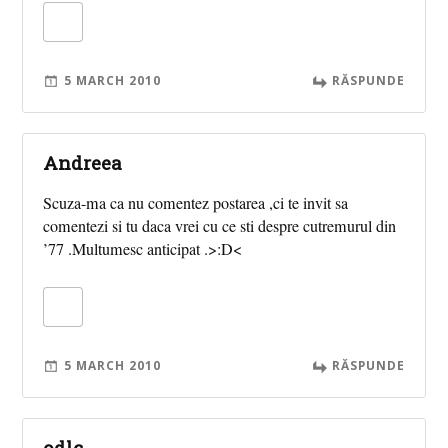
5 MARCH 2010
RĂSPUNDE
Andreea
Scuza-ma ca nu comentez postarea ,ci te invit sa
comentezi si tu daca vrei cu ce sti despre cutremurul din
’77 .Multumesc anticipat .>:D<
5 MARCH 2010
RĂSPUNDE
odlc